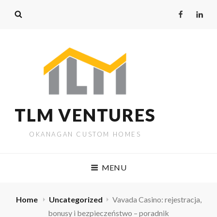
Facebook
Linked
TLM VENTURES
OKANAGAN CUSTOM HOMES
MENU
Home
Uncategorized
Vavada Casino: rejestracja,
bonusy i bezpieczeństwo – poradnik