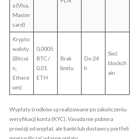
PLN
a (Visa,
Master
card)
Krypto
waluty
0,0005
Sieć
(Bitcoi
BTC /
Brak
Do 24
blockch
n,
0,01
limitu
h
ain
Ethere
ETH
um)
Wypłaty środków są realizowane po zakończeniu
weryfikacji konta (KYC). Vavada nie pobiera
prowizji od wypłat, ale banki lub dostawcy portfeli
mogą naliczać własne opłaty.