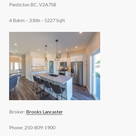
Penticton BC, V2A7S8
4 Bdrm – 3 Bth – 5227 Sqft
Broker:
Brooks Lancaster
Phone: 250-809-1900