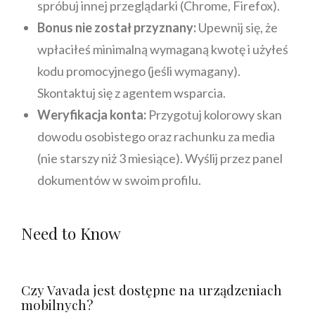
spróbuj innej przeglądarki (Chrome, Firefox).
Bonus nie został przyznany:
Upewnij się, że
wpłaciłeś minimalną wymaganą kwotę i użyłeś
kodu promocyjnego (jeśli wymagany).
Skontaktuj się z agentem wsparcia.
Weryfikacja konta:
Przygotuj kolorowy skan
dowodu osobistego oraz rachunku za media
(nie starszy niż 3 miesiące). Wyślij przez panel
dokumentów w swoim profilu.
Need to Know
Czy Vavada jest dostępne na urządzeniach
mobilnych?