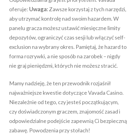
oferuje:
Uwaga:
Zawsze korzystaj z tych narzędzi,
aby utrzymać kontrolę nad swoim hazardem. W
panelu gracza możesz ustawić miesięczne limity
depozytów, ograniczyć czas sesji lub włączyć self-
exclusion na wybrany okres. Pamiętaj, że hazard to
forma rozrywki, a nie sposób na zarobek – nigdy
nie graj pieniędzmi, których nie możesz stracić.
Mamy nadzieję, że ten przewodnik rozjaśnił
najważniejsze kwestie dotyczące Vavada Casino.
Niezależnie od tego, czy jesteś początkującym,
czy doświadczonym graczem, znajomość zasad i
odpowiedzialne podejście zapewnią Ci bezpieczną
zabawę. Powodzenia przy stołach!