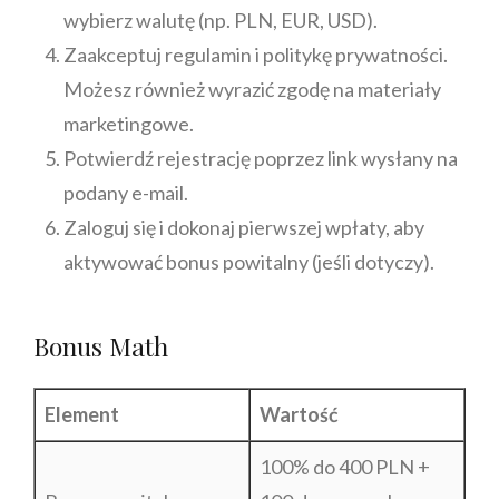
wybierz walutę (np. PLN, EUR, USD).
Zaakceptuj regulamin i politykę prywatności.
Możesz również wyrazić zgodę na materiały
marketingowe.
Potwierdź rejestrację poprzez link wysłany na
podany e-mail.
Zaloguj się i dokonaj pierwszej wpłaty, aby
aktywować bonus powitalny (jeśli dotyczy).
Bonus Math
Element
Wartość
100% do 400 PLN +