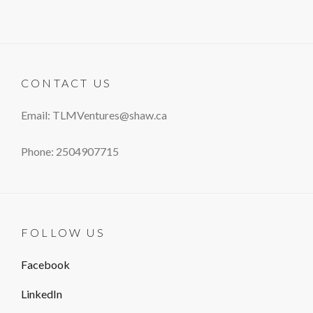
CONTACT US
Email: TLMVentures@shaw.ca
Phone: 2504907715
FOLLOW US
Facebook
LinkedIn