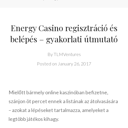
Energy Casino regisztráció és
belépés – gyakorlati útmutató
By
TLMVentures
Posted on
January 26, 2017
Mielőtt bármely online kaszinóban befizetne,
szánjon öt percet ennek a listának az átolvasására
– azokat a lépéseket tartalmazza, amelyeket a
legtöbb játékos kihagy.