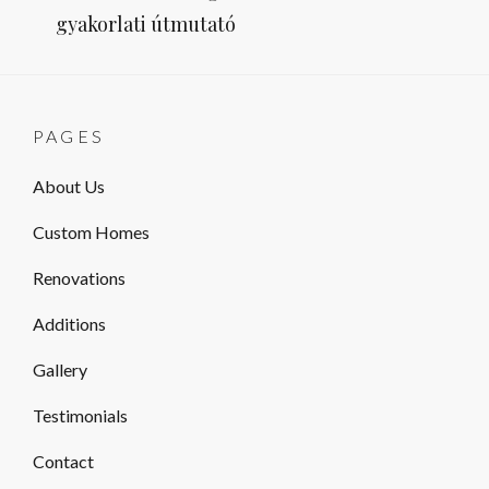
gyakorlati útmutató
PAGES
About Us
Custom Homes
Renovations
Additions
Gallery
Testimonials
Contact