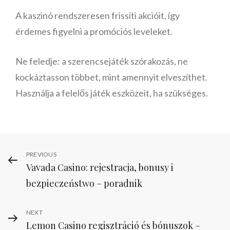
A kaszinó rendszeresen frissíti akcióit, így
érdemes figyelni a promóciós leveleket.
Ne feledje: a szerencsejáték szórakozás, ne
kockáztasson többet, mint amennyit elveszíthet.
Használja a felelős játék eszközeit, ha szükséges.
Post
Previous
PREVIOUS
Vavada Casino: rejestracja, bonusy i
Post
navigation
bezpieczeństwo – poradnik
Next
NEXT
Lemon Casino regisztráció és bónuszok –
Post