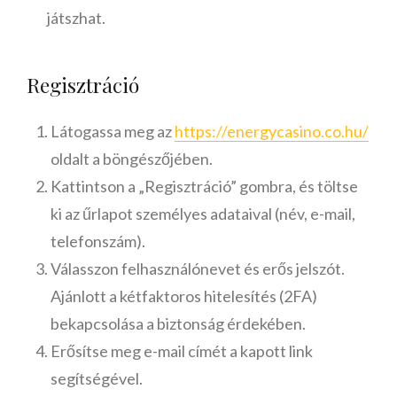
játszhat.
Regisztráció
Látogassa meg az
https://energycasino.co.hu/
oldalt a böngészőjében.
Kattintson a „Regisztráció” gombra, és töltse
ki az űrlapot személyes adataival (név, e-mail,
telefonszám).
Válasszon felhasználónevet és erős jelszót.
Ajánlott a kétfaktoros hitelesítés (2FA)
bekapcsolása a biztonság érdekében.
Erősítse meg e-mail címét a kapott link
segítségével.