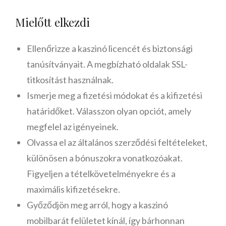
Mielőtt elkezdi
Ellenőrizze a kaszinó licencét és biztonsági
tanúsítványait. A megbízható oldalak SSL-
titkosítást használnak.
Ismerje meg a fizetési módokat és a kifizetési
határidőket. Válasszon olyan opciót, amely
megfelel az igényeinek.
Olvassa el az általános szerződési feltételeket,
különösen a bónuszokra vonatkozóakat.
Figyeljen a tételkövetelményekre és a
maximális kifizetésekre.
Győződjön meg arról, hogy a kaszinó
mobilbarát felületet kínál, így bárhonnan