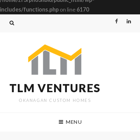
includes/functions.php
on line
6170
Facebook
Linked
TLM VENTURES
OKANAGAN CUSTOM HOMES
MENU