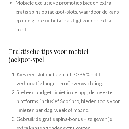
Mobiele exclusieve promoties bieden extra
gratis spins op jackpot‑slots, waardoor de kans
op een grote uitbetaling stijgt zonder extra
inzet.
Praktische tips voor mobiel
jackpot‑spel
Kies een slot met een RTP ≥ 96 % – dit
verhoogt je lange‑termijnverwachting.
Stel een budget‑limiet in de app; de meeste
platforms, inclusief Scoripro, bieden tools voor
limieten per dag, week of maand.
Gebruik de gratis spins‑bonus – ze geven je
extra kansen zonder extra kosten.