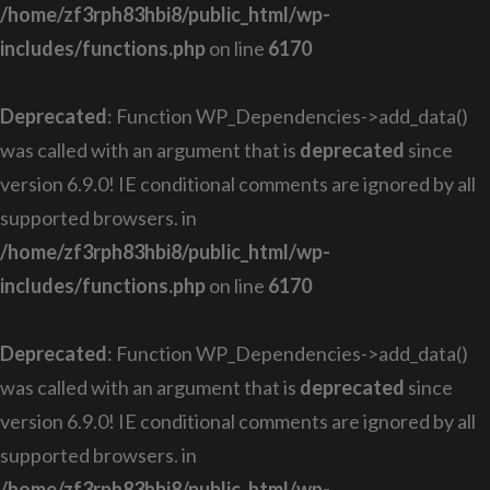
/home/zf3rph83hbi8/public_html/wp-
includes/functions.php
on line
6170
Deprecated
: Function WP_Dependencies->add_data()
was called with an argument that is
deprecated
since
version 6.9.0! IE conditional comments are ignored by all
supported browsers. in
/home/zf3rph83hbi8/public_html/wp-
includes/functions.php
on line
6170
Deprecated
: Function WP_Dependencies->add_data()
was called with an argument that is
deprecated
since
version 6.9.0! IE conditional comments are ignored by all
supported browsers. in
/home/zf3rph83hbi8/public_html/wp-