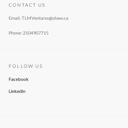
CONTACT US
Email: TLMVentures@shaw.ca
Phone: 2504907715
FOLLOW US
Facebook
LinkedIn