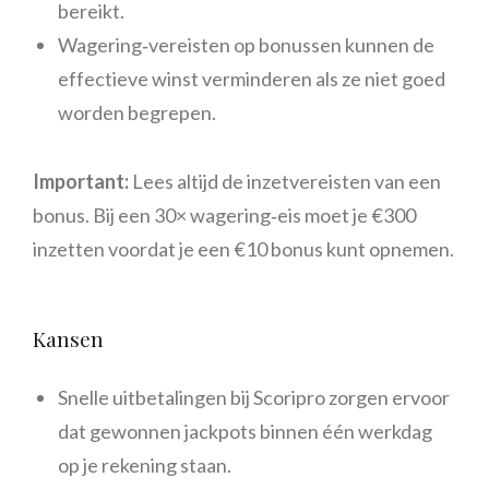
bereikt.
Wagering‑vereisten op bonussen kunnen de
effectieve winst verminderen als ze niet goed
worden begrepen.
Important:
Lees altijd de inzetvereisten van een
bonus. Bij een 30× wagering‑eis moet je €300
inzetten voordat je een €10 bonus kunt opnemen.
Kansen
Snelle uitbetalingen bij Scoripro zorgen ervoor
dat gewonnen jackpots binnen één werkdag
op je rekening staan.