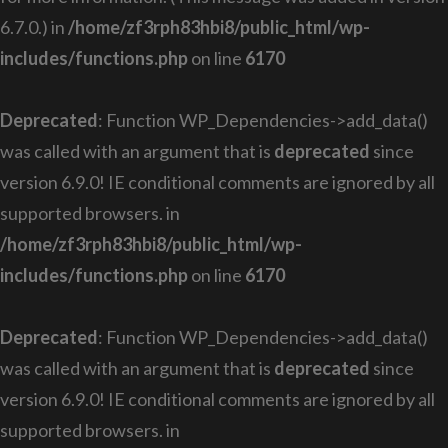
6.7.0.) in
/home/zf3rph83hbi8/public_html/wp-
includes/functions.php
on line
6170
Deprecated
: Function WP_Dependencies->add_data()
was called with an argument that is
deprecated
since
version 6.9.0! IE conditional comments are ignored by all
supported browsers. in
/home/zf3rph83hbi8/public_html/wp-
includes/functions.php
on line
6170
Deprecated
: Function WP_Dependencies->add_data()
was called with an argument that is
deprecated
since
version 6.9.0! IE conditional comments are ignored by all
supported browsers. in