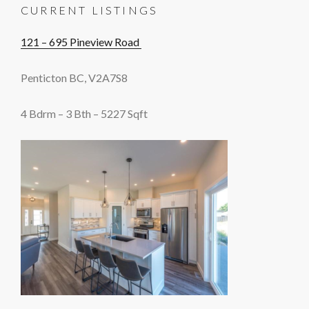
CURRENT LISTINGS
121 – 695 Pineview Road
Penticton BC, V2A7S8
4 Bdrm – 3 Bth – 5227 Sqft