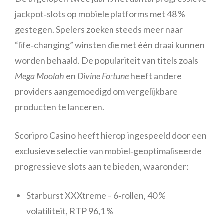
jackpot‑slots op mobiele platforms met 48 %
gestegen. Spelers zoeken steeds meer naar
“life‑changing” winsten die met één draai kunnen
worden behaald. De populariteit van titels zoals
Mega Moolah
en
Divine Fortune
heeft andere
providers aangemoedigd om vergelijkbare
producten te lanceren.
Scoripro Casino heeft hierop ingespeeld door een
exclusieve selectie van mobiel‑geoptimaliseerde
progressieve slots aan te bieden, waaronder:
Starburst XXXtreme – 6‑rollen, 40 %
volatiliteit, RTP 96,1 %