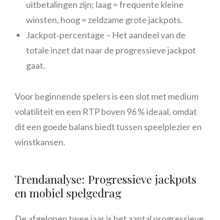
uitbetalingen zijn; laag = frequente kleine
winsten, hoog = zeldzame grote jackpots.
Jackpot‑percentage – Het aandeel van de
totale inzet dat naar de progressieve jackpot
gaat.
Voor beginnende spelers is een slot met medium
volatiliteit en een RTP boven 96 % ideaal, omdat
dit een goede balans biedt tussen speelplezier en
winstkansen.
Trendanalyse: Progressieve jackpots
en mobiel spelgedrag
De afgelopen twee jaar is het aantal progressieve