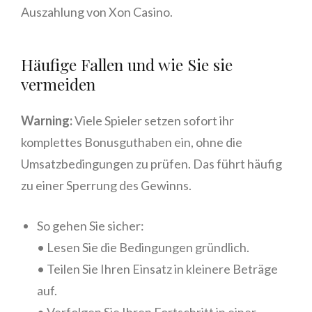
Auszahlung von Xon Casino.
Häufige Fallen und wie Sie sie
vermeiden
Warning:
Viele Spieler setzen sofort ihr
komplettes Bonusguthaben ein, ohne die
Umsatzbedingungen zu prüfen. Das führt häufig
zu einer Sperrung des Gewinns.
So gehen Sie sicher:
• Lesen Sie die Bedingungen gründlich.
• Teilen Sie Ihren Einsatz in kleinere Beträge
auf.