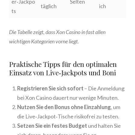
er‑Jackpo
Selten
täglich
ich
ts
Die Tabelle zeigt, dass Xon Casino in fast allen
wichtigen Kategorien vorne liegt.
Praktische Tipps für den optimalen
Einsatz von Live‑Jackpots und Boni
Registrieren Sie sich sofort
– Die Anmeldung
bei Xon Casino dauert nur wenige Minuten.
Nutzen Sie den Bonus ohne Einzahlung
, um
die Live‑Jackpot‑Tische risikofrei zu testen.
Setzen Sie ein festes Budget
und halten Sie
sich daran, besonders wenn Sie an