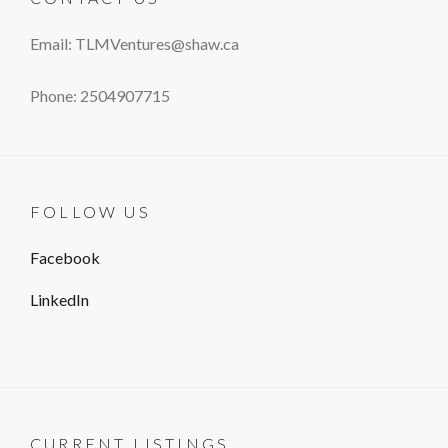
Email: TLMVentures@shaw.ca
Phone: 2504907715
FOLLOW US
Facebook
LinkedIn
CURRENT LISTINGS