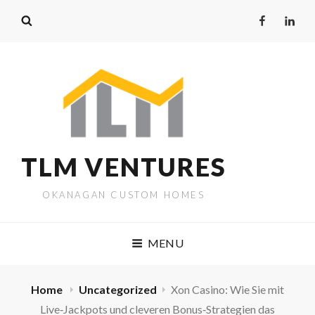
Facebook
Linked
TLM VENTURES
OKANAGAN CUSTOM HOMES
MENU
Home
Uncategorized
Xon Casino: Wie Sie mit
Live‑Jackpots und cleveren Bonus‑Strategien das