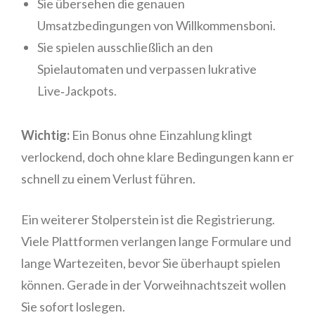
Sie übersehen die genauen
Umsatzbedingungen von Willkommensboni.
Sie spielen ausschließlich an den
Spielautomaten und verpassen lukrative
Live‑Jackpots.
Wichtig:
Ein Bonus ohne Einzahlung klingt
verlockend, doch ohne klare Bedingungen kann er
schnell zu einem Verlust führen.
Ein weiterer Stolperstein ist die Registrierung.
Viele Plattformen verlangen lange Formulare und
lange Wartezeiten, bevor Sie überhaupt spielen
können. Gerade in der Vorweihnachtszeit wollen
Sie sofort loslegen.