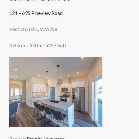
121 – 695 Pineview Road
Penticton BC, V2A7S8
4 Bdrm – 3 Bth – 5227 Sqft
Broker:
Brooks Lancaster