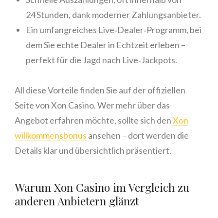
24 Stunden, dank moderner Zahlungsanbieter.
Ein umfangreiches Live‑Dealer‑Programm, bei
dem Sie echte Dealer in Echtzeit erleben –
perfekt für die Jagd nach Live‑Jackpots.
All diese Vorteile finden Sie auf der offiziellen
Seite von Xon Casino. Wer mehr über das
Angebot erfahren möchte, sollte sich den
Xon
willkommensbonus
ansehen – dort werden die
Details klar und übersichtlich präsentiert.
Warum Xon Casino im Vergleich zu
anderen Anbietern glänzt