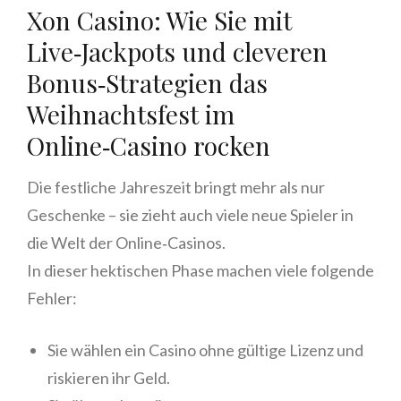
Xon Casino: Wie Sie mit
Live‑Jackpots und cleveren
Bonus‑Strategien das
Weihnachtsfest im
Online‑Casino rocken
Die festliche Jahreszeit bringt mehr als nur
Geschenke – sie zieht auch viele neue Spieler in
die Welt der Online‑Casinos.
In dieser hektischen Phase machen viele folgende
Fehler:
Sie wählen ein Casino ohne gültige Lizenz und
riskieren ihr Geld.