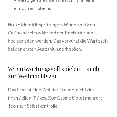
• Verfolgen Sie Ihren Fortschritt in einer
einfachen Tabelle.
Note:
Identitätsprüfungen können bei Xon
Casino bereits während der Registrierung
hochgeladen werden. Das verkürzt die Wartezeit
bei der ersten Auszahlung erheblich.
Verantwortungsvoll spielen – auch
zur Weihnachtszeit
Das Fest ist eine Zeit der Freude, nicht des
finanziellen Risikos. Xon Casino bietet mehrere
Tools zur Selbstkontrolle: