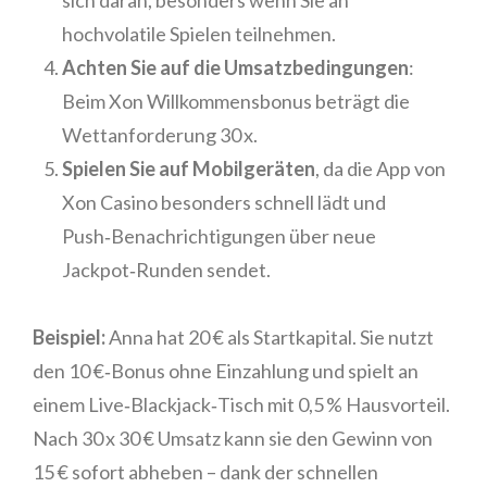
hochvolatile Spielen teilnehmen.
Achten Sie auf die Umsatzbedingungen
:
Beim Xon Willkommensbonus beträgt die
Wettanforderung 30 x.
Spielen Sie auf Mobilgeräten
, da die App von
Xon Casino besonders schnell lädt und
Push‑Benachrichtigungen über neue
Jackpot‑Runden sendet.
Beispiel:
Anna hat 20 € als Startkapital. Sie nutzt
den 10 €‑Bonus ohne Einzahlung und spielt an
einem Live‑Blackjack‑Tisch mit 0,5 % Hausvorteil.
Nach 30 x 30 € Umsatz kann sie den Gewinn von
15 € sofort abheben – dank der schnellen