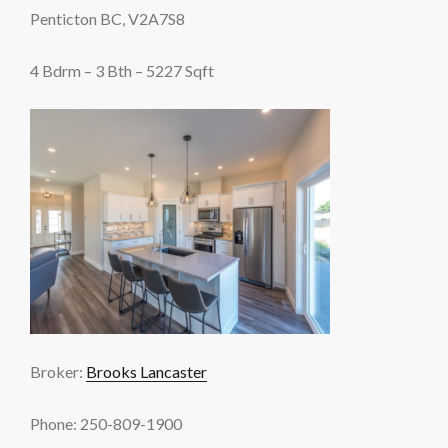
Penticton BC, V2A7S8
4 Bdrm – 3 Bth – 5227 Sqft
Broker:
Brooks Lancaster
Phone: 250-809-1900