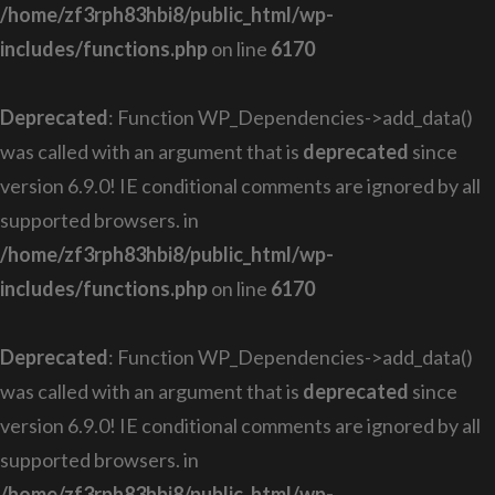
/home/zf3rph83hbi8/public_html/wp-
includes/functions.php
on line
6170
Deprecated
: Function WP_Dependencies->add_data()
was called with an argument that is
deprecated
since
version 6.9.0! IE conditional comments are ignored by all
supported browsers. in
/home/zf3rph83hbi8/public_html/wp-
includes/functions.php
on line
6170
Deprecated
: Function WP_Dependencies->add_data()
was called with an argument that is
deprecated
since
version 6.9.0! IE conditional comments are ignored by all
supported browsers. in
/home/zf3rph83hbi8/public_html/wp-