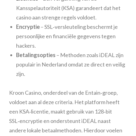
Kansspelautoriteit (KSA) garandeert dat het
casino aan strenge regels voldoet.
Encryptie
– SSL‑versleuteling beschermt je
persoonlijke en financiële gegevens tegen
hackers.
Betalingsopties
– Methoden zoals iDEAL zijn
populair in Nederland omdat ze direct en veilig
zijn.
Kroon Casino, onderdeel van de Entain‑groep,
voldoet aan al deze criteria. Het platform heeft
een KSA‑licentie, maakt gebruik van 128‑bit
SSL‑encryptie en ondersteunt iDEAL naast
andere lokale betaalmethoden. Hierdoor voelen