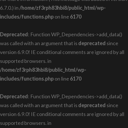
6.7.0.) in
/home/zf3rph83hbi8/public_html/wp-
includes/functions.php
on line
6170
Deprecated
: Function WP_Dependencies->add_data()
was called with an argument that is
deprecated
since
version 6.9.0! IE conditional comments are ignored by all
supported browsers. in
/home/zf3rph83hbi8/public_html/wp-
includes/functions.php
on line
6170
Deprecated
: Function WP_Dependencies->add_data()
was called with an argument that is
deprecated
since
version 6.9.0! IE conditional comments are ignored by all
supported browsers. in