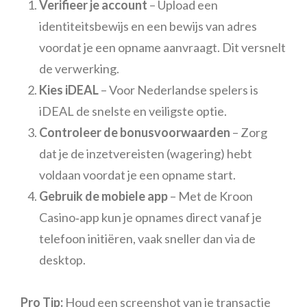
Verifieer je account
– Upload een
identiteitsbewijs en een bewijs van adres
voordat je een opname aanvraagt. Dit versnelt
de verwerking.
Kies iDEAL
– Voor Nederlandse spelers is
iDEAL de snelste en veiligste optie.
Controleer de bonusvoorwaarden
– Zorg
dat je de inzetvereisten (wagering) hebt
voldaan voordat je een opname start.
Gebruik de mobiele app
– Met de Kroon
Casino‑app kun je opnames direct vanaf je
telefoon initiëren, vaak sneller dan via de
desktop.
Pro Tip:
Houd een screenshot van je transactie