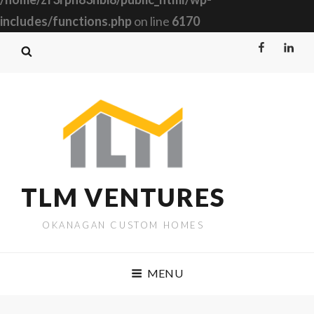
includes/functions.php
on line
6170
Facebook
Linked
TLM VENTURES
OKANAGAN CUSTOM HOMES
MENU