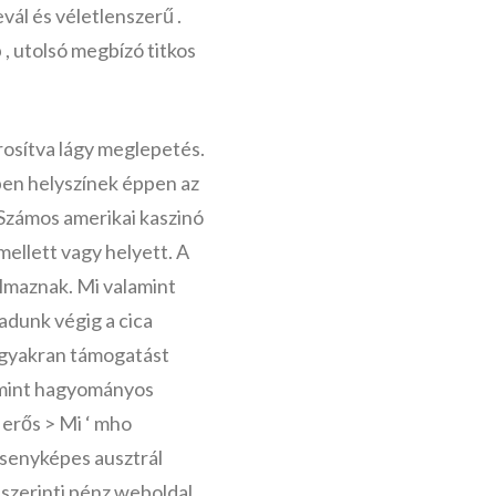
evál és véletlenszerű .
, utolsó megbízó titkos
rosítva lágy meglepetés.
ben helyszínek éppen az
. Számos amerikai kaszinó
mellett vagy helyett. A
almaznak. Mi valamint
 adunk végig a cica
k gyakran támogatást
, mint hagyományos
 erős > Mi ‘ mho
ersenyképes ausztrál
ó szerinti pénz weboldal