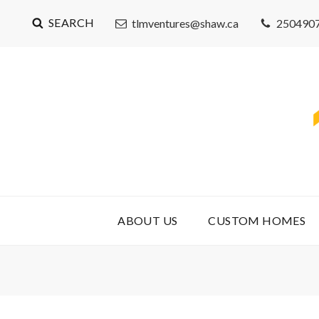
SEARCH
tlmventures@shaw.ca
250490
ABOUT US
CUSTOM HOMES