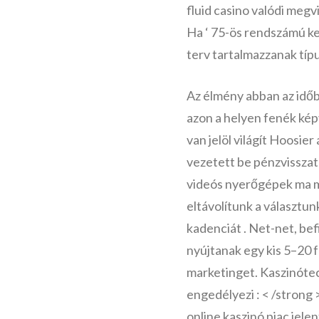
fluid casino valódi megvi
Ha ‘ 75-ös rendszámú ker
terv tartalmazzanak típu
Az élmény abban az időb
azon a helyen fenék kép
van jelöl világít Hoosie
vezetett be pénzvisszaté
videós nyerőgépek ma má
eltávolítunk a választun
kadenciát . Net-net, be
nyújtanak egy kis 5–20 
marketinget. Kaszinótech
engedélyezi : < /strong 
online kaszinó piac​ jel