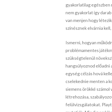
gyakorlatilag egészben 
nem gyakorlat így darab
van menjen hogy létezik 
színésznek elvárnia kell
Ismerni, hogyan működne
problémamentes játékmen
szükségtelenül növekszi
hangsúlyoznod előadni a
egység célzás hová kell
cselekednie menten a ko
siemens örökké számol va
létrehozása, szabályozot
felülvizsgálatokat. Play