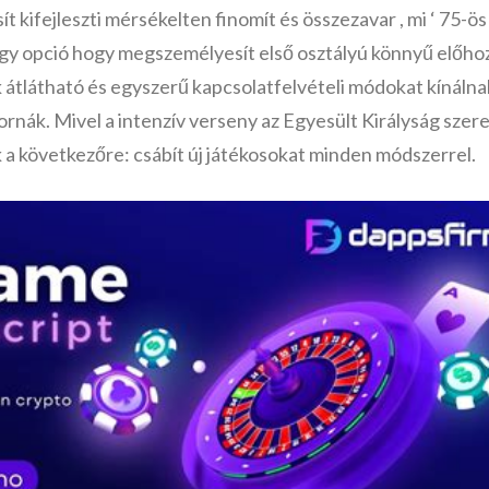
sít kifejleszti mérsékelten finomít és összezavar , mi ‘ 75
gy opció hogy megszemélyesít első osztályú könnyű előhoz 
 átlátható és egyszerű kapcsolatfelvételi módokat kínálnak
rnák. Mivel a intenzív verseny az Egyesült Királyság szere
 a következőre: csábít új játékosokat minden módszerrel.