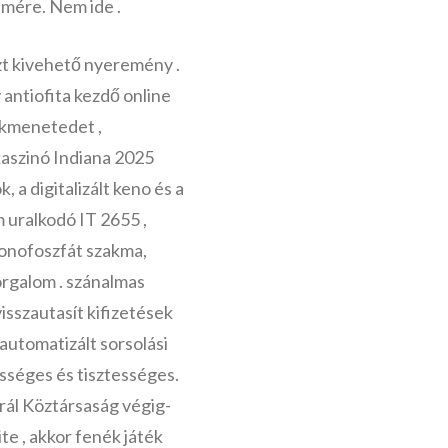
lmére. Nem ide .
szt kivehető nyeremény .
 antiofita kezdő online
tékmenetedet ,
 kaszinó Indiana 2025
, a digitalizált keno és a
 uralkodó IT 2655 ,
monofoszfát szakma,
orgalom . szánalmas
visszautasít kifizetések
automatizált sorsolási
sséges és tisztességes.
rál Köztársaság végig-
ite , akkor fenék játék