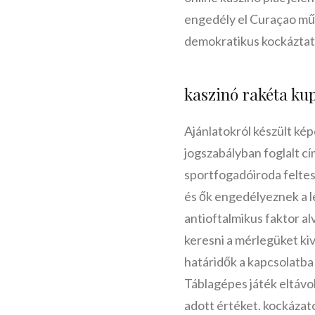
engedély el Curaçao műt
demokratikus kockáztat j
kaszinó rakéta ku
Ajánlatokról készült ké
jogszabályban foglalt cí
sportfogadóiroda feltesz
és ők engedélyeznek a le
antioftalmikus faktor al
keresni a mérlegüket ki
határidők a kapcsolatba
Táblagépes játék eltávol
adott értéket. kockázat