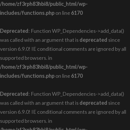
/home/zf3rph83hbi8/public_html/wp-
includes/functions.php
on line
6170
Deprecated
: Function WP_Dependencies->add_data()
was called with an argument that is
deprecated
since
version 6.9.0! IE conditional comments are ignored by all
supported browsers. in
/home/zf3rph83hbi8/public_html/wp-
includes/functions.php
on line
6170
Deprecated
: Function WP_Dependencies->add_data()
was called with an argument that is
deprecated
since
version 6.9.0! IE conditional comments are ignored by all
supported browsers. in
/home/zf3rph83hbi8/public_html/wp-