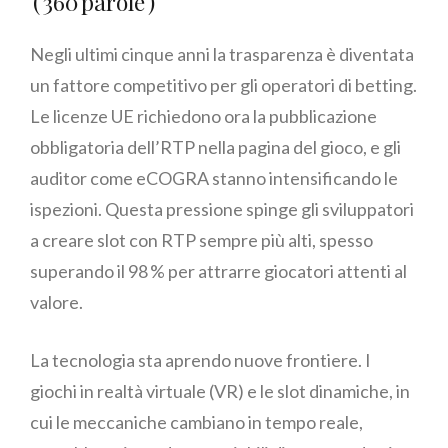
( 360 parole )
Negli ultimi cinque anni la trasparenza è diventata
un fattore competitivo per gli operatori di betting.
Le licenze UE richiedono ora la pubblicazione
obbligatoria dell’RTP nella pagina del gioco, e gli
auditor come eCOGRA stanno intensificando le
ispezioni. Questa pressione spinge gli sviluppatori
a creare slot con RTP sempre più alti, spesso
superando il 98 % per attrarre giocatori attenti al
valore.
La tecnologia sta aprendo nuove frontiere. I
giochi in realtà virtuale (VR) e le slot dinamiche, in
cui le meccaniche cambiano in tempo reale,