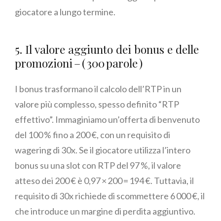
giocatore a lungo termine.
5. Il valore aggiunto dei bonus e delle
promozioni – ( 300 parole )
I bonus trasformano il calcolo dell’RTP in un
valore più complesso, spesso definito “RTP
effettivo”. Immaginiamo un’offerta di benvenuto
del 100 % fino a 200 €, con un requisito di
wagering di 30x. Se il giocatore utilizza l’intero
bonus su una slot con RTP del 97 %, il valore
atteso dei 200 € è 0,97 × 200 = 194 €. Tuttavia, il
requisito di 30x richiede di scommettere 6 000 €, il
che introduce un margine di perdita aggiuntivo.