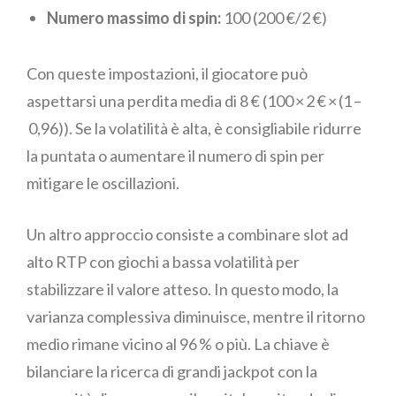
Numero massimo di spin:
100 (200 €/2 €)
Con queste impostazioni, il giocatore può
aspettarsi una perdita media di 8 € (100 × 2 € × (1 –
0,96)). Se la volatilità è alta, è consigliabile ridurre
la puntata o aumentare il numero di spin per
mitigare le oscillazioni.
Un altro approccio consiste a combinare slot ad
alto RTP con giochi a bassa volatilità per
stabilizzare il valore atteso. In questo modo, la
varianza complessiva diminuisce, mentre il ritorno
medio rimane vicino al 96 % o più. La chiave è
bilanciare la ricerca di grandi jackpot con la