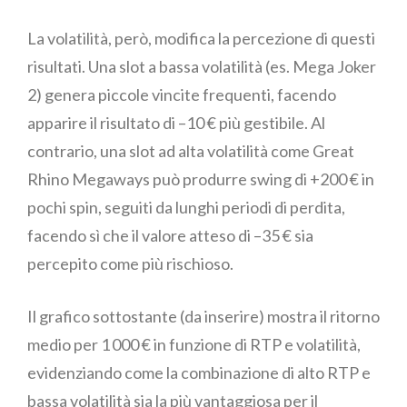
La volatilità, però, modifica la percezione di questi
risultati. Una slot a bassa volatilità (es. Mega Joker
2) genera piccole vincite frequenti, facendo
apparire il risultato di –10 € più gestibile. Al
contrario, una slot ad alta volatilità come Great
Rhino Megaways può produrre swing di +200 € in
pochi spin, seguiti da lunghi periodi di perdita,
facendo sì che il valore atteso di –35 € sia
percepito come più rischioso.
Il grafico sottostante (da inserire) mostra il ritorno
medio per 1 000 € in funzione di RTP e volatilità,
evidenziando come la combinazione di alto RTP e
bassa volatilità sia la più vantaggiosa per il