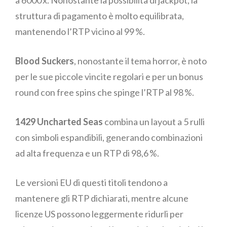
struttura di pagamento è molto equilibrata,
mantenendo l’RTP vicino al 99 %.
Blood Suckers
, nonostante il tema horror, è noto
per le sue piccole vincite regolari e per un bonus
round con free spins che spinge l’RTP al 98 %.
1429 Uncharted Seas
combina un layout a 5 rulli
con simboli espandibili, generando combinazioni
ad alta frequenza e un RTP di 98,6 %.
Le versioni EU di questi titoli tendono a
mantenere gli RTP dichiarati, mentre alcune
licenze US possono leggermente ridurli per