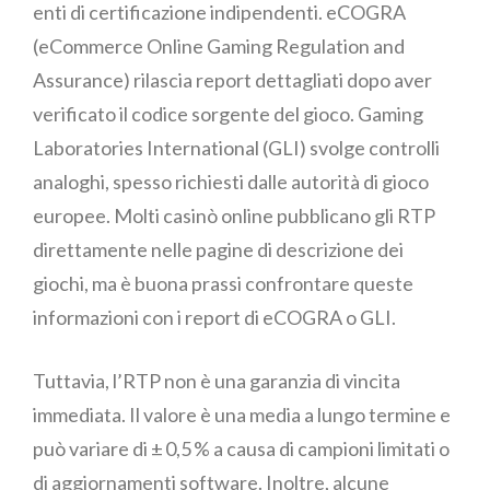
enti di certificazione indipendenti. eCOGRA
(eCommerce Online Gaming Regulation and
Assurance) rilascia report dettagliati dopo aver
verificato il codice sorgente del gioco. Gaming
Laboratories International (GLI) svolge controlli
analoghi, spesso richiesti dalle autorità di gioco
europee. Molti casinò online pubblicano gli RTP
direttamente nelle pagine di descrizione dei
giochi, ma è buona prassi confrontare queste
informazioni con i report di eCOGRA o GLI.
Tuttavia, l’RTP non è una garanzia di vincita
immediata. Il valore è una media a lungo termine e
può variare di ± 0,5 % a causa di campioni limitati o
di aggiornamenti software. Inoltre, alcune