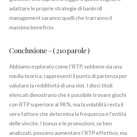
adattare le proprie strategie di bankroll
management saranno quelli che trarranno il
massimo beneficio.
Conclusione – ( 210 parole )
Abbiamo esplorato come l’RTP, sebbene sia una
media teorica, rappresenti il punto di partenza per
valutare la redditività di una slot. I dieci titoli
elencati dimostrano che è possibile trovare giochi
con RTP superiore al 98 %, ma la volatilità resta il
vero fattore che determina la frequenza e l’entità
delle vincite. I bonus e le promozioni, se ben
analizzati, possono aumentare l’RTP effettivo, ma