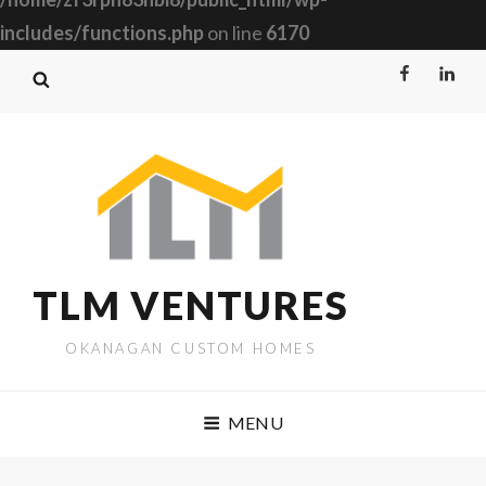
includes/functions.php
on line
6170
Facebook
Linked
TLM VENTURES
OKANAGAN CUSTOM HOMES
MENU