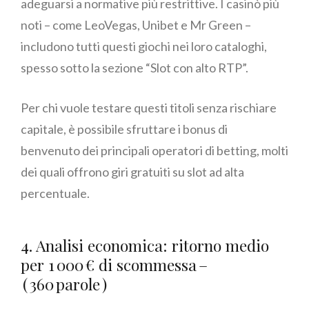
adeguarsi a normative più restrittive. I casinò più
noti – come LeoVegas, Unibet e Mr Green –
includono tutti questi giochi nei loro cataloghi,
spesso sotto la sezione “Slot con alto RTP”.
Per chi vuole testare questi titoli senza rischiare
capitale, è possibile sfruttare i bonus di
benvenuto dei principali operatori di betting, molti
dei quali offrono giri gratuiti su slot ad alta
percentuale.
4. Analisi economica: ritorno medio
per 1 000 € di scommessa –
( 360 parole )