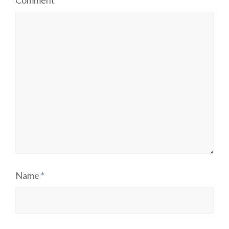
Comment
*
Name
*