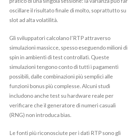
pratico di una singola sessione: la varianza può far
oscillare il risultato finale di molto, soprattutto su
slot ad alta volatilità.
Gli sviluppatori calcolano l’RTP attraverso
simulazioni massicce, spesso eseguendo milioni di
spin in ambienti di test controllati. Queste
simulazioni tengono conto di tutti i pagamenti
possibili, dalle combinazioni più semplici alle
funzioni bonus più complesse. Alcuni studi
includono anche test su hardware reale per
verificare che il generatore di numeri casuali
(RNG) non introduca bias.
Le fonti più riconosciute per i dati RTP sono gli