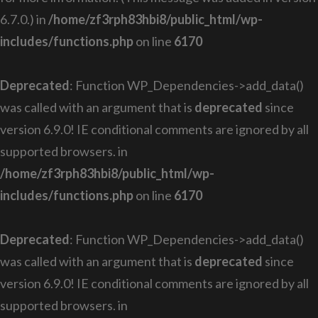
6.7.0.) in
/home/zf3rph83hbi8/public_html/wp-
includes/functions.php
on line
6170
Deprecated
: Function WP_Dependencies->add_data()
was called with an argument that is
deprecated
since
version 6.9.0! IE conditional comments are ignored by all
supported browsers. in
/home/zf3rph83hbi8/public_html/wp-
includes/functions.php
on line
6170
Deprecated
: Function WP_Dependencies->add_data()
was called with an argument that is
deprecated
since
version 6.9.0! IE conditional comments are ignored by all
supported browsers. in