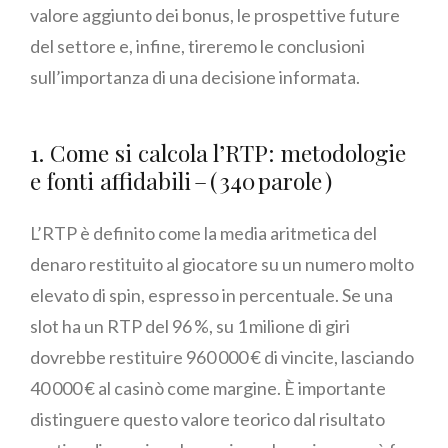
valore aggiunto dei bonus, le prospettive future
del settore e, infine, tireremo le conclusioni
sull’importanza di una decisione informata.
1. Come si calcola l’RTP: metodologie
e fonti affidabili – ( 340 parole )
L’RTP è definito come la media aritmetica del
denaro restituito al giocatore su un numero molto
elevato di spin, espresso in percentuale. Se una
slot ha un RTP del 96 %, su 1 milione di giri
dovrebbe restituire 960 000 € di vincite, lasciando
40 000 € al casinò come margine. È importante
distinguere questo valore teorico dal risultato