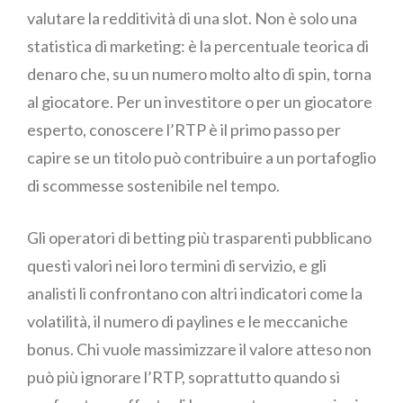
valutare la redditività di una slot. Non è solo una
statistica di marketing: è la percentuale teorica di
denaro che, su un numero molto alto di spin, torna
al giocatore. Per un investitore o per un giocatore
esperto, conoscere l’RTP è il primo passo per
capire se un titolo può contribuire a un portafoglio
di scommesse sostenibile nel tempo.
Gli operatori di betting più trasparenti pubblicano
questi valori nei loro termini di servizio, e gli
analisti li confrontano con altri indicatori come la
volatilità, il numero di paylines e le meccaniche
bonus. Chi vuole massimizzare il valore atteso non
può più ignorare l’RTP, soprattutto quando si