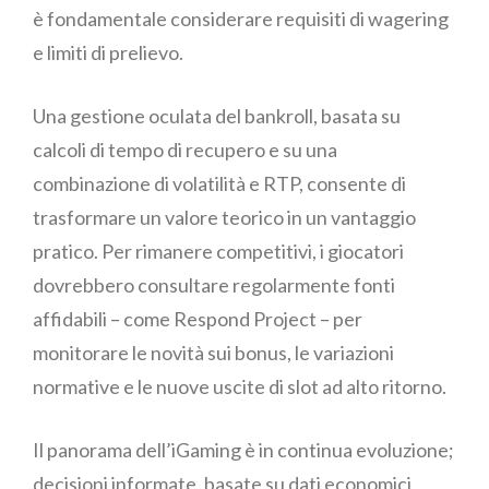
è fondamentale considerare requisiti di wagering
e limiti di prelievo.
Una gestione oculata del bankroll, basata su
calcoli di tempo di recupero e su una
combinazione di volatilità e RTP, consente di
trasformare un valore teorico in un vantaggio
pratico. Per rimanere competitivi, i giocatori
dovrebbero consultare regolarmente fonti
affidabili – come Respond Project – per
monitorare le novità sui bonus, le variazioni
normative e le nuove uscite di slot ad alto ritorno.
Il panorama dell’iGaming è in continua evoluzione;
decisioni informate, basate su dati economici