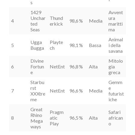
s
1429
Avvent
Unchar
Thund
ura
4
98,6 %
Media
ted
erkick
maritti
Seas
ma
Animal
Ugga
Playte
5
98,1 %
Bassa
i della
Bugga
ch
savana
Divine
Mitolo
6
Fortun
NetEnt
96,8 %
Alta
gia
e
greca
Starbu
Gemm
rst
e
7
NetEnt
96,6 %
Media
XXXtre
futurist
me
iche
Great
Pragm
Safari
Rhino
8
atic
96,5 %
Alta
african
Mega
Play
o
ways