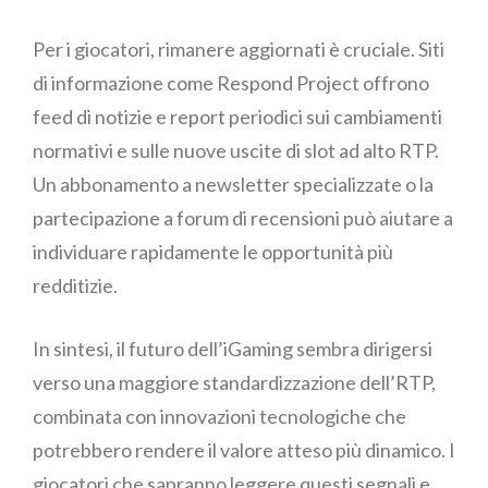
Per i giocatori, rimanere aggiornati è cruciale. Siti
di informazione come Respond Project offrono
feed di notizie e report periodici sui cambiamenti
normativi e sulle nuove uscite di slot ad alto RTP.
Un abbonamento a newsletter specializzate o la
partecipazione a forum di recensioni può aiutare a
individuare rapidamente le opportunità più
redditizie.
In sintesi, il futuro dell’iGaming sembra dirigersi
verso una maggiore standardizzazione dell’RTP,
combinata con innovazioni tecnologiche che
potrebbero rendere il valore atteso più dinamico. I
giocatori che sapranno leggere questi segnali e