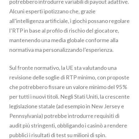
potrebbero introdurre variabili di payout adattive.
Alcuni esperti ipotizzano che, grazie
all’intelligenza artificiale, i giochi possano regolare
l’RTP in base al profilo di rischio del giocatore,
mantenendo una media globale conforme alla
normativa ma personalizzando l’esperienza.
Sul fronte normativo, la UE sta valutando una
revisione delle soglie di RTP minimo, con proposte
che potrebbero fissare un valore minimo del 95 %
per tutti i nuovi titoli. Negli Stati Uniti, la crescente
legislazione statale (ad esempio in New Jersey e
Pennsylvania) potrebbe introdurre requisiti di
audit più stringenti, obbligando i casinò a rendere
pubblici i risultati di test su milioni di spin.