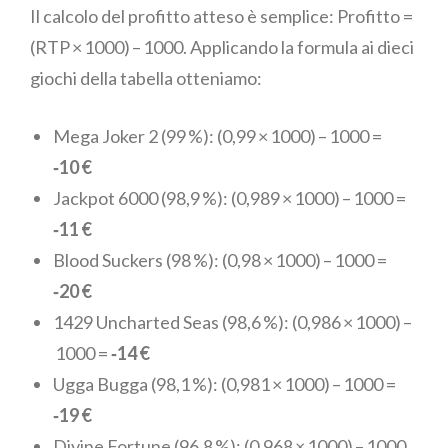
Il calcolo del profitto atteso è semplice: Profitto =
(RTP × 1000) – 1000. Applicando la formula ai dieci
giochi della tabella otteniamo:
Mega Joker 2 (99 %): (0,99 × 1000) – 1000 =
‑10 €
Jackpot 6000 (98,9 %): (0,989 × 1000) – 1000 =
‑11 €
Blood Suckers (98 %): (0,98 × 1000) – 1000 =
‑20 €
1429 Uncharted Seas (98,6 %): (0,986 × 1000) –
1000 =
‑14 €
Ugga Bugga (98,1 %): (0,981 × 1000) – 1000 =
‑19 €
Divine Fortune (96,8 %): (0,968 × 1000) – 1000