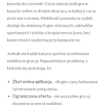
konsola do rozrywki. Coraz więcej osób gra w
kasynie online w drodze do pracy, w kolejce czy w
przerwie na kawę. Mobilność pozwala na szybki
dostęp do ulubionych gier slotowych, zakładów
sportowych i stołów z krupierem na żywo, bez
konieczności siedzenia przy komputerze.
Jednak nie każde kasyno spełnia oczekiwania
mobilnych graczy. Najważniejsze problemy, z
którymi się spotykają, to:
Zbyt wolna aplikacja
– długie czasy ładowania
i przerywane połączenia.
Ograniczona oferta
– nie wszystkie gry są
dostępne w wersji mobilnej.