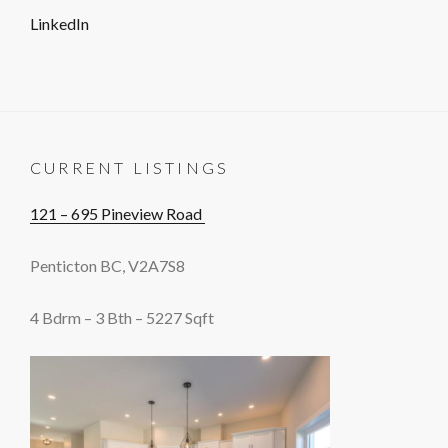
LinkedIn
CURRENT LISTINGS
121 – 695 Pineview Road
Penticton BC, V2A7S8
4 Bdrm – 3 Bth – 5227 Sqft