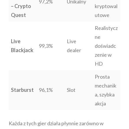
97,2%
Unikalny
– Crypto
kryptowal
Quest
utowe
Realistycz
ne
Live
Live
99,3%
doświadc
Blackjack
dealer
zenie w
HD
Prosta
mechanik
Starburst
96,1%
Slot
a, szybka
akcja
Każda z tych gier działa płynnie zarówno w