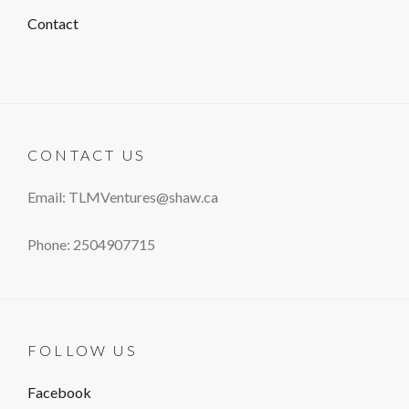
Contact
CONTACT US
Email: TLMVentures@shaw.ca
Phone: 2504907715
FOLLOW US
Facebook