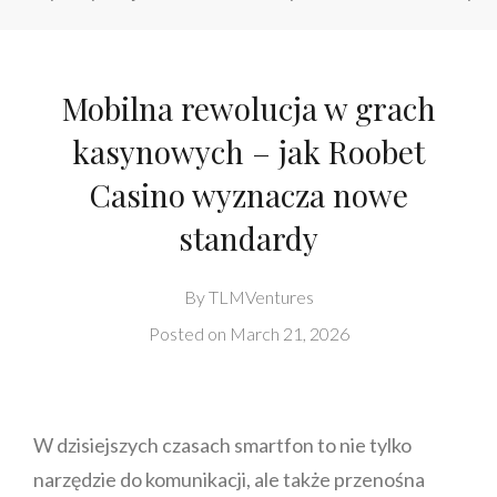
Mobilna rewolucja w grach
kasynowych – jak Roobet
Casino wyznacza nowe
standardy
By
TLMVentures
Posted on
March 21, 2026
W dzisiejszych czasach smartfon to nie tylko
narzędzie do komunikacji, ale także przenośna