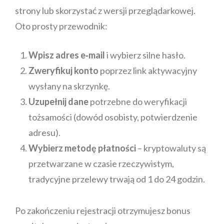
strony lub skorzystać z wersji przeglądarkowej.
Oto prosty przewodnik:
Wpisz adres e‑mail
i wybierz silne hasło.
Zweryfikuj konto
poprzez link aktywacyjny
wysłany na skrzynkę.
Uzupełnij dane
potrzebne do weryfikacji
tożsamości (dowód osobisty, potwierdzenie
adresu).
Wybierz metodę płatności
– kryptowaluty są
przetwarzane w czasie rzeczywistym,
tradycyjne przelewy trwają od 1 do 24 godzin.
Po zakończeniu rejestracji otrzymujesz bonus