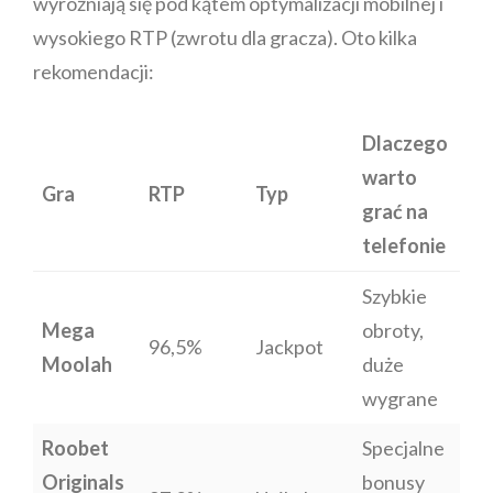
wyróżniają się pod kątem optymalizacji mobilnej i
wysokiego RTP (zwrotu dla gracza). Oto kilka
rekomendacji:
Dlaczego
warto
Gra
RTP
Typ
grać na
telefonie
Szybkie
Mega
obroty,
96,5%
Jackpot
Moolah
duże
wygrane
Roobet
Specjalne
Originals
bonusy