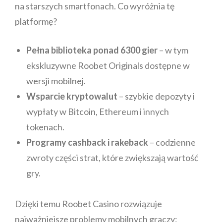
na starszych smartfonach. Co wyróżnia tę
platformę?
Pełna biblioteka ponad 6300 gier
– w tym
ekskluzywne Roobet Originals dostępne w
wersji mobilnej.
Wsparcie kryptowalut
– szybkie depozyty i
wypłaty w Bitcoin, Ethereum i innych
tokenach.
Programy cashback i rakeback
– codzienne
zwroty części strat, które zwiększają wartość
gry.
Dzięki temu Roobet Casino rozwiązuje
najważniejsze problemy mobilnych graczy: