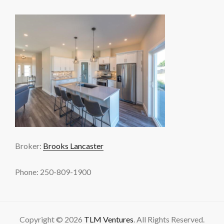
Broker:
Brooks Lancaster
Phone: 250-809-1900
Copyright © 2026
TLM Ventures
. All Rights Reserved.