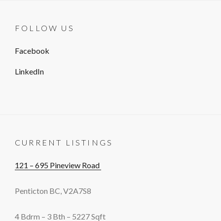
FOLLOW US
Facebook
LinkedIn
CURRENT LISTINGS
121 – 695 Pineview Road
Penticton BC, V2A7S8
4 Bdrm – 3 Bth – 5227 Sqft