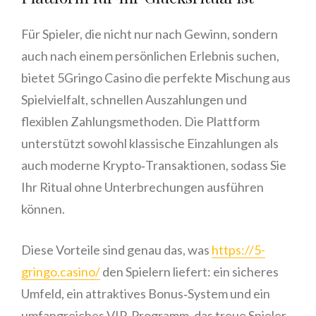
Für Spieler, die nicht nur nach Gewinn, sondern
auch nach einem persönlichen Erlebnis suchen,
bietet 5Gringo Casino die perfekte Mischung aus
Spielvielfalt, schnellen Auszahlungen und
flexiblen Zahlungsmethoden. Die Plattform
unterstützt sowohl klassische Einzahlungen als
auch moderne Krypto‑Transaktionen, sodass Sie
Ihr Ritual ohne Unterbrechungen ausführen
können.
Diese Vorteile sind genau das, was
https://5-
gringo.casino/
den Spielern liefert: ein sicheres
Umfeld, ein attraktives Bonus‑System und ein
umfangreiches VIP‑Programm, das treue Spieler