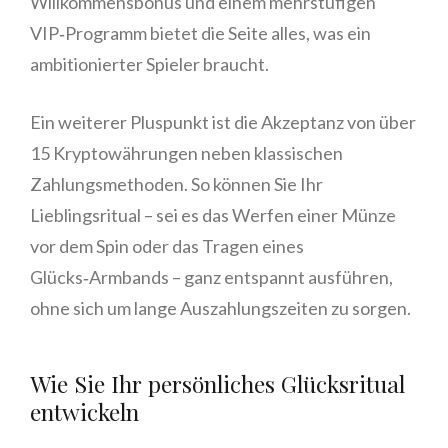
Willkommensbonus und einem mehrstufigen
VIP‑Programm bietet die Seite alles, was ein
ambitionierter Spieler braucht.
Ein weiterer Pluspunkt ist die Akzeptanz von über
15 Kryptowährungen neben klassischen
Zahlungsmethoden. So können Sie Ihr
Lieblingsritual – sei es das Werfen einer Münze
vor dem Spin oder das Tragen eines
Glücks‑Armbands – ganz entspannt ausführen,
ohne sich um lange Auszahlungszeiten zu sorgen.
Wie Sie Ihr persönliches Glücksritual
entwickeln