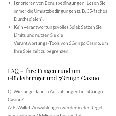
Ignorieren von Bonusbedingungen: Lesen Sie
immer die Umsatzbedingungen (z. B. 35‑faches
Durchspielen).
Kein verantwortungsvolles Spiel: Setzen Sie
Limits und nutzen Sie die
Verantwortungs‑Tools von 5Gringo Casino, um
Ihre Spielzeit zu begrenzen.
FAQ – Ihre Fragen rund um
Glücksbringer und 5Gringo Casino
Q: Wie lange dauern Auszahlungen bei 5Gringo
Casino?
A: E‑Wallet‑Auszahlungen werden in der Regel
innerhalb von 15 Minuten bearbeitet,