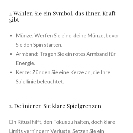
1. Wählen Sie ein Symbol, das Ihnen Kraft
gibt
Münze: Werfen Sie eine kleine Münze, bevor
Sie den Spin starten.
Armband: Tragen Sie ein rotes Armband für
Energie.
Kerze: Zünden Sie eine Kerze an, die Ihre
Spiellinie beleuchtet.
2. Definieren Sie klare Spielgrenzen
Ein Ritual hilft, den Fokus zu halten, doch klare
Limits verhindern Verluste. Setzen Sie ein