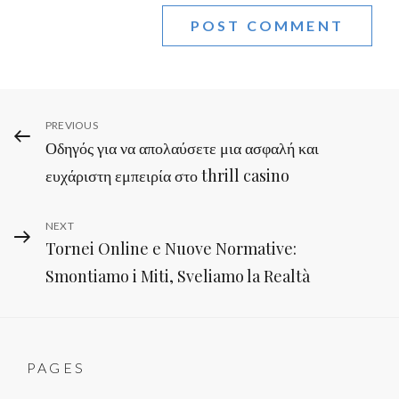
Post
Previous
PREVIOUS
Οδηγός για να απολαύσετε μια ασφαλή και
Post
navigation
ευχάριστη εμπειρία στο thrill casino
Next
NEXT
Tornei Online e Nuove Normative:
Post
Smontiamo i Miti, Sveliamo la Realtà
PAGES