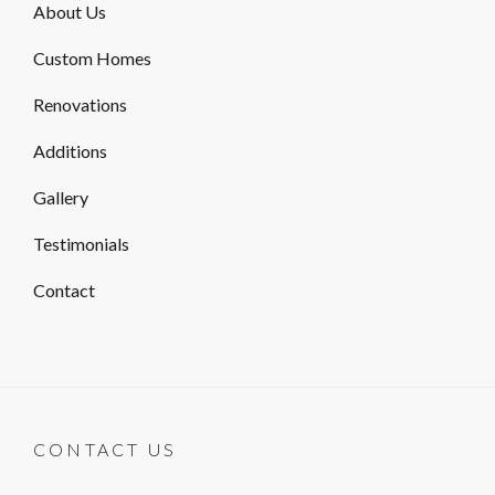
About Us
Custom Homes
Renovations
Additions
Gallery
Testimonials
Contact
CONTACT US