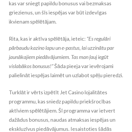
kas var sniegt papildu bonusus vai bezmaksas
griezienus, un šīs iespējas var būt izdevīgas
ikvienam spēlētājam.
Rita, kas ir aktīva spēlētāja, ieteic:
“Es regulāri
pārbaudu kazino lapu un e-pastus, lai uzzinātu par
jaunākajiem piedāvājumiem. Tas man ļauj iegūt
vislabākos bonusus!”
Šāda pieeja var ievērojami
palielināt iespējas laimēt un uzlabot spēļu pieredzi.
Turklāt ir vērts izpētīt Jet Casino lojalitātes
programmu, kas sniedz papildu priekšrocības
aktīviem spēlētājiem. Šī programma var ietvert
dažādus bonusus, naudas atmaksas iespējas un
ekskluzīvus piedāvājumus. Iesaistoties šādās