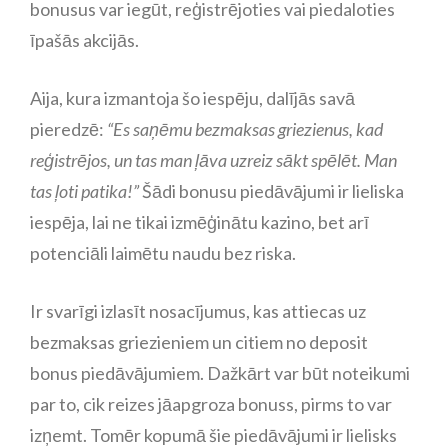
bonusus var iegūt, reģistrējoties vai piedaloties
īpašās akcijās.
Aija, kura izmantoja šo iespēju, dalījās savā
pieredzē:
“Es saņēmu bezmaksas griezienus, kad
reģistrējos, un tas man ļāva uzreiz sākt spēlēt. Man
tas ļoti patika!”
Šādi bonusu piedāvājumi ir lieliska
iespēja, lai ne tikai izmēģinātu kazino, bet arī
potenciāli laimētu naudu bez riska.
Ir svarīgi izlasīt nosacījumus, kas attiecas uz
bezmaksas griezieniem un citiem no deposit
bonus piedāvājumiem. Dažkārt var būt noteikumi
par to, cik reizes jāapgroza bonuss, pirms to var
izņemt. Tomēr kopumā šie piedāvājumi ir lielisks