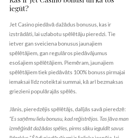
iegūt?
Jet Casino piedāvā dažādus bonusus, kas ir
izstrādāti, lai uzlabotu spēlētāju pieredzi. Tie
ietver gan sveiciena bonusus jaunajiem
spēlētājiem, gan regulāros piedāvājumus
esošajiem spēlētājiem. Piemēram, jaunajiem
spēlētājiem tiek piedāvāts 100% bonuss pirmajai
iemaksai līdz noteiktai summai, kā arī bezmaksas
griezieni populārajās spēlēs.
Jānis, pieredzējis spēlētājs, dalījās savā pieredzē:
“Es saņēmu lielu bonusu, kad reģistrējos. Tas ļāva man
izmēģināt dažādas spēles, pirms sāku ieguldīt savus
līdzekļus.”
Šādi piedāvājumi ir lieliska iespēja, lai