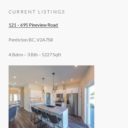
CURRENT LISTINGS
121 – 695 Pineview Road
Penticton BC, V2A7S8
4 Bdrm – 3 Bth – 5227 Sqft