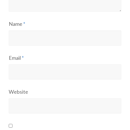
Name
*
Email
*
Website