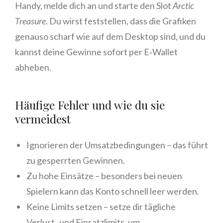
Handy, melde dich an und starte den Slot
Arctic
Treasure
. Du wirst feststellen, dass die Grafiken
genauso scharf wie auf dem Desktop sind, und du
kannst deine Gewinne sofort per E‑Wallet
abheben.
Häufige Fehler und wie du sie
vermeidest
Ignorieren der Umsatzbedingungen – das führt
zu gesperrten Gewinnen.
Zu hohe Einsätze – besonders bei neuen
Spielern kann das Konto schnell leer werden.
Keine Limits setzen – setze dir tägliche
Verlust‑ und Einsatzlimits, um