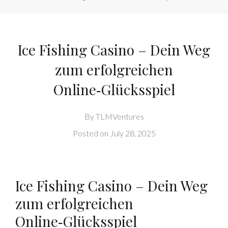
Ice Fishing Casino – Dein Weg
zum erfolgreichen
Online‑Glücksspiel
By
TLMVentures
Posted on
July 28, 2025
Ice Fishing Casino – Dein Weg
zum erfolgreichen
Online‑Glücksspiel