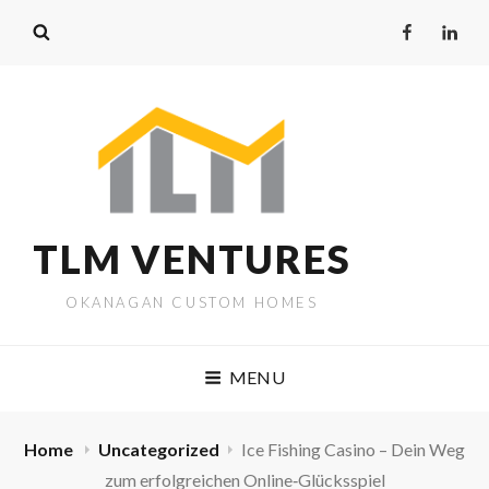
Facebook
Linked
TLM VENTURES
OKANAGAN CUSTOM HOMES
MENU
Home
Uncategorized
Ice Fishing Casino – Dein Weg
zum erfolgreichen Online‑Glücksspiel