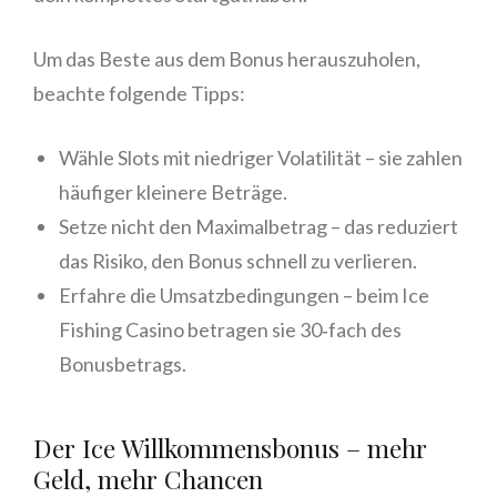
Um das Beste aus dem Bonus herauszuholen,
beachte folgende Tipps:
Wähle Slots mit niedriger Volatilität – sie zahlen
häufiger kleinere Beträge.
Setze nicht den Maximalbetrag – das reduziert
das Risiko, den Bonus schnell zu verlieren.
Erfahre die Umsatzbedingungen – beim Ice
Fishing Casino betragen sie 30‑fach des
Bonusbetrags.
Der Ice Willkommensbonus – mehr
Geld, mehr Chancen