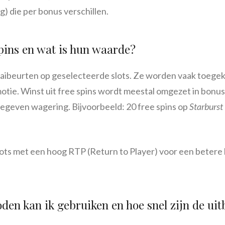
) die per bonus verschillen.
pins en wat is hun waarde?
raaibeurten op geselecteerde slots. Ze worden vaak toegek
tie. Winst uit free spins wordt meestal omgezet in bonus
egeven wagering. Bijvoorbeeld: 20 free spins op
Starburst
lots met een hoog RTP (Return to Player) voor een betere 
en kan ik gebruiken en hoe snel zijn de uit