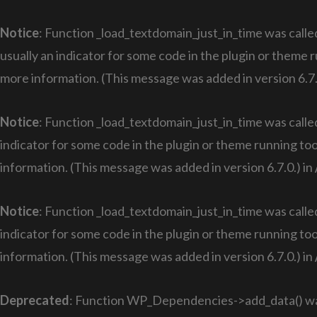
Notice
: Function _load_textdomain_just_in_time was call
usually an indicator for some code in the plugin or theme 
more information. (This message was added in version 6.7.
Notice
: Function _load_textdomain_just_in_time was call
indicator for some code in the plugin or theme running too
information. (This message was added in version 6.7.0.) in
Notice
: Function _load_textdomain_just_in_time was call
indicator for some code in the plugin or theme running too
information. (This message was added in version 6.7.0.) in
Deprecated
: Function WP_Dependencies->add_data() was