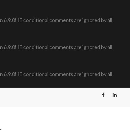
n 6.9.0! IE conditional comments are ignored by all
n 6.9.0! IE conditional comments are ignored by all
n 6.9.0! IE conditional comments are ignored by all
Facebook
LinkedIn