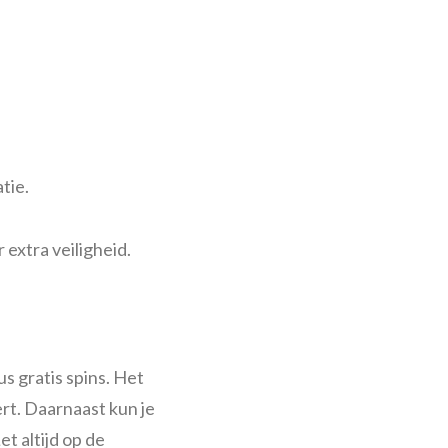
tie.
extra veiligheid.
 gratis spins. Het
rt. Daarnaast kun je
t altijd op de