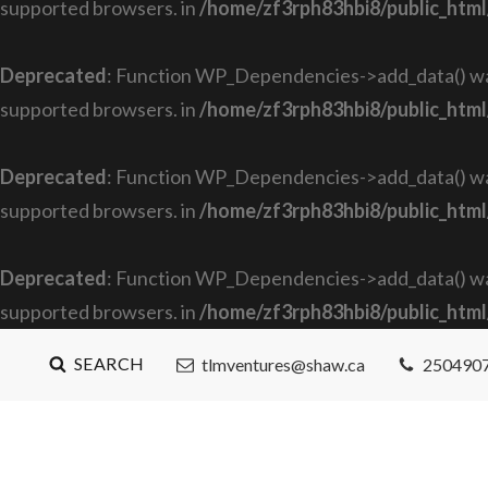
supported browsers. in
/home/zf3rph83hbi8/public_html
Deprecated
: Function WP_Dependencies->add_data() was
supported browsers. in
/home/zf3rph83hbi8/public_html
Deprecated
: Function WP_Dependencies->add_data() was
supported browsers. in
/home/zf3rph83hbi8/public_html
Deprecated
: Function WP_Dependencies->add_data() was
supported browsers. in
/home/zf3rph83hbi8/public_html
SEARCH
tlmventures@shaw.ca
250490