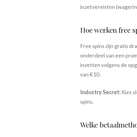
inzetvereisten (wagering
Hoe werken free s
Free spins zijn gratis d
onderdeel van een promo
inzetten volgens de opg
van €10.
Industry Secret:
Kies s
spins.
Welke betaalmethod