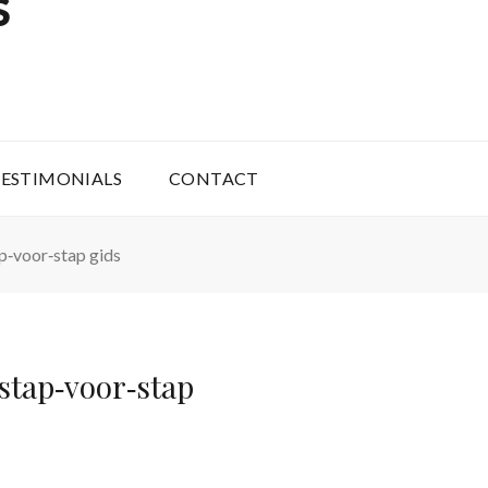
S
ESTIMONIALS
CONTACT
p‑voor‑stap gids
stap‑voor‑stap