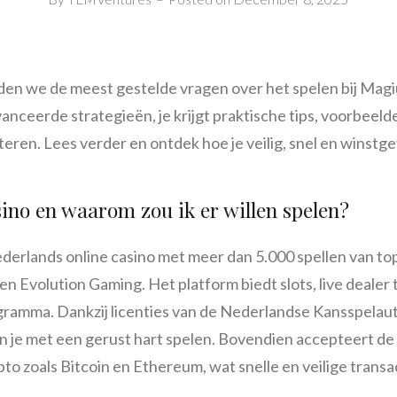
rden we de meest gestelde vragen over het spelen bij Magi
anceerde strategieën, je krijgt praktische tips, voorbeeld
teren. Lees verder en ontdek hoe je veilig, snel en winstg
ino en waarom zou ik er willen spelen?
derlands online casino met meer dan 5.000 spellen van top
n Evolution Gaming. Het platform biedt slots, live dealer t
ramma. Dankzij licenties van de Nederlandse Kansspelauto
 je met een gerust hart spelen. Bovendien accepteert de s
o zoals Bitcoin en Ethereum, wat snelle en veilige transa