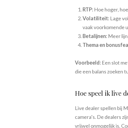
RTP:
Hoe hoger, hoe 
Volatiliteit:
Lage vol
vaak voorkomende ui
Betalijnen:
Meer lijn
Thema en bonusfea
Voorbeeld:
Een slot met
die een balans zoeken tu
Hoe speel ik live d
Live dealer spellen bij
camera’s. De dealers zi
vrijwel onmogelijk is. C