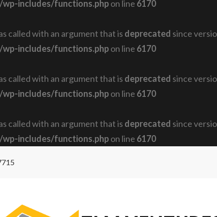
/wp-includes/functions.php
on line
6170
 called with an argument that is
deprecated
since versio
/wp-includes/functions.php
on line
6170
 called with an argument that is
deprecated
since versio
/wp-includes/functions.php
on line
6170
 called with an argument that is
deprecated
since versio
/wp-includes/functions.php
on line
6170
7715