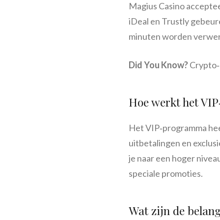
Magius Casino accepteert
iDeal en Trustly gebeur
minuten worden verwer
Did You Know?
Crypto‑b
Hoe werkt het VIP
Het VIP‑programma heef
uitbetalingen en exclus
je naar een hoger niveau
speciale promoties.
Wat zijn de belangr