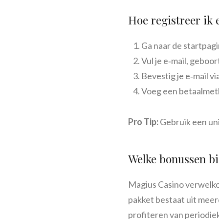
Hoe registreer ik
Ga naar de startpagin
Vul je e‑mail, geboo
Bevestig je e‑mail via
Voeg een betaalmetho
Pro Tip:
Gebruik een uni
Welke bonussen bi
Magius Casino verwelkom
pakket bestaat uit meer
profiteren van periodiek