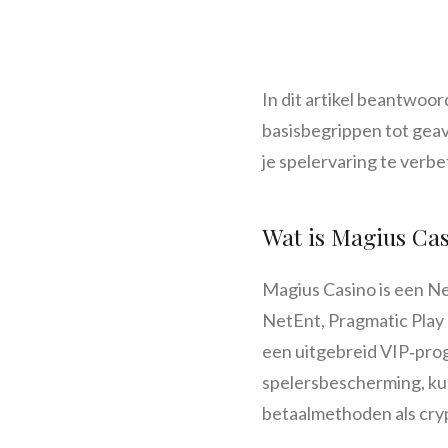
In dit artikel beantwoo
basisbegrippen tot geav
je spelervaring te verbe
Wat is Magius Cas
Magius Casino is een Ne
NetEnt, Pragmatic Play e
een uitgebreid VIP‑prog
spelersbescherming, kun
betaalmethoden als crypt