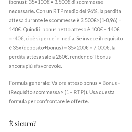
(bonus): 35×100€ = 3.500€ di scommesse
necessarie. Con un RTP medio del 96%, la perdita
attesa durante le scommesse è 3.500€×(1-0,96) =
140€. Quindi il bonus netto atteso è 100€ – 140€
= -40€, cioè si perde in media. Se invece il requisito
è 35x (deposito+bonus) = 35×200€ = 7.000€, la
perdita attesa sale a 280€, rendendo il bonus
ancora più sfavorevole.
Formula generale: Valore atteso bonus = Bonus –
(Requisito scommessa × (1 – RTP)). Usa questa
formula per confrontare le offerte.
È sicuro?