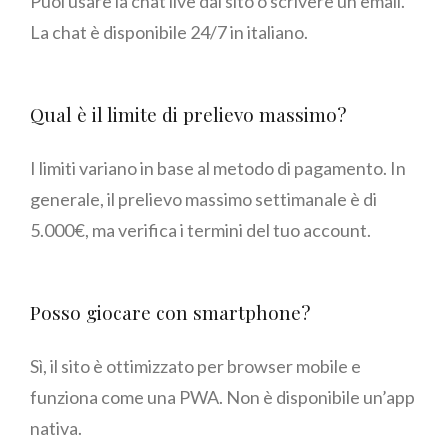
Puoi usare la chat live dal sito o scrivere un’email.
La chat è disponibile 24/7 in italiano.
Qual è il limite di prelievo massimo?
I limiti variano in base al metodo di pagamento. In
generale, il prelievo massimo settimanale è di
5.000€, ma verifica i termini del tuo account.
Posso giocare con smartphone?
Sì, il sito è ottimizzato per browser mobile e
funziona come una PWA. Non è disponibile un’app
nativa.