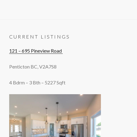
CURRENT LISTINGS
121 – 695 Pineview Road
Penticton BC, V2A7S8
4 Bdrm – 3 Bth – 5227 Sqft