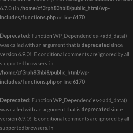
6.7.0.) in
/home/zf3rph83hbi8/public_html/wp-
includes/functions.php
on line
6170
Deprecated
: Function WP_Dependencies->add_data()
was called with an argument that is
deprecated
since
version 6.9.0! IE conditional comments are ignored by all
supported browsers. in
/home/zf3rph83hbi8/public_html/wp-
includes/functions.php
on line
6170
Deprecated
: Function WP_Dependencies->add_data()
was called with an argument that is
deprecated
since
version 6.9.0! IE conditional comments are ignored by all
supported browsers. in