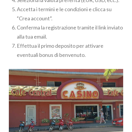
Seleziona la valuta preferita (EUR, USD, ecc.).
Accetta i termini e le condizioni e clicca su
“Crea account”.
Conferma la registrazione tramite il link inviato
alla tua email.
Effettua il primo deposito per attivare
eventuali bonus di benvenuto.