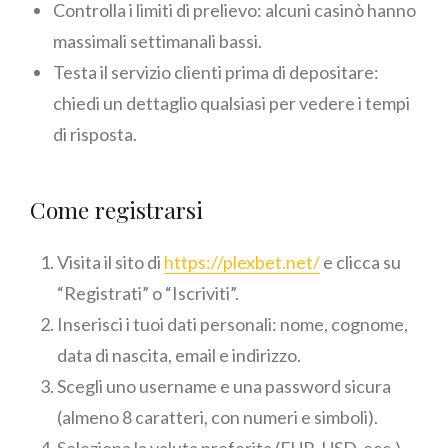
Controlla i limiti di prelievo: alcuni casinò hanno
massimali settimanali bassi.
Testa il servizio clienti prima di depositare:
chiedi un dettaglio qualsiasi per vedere i tempi
di risposta.
Come registrarsi
Visita il sito di
https://plexbet.net/
e clicca su
“Registrati” o “Iscriviti”.
Inserisci i tuoi dati personali: nome, cognome,
data di nascita, email e indirizzo.
Scegli uno username e una password sicura
(almeno 8 caratteri, con numeri e simboli).