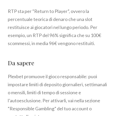
RTP sta per “Return to Player”, ovvero la
percentuale teorica di denaro che una slot
restituisce ai giocatori nel lungo periodo. Per
esempio, un RTP del 96% significa che su 100€
scommessi, in media 96€ vengono restituiti.
Da sapere
Plexbet promuove il gioco responsabile: puoi
impostare limiti di deposito giornalieri, settimanali
o mensili, limiti di tempo di sessione e
l’autoesclusione. Per attivarli, vai nella sezione
“Responsible Gambling” del tuo account o