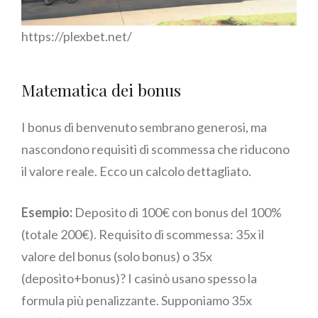
https://plexbet.net/
Matematica dei bonus
I bonus di benvenuto sembrano generosi, ma
nascondono requisiti di scommessa che riducono
il valore reale. Ecco un calcolo dettagliato.
Esempio:
Deposito di 100€ con bonus del 100%
(totale 200€). Requisito di scommessa: 35x il
valore del bonus (solo bonus) o 35x
(deposito+bonus)? I casinò usano spesso la
formula più penalizzante. Supponiamo 35x