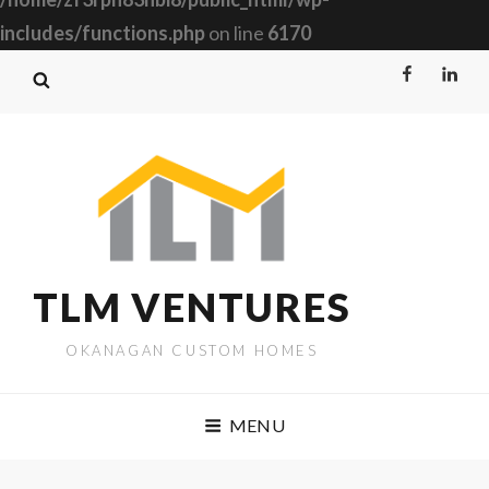
includes/functions.php
on line
6170
Facebook
Linked
TLM VENTURES
OKANAGAN CUSTOM HOMES
MENU