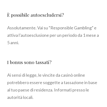
È possibile autoescludersi?
Assolutamente. Vai su “Responsible Gambling” e
attiva l’autoesclusione per un periodo da 1 mese a
5 anni.
I bonus sono tassati?
Ai sensi di legge, le vincite da casinò online
potrebbero essere soggette a tassazione in base
al tuo paese di residenza. Informati presso le
autorità locali.