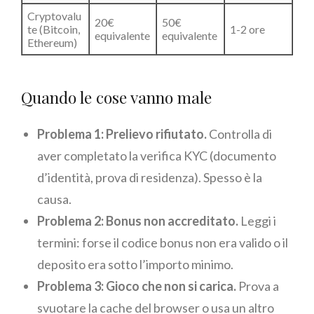
Cryptovalu
20€
50€
te (Bitcoin,
1-2 ore
equivalente
equivalente
Ethereum)
Quando le cose vanno male
Problema 1: Prelievo rifiutato.
Controlla di
aver completato la verifica KYC (documento
d’identità, prova di residenza). Spesso è la
causa.
Problema 2: Bonus non accreditato.
Leggi i
termini: forse il codice bonus non era valido o il
deposito era sotto l’importo minimo.
Problema 3: Gioco che non si carica.
Prova a
svuotare la cache del browser o usa un altro