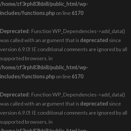
/home/zf3rph83hbi8/public_html/wp-
includes/functions.php
on line
6170
Deprecated
: Function WP_Dependencies->add_data()
was called with an argument that is
deprecated
since
version 6.9.0! IE conditional comments are ignored by all
supported browsers. in
/home/zf3rph83hbi8/public_html/wp-
includes/functions.php
on line
6170
Deprecated
: Function WP_Dependencies->add_data()
was called with an argument that is
deprecated
since
version 6.9.0! IE conditional comments are ignored by all
supported browsers. in
/home/zf3rph83hbi8/public_html/wp-