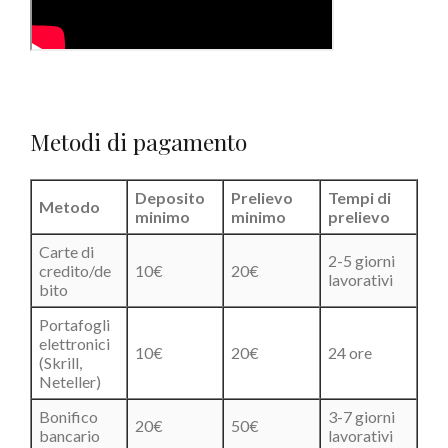
Metodi di pagamento
Deposito
Prelievo
Tempi di
Metodo
minimo
minimo
prelievo
Carte di
2-5 giorni
credito/de
10€
20€
lavorativi
bito
Portafogli
elettronici
10€
20€
24 ore
(Skrill,
Neteller)
Bonifico
3-7 giorni
20€
50€
bancario
lavorativi