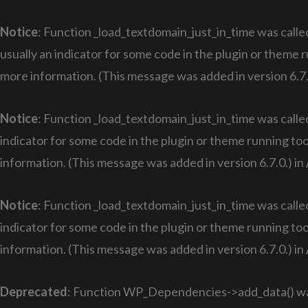
Notice
: Function _load_textdomain_just_in_time was call
usually an indicator for some code in the plugin or theme 
more information. (This message was added in version 6.7.
Notice
: Function _load_textdomain_just_in_time was call
indicator for some code in the plugin or theme running too
information. (This message was added in version 6.7.0.) in
Notice
: Function _load_textdomain_just_in_time was call
indicator for some code in the plugin or theme running too
information. (This message was added in version 6.7.0.) in
Deprecated
: Function WP_Dependencies->add_data() was