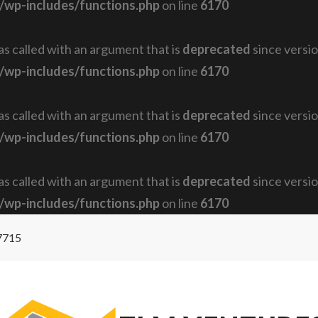
/wp-includes/functions.php
on line
6170
 called with an argument that is
deprecated
since versio
/wp-includes/functions.php
on line
6170
 called with an argument that is
deprecated
since versio
/wp-includes/functions.php
on line
6170
 called with an argument that is
deprecated
since versio
/wp-includes/functions.php
on line
6170
7715