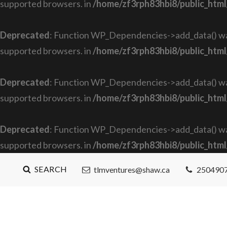
supported browsers. in
/home/zf3rph83hbi8/public_html
Deprecated
: Function WP_Dependencies->add_data() was
supported browsers. in
/home/zf3rph83hbi8/public_html
Deprecated
: Function WP_Dependencies->add_data() was
supported browsers. in
/home/zf3rph83hbi8/public_html
Deprecated
: Function WP_Dependencies->add_data() was
supported browsers. in
/home/zf3rph83hbi8/public_html
SEARCH
tlmventures@shaw.ca
250490