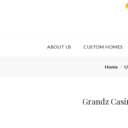
ABOUT US
CUSTOM HOMES
Home
U
Grandz Casin