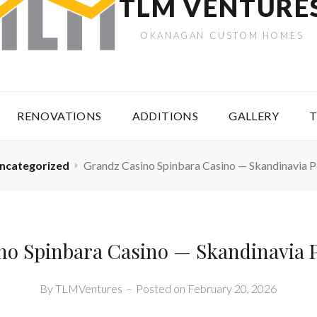
TLM VENTURE
OKANAGAN CUSTOM HOMES
RENOVATIONS
ADDITIONS
GALLERY
T
ncategorized
Grandz Casino Spinbara Casino — Skandinavia Pl
o Spinbara Casino — Skandinavia P
By
TLMVentures
–
Posted on
February 20, 2026