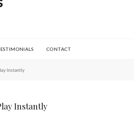
S
ESTIMONIALS
CONTACT
ay Instantly
lay Instantly