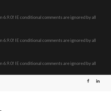
n 6.9.0! IE conditional comments are ignored by all
n 6.9.0! IE conditional comments are ignored by all
n 6.9.0! IE conditional comments are ignored by all
Facebook
LinkedIn