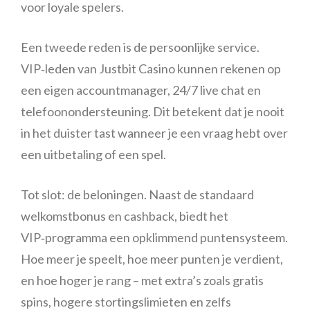
voor loyale spelers.
Een tweede reden is de persoonlijke service.
VIP‑leden van Justbit Casino kunnen rekenen op
een eigen accountmanager, 24/7 live chat en
telefoonondersteuning. Dit betekent dat je nooit
in het duister tast wanneer je een vraag hebt over
een uitbetaling of een spel.
Tot slot: de beloningen. Naast de standaard
welkomstbonus en cashback, biedt het
VIP‑programma een opklimmend puntensysteem.
Hoe meer je speelt, hoe meer punten je verdient,
en hoe hoger je rang – met extra’s zoals gratis
spins, hogere stortingslimieten en zelfs