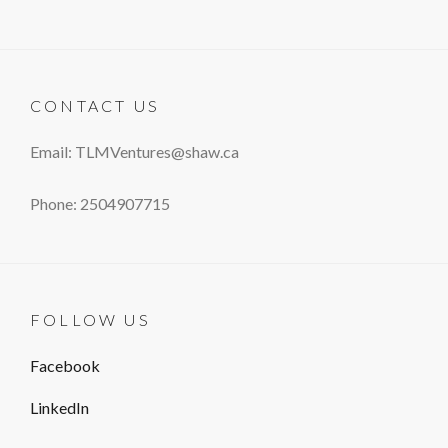
CONTACT US
Email: TLMVentures@shaw.ca
Phone: 2504907715
FOLLOW US
Facebook
LinkedIn