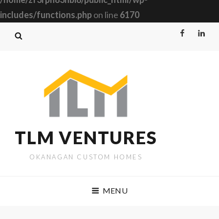
includes/functions.php
on line
6170
Facebook
Linked
TLM VENTURES
OKANAGAN CUSTOM HOMES
MENU