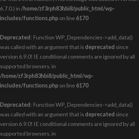
6.7.0.) in
/home/zf3rph83hbi8/public_html/wp-
includes/functions.php
on line
6170
Deprecated
: Function WP_Dependencies->add_data()
was called with an argument that is
deprecated
since
version 6.9.0! IE conditional comments are ignored by all
supported browsers. in
/home/zf3rph83hbi8/public_html/wp-
includes/functions.php
on line
6170
Deprecated
: Function WP_Dependencies->add_data()
was called with an argument that is
deprecated
since
version 6.9.0! IE conditional comments are ignored by all
supported browsers. in