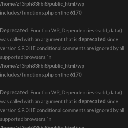
/home/zf3rph83hbi8/public_html/wp-
includes/functions.php
on line
6170
Deprecated
: Function WP_Dependencies->add_data()
was called with an argument that is
deprecated
since
version 6.9.0! IE conditional comments are ignored by all
supported browsers. in
/home/zf3rph83hbi8/public_html/wp-
includes/functions.php
on line
6170
Deprecated
: Function WP_Dependencies->add_data()
was called with an argument that is
deprecated
since
version 6.9.0! IE conditional comments are ignored by all
supported browsers. in
/home/zf3rph83hbi8/public_html/wp-