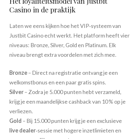
Het loyaliteitsmodel van Justbit
Casino in de praktijk
Laten we eens kijken hoe het VIP‑systeem van
Justbit Casino echt werkt. Het platform heeft vier
niveaus: Bronze, Silver, Gold en Platinum. Elk
niveau brengt extra voordelen met zich mee.
Bronze
– Direct na registratie ontvang je een
welkomstbonus en een paar gratis spins.
Silver
– Zodra je 5.000 punten hebt verzameld,
krijg je een maandelijkse cashback van 10 % op je
verliezen.
Gold
– Bij 15.000 punten krijg je een exclusieve
live dealer
‑sessie met hogere inzetlimieten en