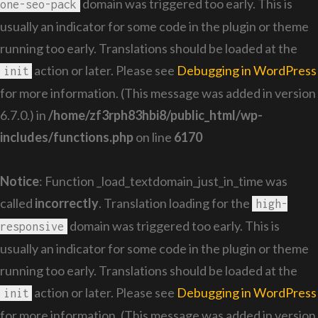
domain was triggered too early. This is
one-seo-pack
usually an indicator for some code in the plugin or theme
running too early. Translations should be loaded at the
action or later. Please see
Debugging in WordPress
init
for more information. (This message was added in version
6.7.0.) in
/home/zf3rph83hbi8/public_html/wp-
includes/functions.php
on line
6170
Notice
: Function _load_textdomain_just_in_time was
called
incorrectly
. Translation loading for the
high-
domain was triggered too early. This is
responsive
usually an indicator for some code in the plugin or theme
running too early. Translations should be loaded at the
action or later. Please see
Debugging in WordPress
init
for more information. (This message was added in version