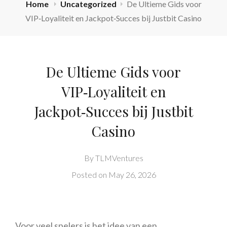
Home
Uncategorized
De Ultieme Gids voor
VIP‑Loyaliteit en Jackpot‑Succes bij Justbit Casino
De Ultieme Gids voor
VIP‑Loyaliteit en
Jackpot‑Succes bij Justbit
Casino
By
TLMVentures
Posted on
May 26, 2026
Voor veel spelers is het idee van een