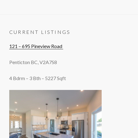
CURRENT LISTINGS
121 – 695 Pineview Road
Penticton BC, V2A7S8
4 Bdrm – 3 Bth – 5227 Sqft