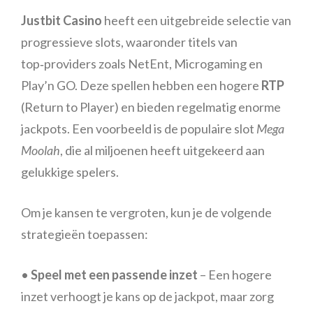
Justbit Casino
heeft een uitgebreide selectie van
progressieve slots, waaronder titels van
top‑providers zoals NetEnt, Microgaming en
Play’n GO. Deze spellen hebben een hogere
RTP
(Return to Player) en bieden regelmatig enorme
jackpots. Een voorbeeld is de populaire slot
Mega
Moolah
, die al miljoenen heeft uitgekeerd aan
gelukkige spelers.
Om je kansen te vergroten, kun je de volgende
strategieën toepassen:
•
Speel met een passende inzet
– Een hogere
inzet verhoogt je kans op de jackpot, maar zorg