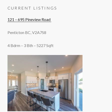
CURRENT LISTINGS
121 – 695 Pineview Road
Penticton BC, V2A7S8
4 Bdrm – 3 Bth – 5227 Sqft