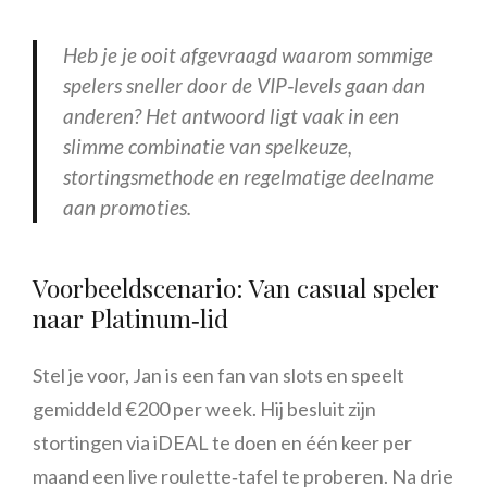
Heb je je ooit afgevraagd waarom sommige
spelers sneller door de VIP‑levels gaan dan
anderen? Het antwoord ligt vaak in een
slimme combinatie van spelkeuze,
stortingsmethode en regelmatige deelname
aan promoties.
Voorbeeldscenario: Van casual speler
naar Platinum‑lid
Stel je voor, Jan is een fan van slots en speelt
gemiddeld €200 per week. Hij besluit zijn
stortingen via iDEAL te doen en één keer per
maand een live roulette‑tafel te proberen. Na drie