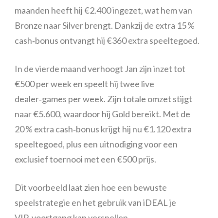
maanden heeft hij €2.400 ingezet, wat hem van
Bronze naar Silver brengt. Dankzij de extra 15 %
cash‑bonus ontvangt hij €360 extra speeltegoed.
In de vierde maand verhoogt Jan zijn inzet tot
€500 per week en speelt hij twee live
dealer‑games per week. Zijn totale omzet stijgt
naar €5.600, waardoor hij Gold bereikt. Met de
20 % extra cash‑bonus krijgt hij nu €1.120 extra
speeltegoed, plus een uitnodiging voor een
exclusief toernooi met een €500 prijs.
Dit voorbeeld laat zien hoe een bewuste
speelstrategie en het gebruik van iDEAL je
VIP‑voortgang kan versnellen.