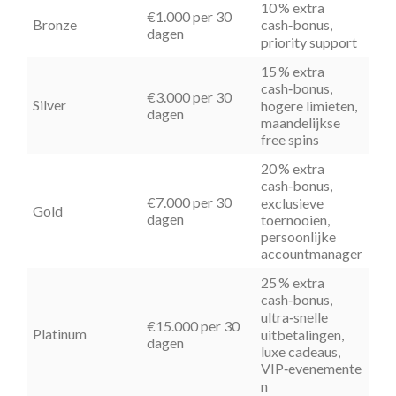
10 % extra
€1.000 per 30
Bronze
cash‑bonus,
dagen
priority support
15 % extra
cash‑bonus,
€3.000 per 30
Silver
hogere limieten,
dagen
maandelijkse
free spins
20 % extra
cash‑bonus,
€7.000 per 30
exclusieve
Gold
dagen
toernooien,
persoonlijke
accountmanager
25 % extra
cash‑bonus,
ultra‑snelle
€15.000 per 30
Platinum
uitbetalingen,
dagen
luxe cadeaus,
VIP‑evenemente
n