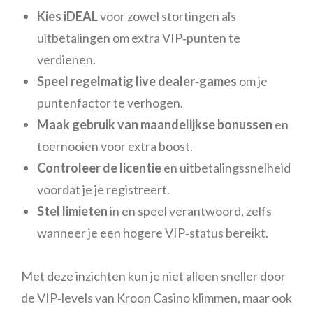
Kies iDEAL
voor zowel stortingen als
uitbetalingen om extra VIP‑punten te
verdienen.
Speel regelmatig live dealer‑games
om je
puntenfactor te verhogen.
Maak gebruik van maandelijkse bonussen
en
toernooien voor extra boost.
Controleer de licentie
en uitbetalingssnelheid
voordat je je registreert.
Stel limieten
in en speel verantwoord, zelfs
wanneer je een hogere VIP‑status bereikt.
Met deze inzichten kun je niet alleen sneller door
de VIP‑levels van Kroon Casino klimmen, maar ook