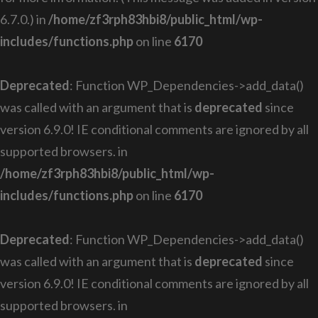
6.7.0.) in
/home/zf3rph83hbi8/public_html/wp-
includes/functions.php
on line
6170
Deprecated
: Function WP_Dependencies->add_data()
was called with an argument that is
deprecated
since
version 6.9.0! IE conditional comments are ignored by all
supported browsers. in
/home/zf3rph83hbi8/public_html/wp-
includes/functions.php
on line
6170
Deprecated
: Function WP_Dependencies->add_data()
was called with an argument that is
deprecated
since
version 6.9.0! IE conditional comments are ignored by all
supported browsers. in