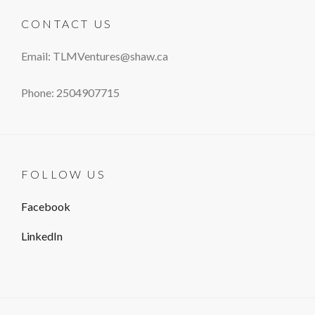
CONTACT US
Email: TLMVentures@shaw.ca
Phone: 2504907715
FOLLOW US
Facebook
LinkedIn