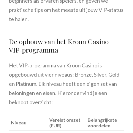
beginners als ervaren spelers, en geven we
praktische tips om het meeste uit jouw VIP‑status
te halen.
De opbouw van het Kroon Casino
VIP‑programma
Het VIP‑programma van Kroon Casino is
opgebouwd uit vier niveaus: Bronze, Silver, Gold
en Platinum. Elk niveau heeft een eigen set van
beloningen en eisen. Hieronder vind je een
beknopt overzicht:
Vereist omzet
Belangrijkste
Niveau
(EUR)
voordelen