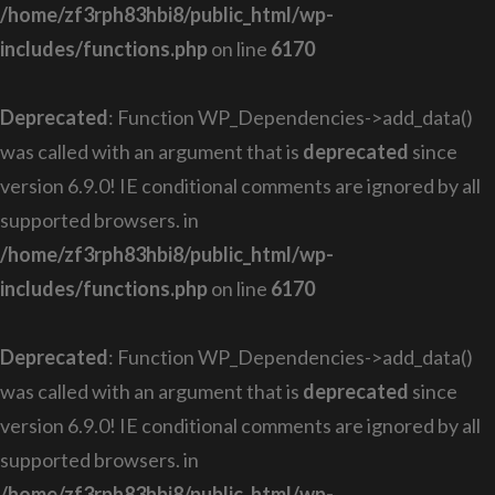
/home/zf3rph83hbi8/public_html/wp-
includes/functions.php
on line
6170
Deprecated
: Function WP_Dependencies->add_data()
was called with an argument that is
deprecated
since
version 6.9.0! IE conditional comments are ignored by all
supported browsers. in
/home/zf3rph83hbi8/public_html/wp-
includes/functions.php
on line
6170
Deprecated
: Function WP_Dependencies->add_data()
was called with an argument that is
deprecated
since
version 6.9.0! IE conditional comments are ignored by all
supported browsers. in
/home/zf3rph83hbi8/public_html/wp-