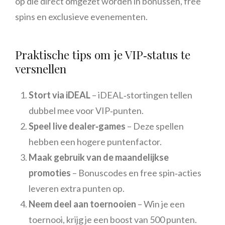
op die direct omgezet worden in bonussen, free
spins en exclusieve evenementen.
Praktische tips om je VIP‑status te
versnellen
Stort via iDEAL
– iDEAL‑stortingen tellen
dubbel mee voor VIP‑punten.
Speel live dealer‑games
– Deze spellen
hebben een hogere puntenfactor.
Maak gebruik van de maandelijkse
promoties
– Bonuscodes en free spin‑acties
leveren extra punten op.
Neem deel aan toernooien
– Win je een
toernooi, krijg je een boost van 500 punten.