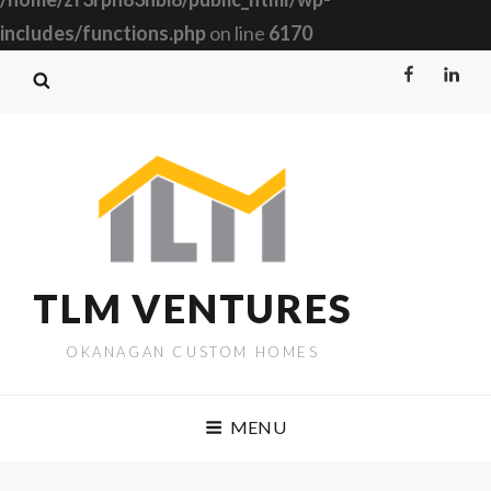
includes/functions.php
on line
6170
Facebook
Linked
TLM VENTURES
OKANAGAN CUSTOM HOMES
MENU