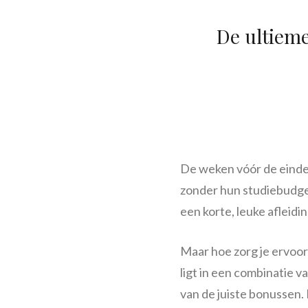
De ultieme
De weken vóór de einde
zonder hun studiebudget
een korte, leuke afleid
Maar hoe zorg je ervoor 
ligt in een combinatie 
van de juiste bonussen. 