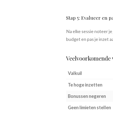
Stap 5: Evalueer en p
Na elke sessie noteer je
budget en pas je inzet a
Veelvoorkomende v
Valkuil
Te hoge inzetten
Bonussen negeren
Geen limieten stellen