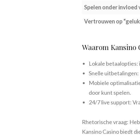
Spelen onder invloed 
Vertrouwen op “geluk
Waarom Kansino Ca
Lokale betaalopties:
Snelle uitbetalingen
Mobiele optimalisati
door kunt spelen.
24/7 live support: Vr
Rhetorische vraag: Heb j
Kansino Casino biedt die