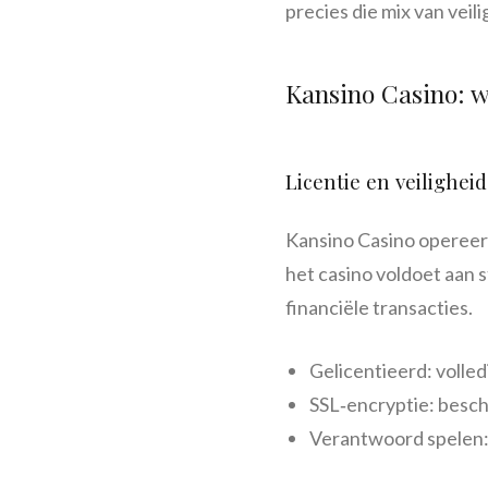
precies die mix van vei
Kansino Casino: w
Licentie en veiligheid
Kansino Casino opereer
het casino voldoet aan 
financiële transacties.
Gelicentieerd: volle
SSL‑encryptie: besch
Verantwoord spelen: t