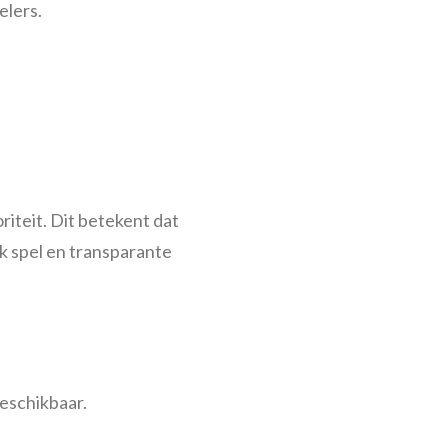
elers.
teit. Dit betekent dat
k spel en transparante
beschikbaar.