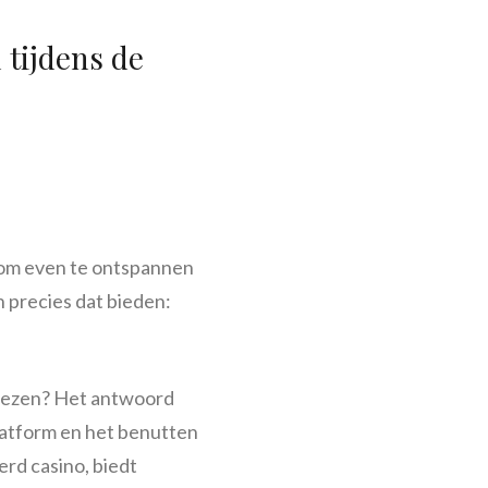
 tijdens de
 om even te ontspannen
 precies dat bieden:
rliezen? Het antwoord
latform en het benutten
erd casino, biedt