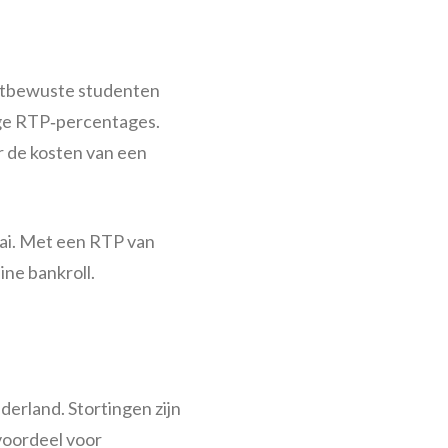
getbewuste studenten
hoge RTP‑percentages.
r de kosten van een
aai. Met een RTP van
ine bankroll.
erland. Stortingen zijn
voordeel voor