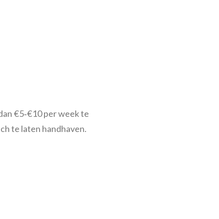
er dan €5‑€10 per week te
sch te laten handhaven.