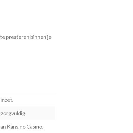
ste presteren binnen je
 inzet.
zorgvuldig.
van Kansino Casino.