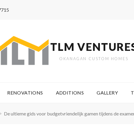
7715
TLM VENTURE
OKANAGAN CUSTOM HOMES
RENOVATIONS
ADDITIONS
GALLERY
T
De ultieme gids voor budgetvriendelijk gamen tijdens de exame