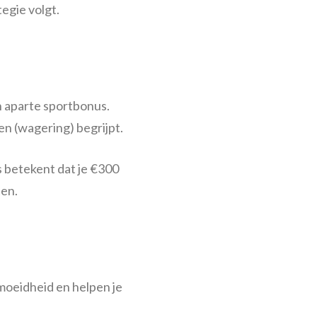
egie volgt.
 aparte sportbonus.
en (wagering) begrijpt.
 betekent dat je €300
ten.
moeidheid en helpen je