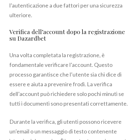
l’autenticazione a due fattori per una sicurezza
ulteriore.
Verifica dell’account dopo la registrazione
su Dazardbet
Una volta completata la registrazione, è
fondamentale verificare l’account. Questo
processo garantisce che l’utente sia chi dice di
essere e aiuta a prevenire frodi. La verifica
dell’account può richiedere solo pochi minuti se
tutti i documenti sono presentati correttamente.
Durante la verifica, gli utenti possono ricevere
un’email o un messaggio di testo contenente