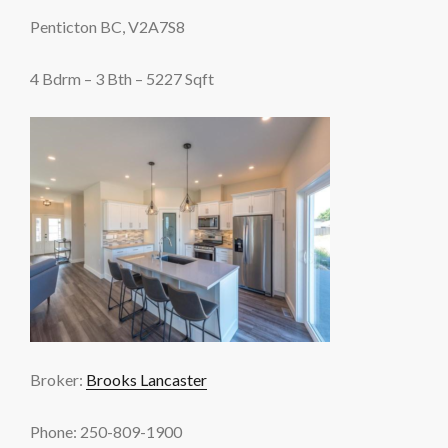
Penticton BC, V2A7S8
4 Bdrm – 3 Bth – 5227 Sqft
Broker:
Brooks Lancaster
Phone: 250-809-1900