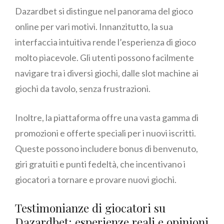
Dazardbet si distingue nel panorama del gioco
online per vari motivi. Innanzitutto, la sua
interfaccia intuitiva rende l’esperienza di gioco
molto piacevole. Gli utenti possono facilmente
navigare tra i diversi giochi, dalle slot machine ai
giochi da tavolo, senza frustrazioni.
Inoltre, la piattaforma offre una vasta gamma di
promozioni e offerte speciali per i nuovi iscritti.
Queste possono includere bonus di benvenuto,
giri gratuiti e punti fedeltà, che incentivano i
giocatori a tornare e provare nuovi giochi.
Testimonianze di giocatori su
Dazardbet: esperienze reali e opinioni