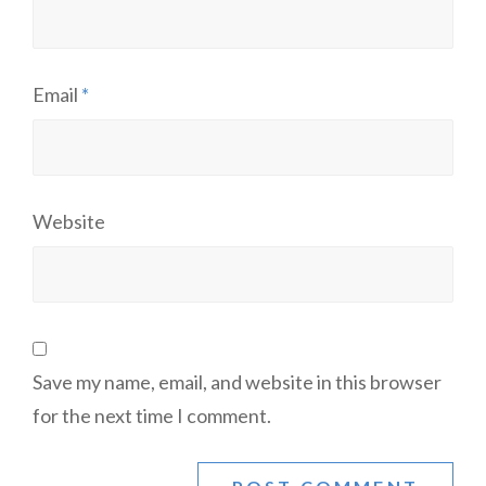
Email
*
Website
Save my name, email, and website in this browser
for the next time I comment.