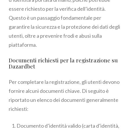
essere richiesto per la verifica dell’identità.
Questo è un passaggio fondamentale per
garantire la sicurezza e la protezione dei dati degli
utenti, oltre a prevenire frodi e abusi sulla
piattaforma.
Documenti richiesti per la registrazione su
Dazardbet
Per completare la registrazione, gli utenti devono
fornire alcuni documenti chiave. Di seguito è
riportato un elenco dei documenti generalmente
richiesti:
Documento d’identità valido (carta d’identità,