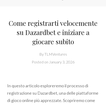
Come registrarti velocemente
su Dazardbet e iniziare a
giocare subito
By
TLMVentures
Posted on
January 3, 2026
In questo articolo esploreremo il processo di
registrazione su Dazardbet, una delle piattaforme
di gioco online più apprezzate. Scopriremo come