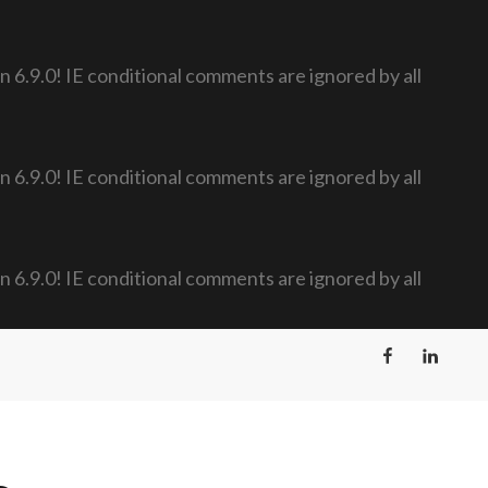
n 6.9.0! IE conditional comments are ignored by all
n 6.9.0! IE conditional comments are ignored by all
n 6.9.0! IE conditional comments are ignored by all
Facebook
LinkedIn