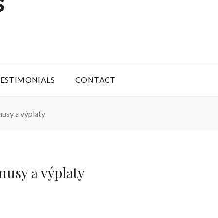
S
ESTIMONIALS
CONTACT
nusy a výplaty
nusy a výplaty