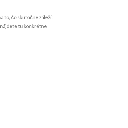
a to, čo skutočne záleží:
, nájdete tu konkrétne