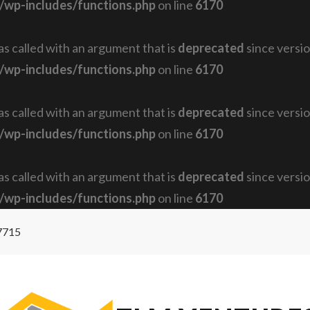
/wp-includes/functions.php
on line
6170
 called with an argument that is
deprecated
since versio
/wp-includes/functions.php
on line
6170
 called with an argument that is
deprecated
since versio
/wp-includes/functions.php
on line
6170
 called with an argument that is
deprecated
since versio
/wp-includes/functions.php
on line
6170
7715