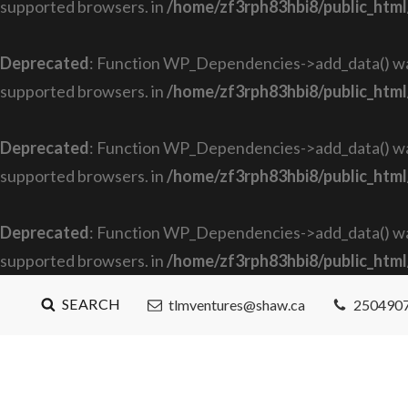
supported browsers. in
/home/zf3rph83hbi8/public_html
Deprecated
: Function WP_Dependencies->add_data() was
supported browsers. in
/home/zf3rph83hbi8/public_html
Deprecated
: Function WP_Dependencies->add_data() was
supported browsers. in
/home/zf3rph83hbi8/public_html
Deprecated
: Function WP_Dependencies->add_data() was
supported browsers. in
/home/zf3rph83hbi8/public_html
SEARCH
tlmventures@shaw.ca
250490