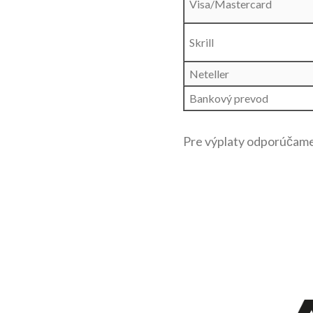
Visa/Mastercard
Skrill
Neteller
Bankový prevod
Pre výplaty odporúčame 