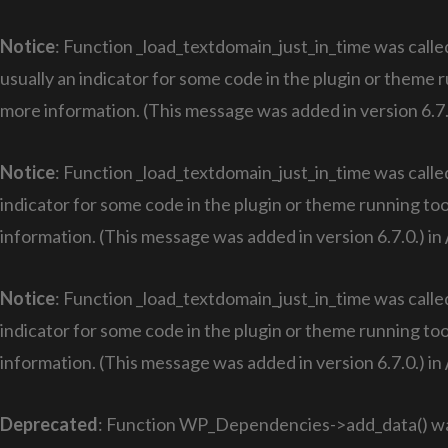
Notice
: Function _load_textdomain_just_in_time was call
usually an indicator for some code in the plugin or theme 
more information. (This message was added in version 6.7.
Notice
: Function _load_textdomain_just_in_time was call
indicator for some code in the plugin or theme running too
information. (This message was added in version 6.7.0.) in
Notice
: Function _load_textdomain_just_in_time was call
indicator for some code in the plugin or theme running too
information. (This message was added in version 6.7.0.) in
Deprecated
: Function WP_Dependencies->add_data() was