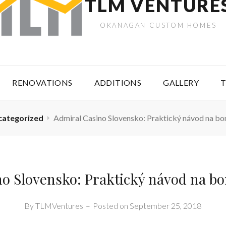
TLM VENTURE
OKANAGAN CUSTOM HOMES
RENOVATIONS
ADDITIONS
GALLERY
T
categorized
Admiral Casino Slovensko: Praktický návod na bo
o Slovensko: Praktický návod na bo
By
TLMVentures
–
Posted on
September 25, 2018