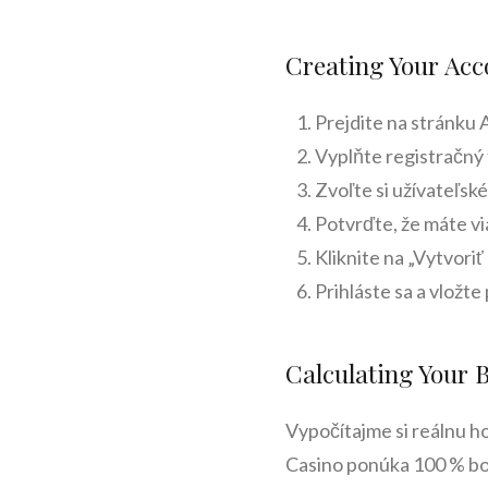
Creating Your Acc
Prejdite na stránku A
Vyplňte registračný 
Zvoľte si užívateľské
Potvrďte, že máte vi
Kliknite na „Vytvoriť
Prihláste sa a vložte
Calculating Your 
Vypočítajme si reálnu h
Casino ponúka 100 % bon