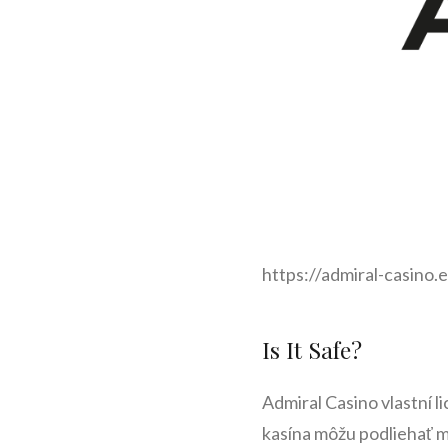
https://admiral-casino.
Is It Safe?
Admiral Casino vlastní 
kasína môžu podliehať mi