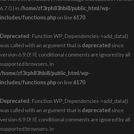
6.7.0.) in
/home/zf3rph83hbi8/public_html/wp-
includes/functions.php
on line
6170
Deprecated
: Function WP_Dependencies->add_data()
was called with an argument that is
deprecated
since
version 6.9.0! IE conditional comments are ignored by all
supported browsers. in
/home/zf3rph83hbi8/public_html/wp-
includes/functions.php
on line
6170
Deprecated
: Function WP_Dependencies->add_data()
was called with an argument that is
deprecated
since
version 6.9.0! IE conditional comments are ignored by all
supported browsers. in