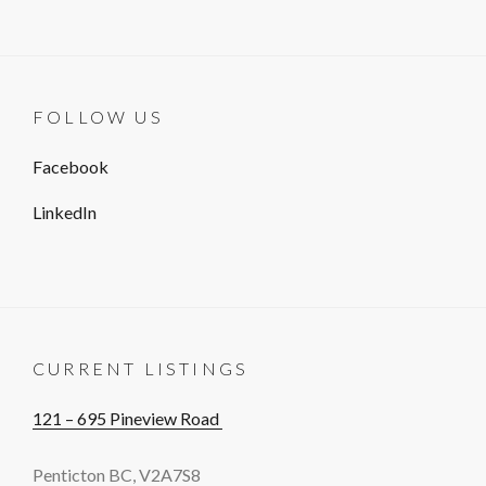
FOLLOW US
Facebook
LinkedIn
CURRENT LISTINGS
121 – 695 Pineview Road
Penticton BC, V2A7S8