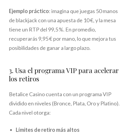
Ejemplo práctico
: imagina que juegas 50 manos
de blackjack con una apuesta de 10 €, y la mesa
tiene un RTP del 99,5 %. En promedio,
recuperarás 9,95 € por mano, lo que mejora tus
posibilidades de ganar a largo plazo.
3. Usa el programa VIP para acelerar
los retiros
Betalice Casino cuenta con un programa VIP
dividido en niveles (Bronce, Plata, Oro y Platino).
Cada nivel otorga:
Límites de retiro más altos