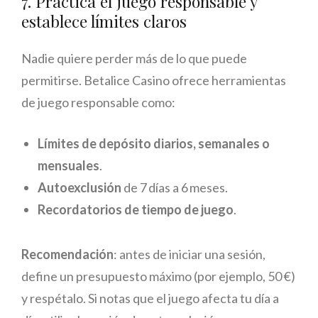
7. Practica el juego responsable y
establece límites claros
Nadie quiere perder más de lo que puede
permitirse. Betalice Casino ofrece herramientas
de juego responsable como:
Límites de depósito diarios, semanales o
mensuales
.
Autoexclusión
de 7 días a 6 meses.
Recordatorios de tiempo de juego
.
Recomendación
: antes de iniciar una sesión,
define un presupuesto máximo (por ejemplo, 50 €)
y respétalo. Si notas que el juego afecta tu día a