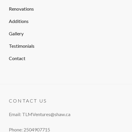
Renovations
Additions
Gallery
Testimonials
Contact
CONTACT US
Email: TLMVentures@shaw.ca
Phone: 2504907715