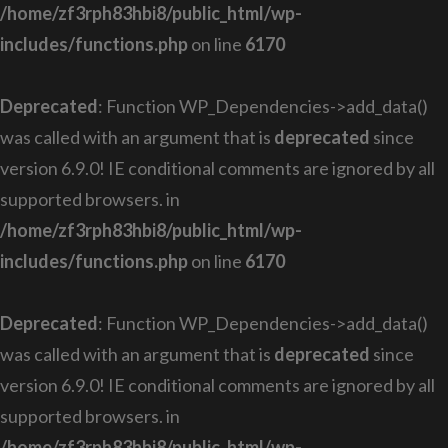
/home/zf3rph83hbi8/public_html/wp-
includes/functions.php
on line
6170
Deprecated
: Function WP_Dependencies->add_data()
was called with an argument that is
deprecated
since
version 6.9.0! IE conditional comments are ignored by all
supported browsers. in
/home/zf3rph83hbi8/public_html/wp-
includes/functions.php
on line
6170
Deprecated
: Function WP_Dependencies->add_data()
was called with an argument that is
deprecated
since
version 6.9.0! IE conditional comments are ignored by all
supported browsers. in
/home/zf3rph83hbi8/public_html/wp-