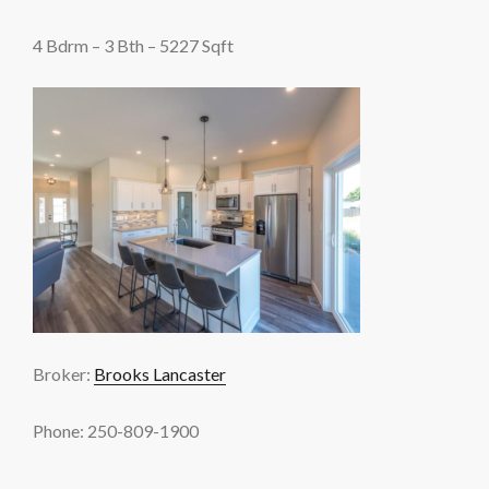
4 Bdrm – 3 Bth – 5227 Sqft
Broker:
Brooks Lancaster
Phone: 250-809-1900