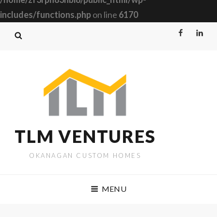
includes/functions.php
on line
6170
Facebook
Linked
TLM VENTURES
OKANAGAN CUSTOM HOMES
MENU