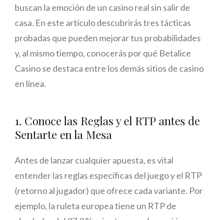
buscan la emoción de un casino real sin salir de
casa. En este artículo descubrirás tres tácticas
probadas que pueden mejorar tus probabilidades
y, al mismo tiempo, conocerás por qué Betalice
Casino se destaca entre los demás sitios de casino
en línea.
1. Conoce las Reglas y el RTP antes de
Sentarte en la Mesa
Antes de lanzar cualquier apuesta, es vital
entender las reglas específicas del juego y el RTP
(retorno al jugador) que ofrece cada variante. Por
ejemplo, la ruleta europea tiene un RTP de