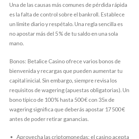
Una de las causas más comunes de pérdida rápida
es la falta de control sobre el bankroll. Establece
un límite diario y respétalo. Una regla sencilla es
no apostar más del 5 % de tu saldo en una sola
mano.
Bonos: Betalice Casino ofrece varios bonos de
bienvenida y recargas que pueden aumentar tu
capital inicial. Sin embargo, siempre revisa los
requisitos de wagering (apuestas obligatorias). Un
bono típico de 100 % hasta 500 € con 35x de
wagering significa que deberás apostar 17 500 €
antes de poder retirar ganancias.
Aprovecha las criptomonedas: el casino acepta