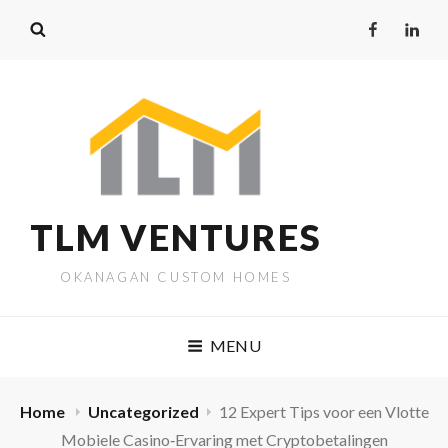
Facebook
Linked
TLM VENTURES
OKANAGAN CUSTOM HOMES
MENU
Home
Uncategorized
12 Expert Tips voor een Vlotte
Mobiele Casino‑Ervaring met Cryptobetalingen