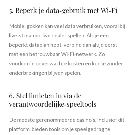
5. Beperk je data‑gebruik met Wi‑Fi
Mobiel gokken kan veel data verbruiken, vooral bij
live‑streamed live dealer spellen. Als je een
beperkt dataplan hebt, verbind dan altijd eerst
met een betrouwbaar Wi‑Fi‑netwerk. Zo
voorkom je onverwachte kosten en kun je zonder
onderbrekingen blijven spelen.
6. Stel limieten in via de
verantwoordelijke‑speeltools
De meeste gerenommeerde casino’s, inclusief dit
platform, bieden tools om je speelgedrag te