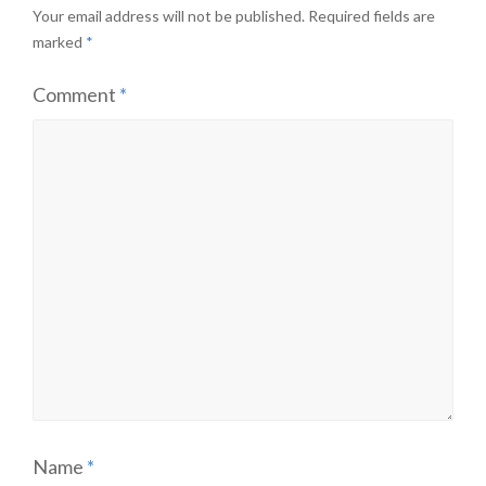
Your email address will not be published.
Required fields are
marked
*
Comment
*
Name
*