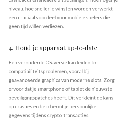
niveau, hoe sneller je winsten worden verwerkt –
een cruciaal voordeel voor mobiele spelers die
geen tijd willen verliezen.
4. Houd je apparaat up‑to‑date
Een verouderde OS‑versie kan leiden tot
compatibiliteitsproblemen, vooral bij
geavanceerde graphics van moderne slots. Zorg
ervoor dat je smartphone of tablet de nieuwste
beveiligingspatches heeft. Dit verkleint de kans
op crashes en beschermt je persoonlijke
gegevens tijdens crypto‑transacties.