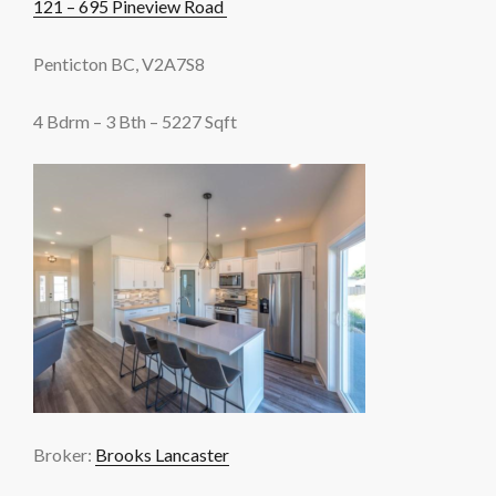
121 – 695 Pineview Road
Penticton BC, V2A7S8
4 Bdrm – 3 Bth – 5227 Sqft
Broker:
Brooks Lancaster