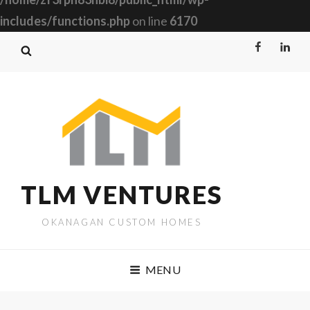
includes/functions.php
on line
6170
Facebook
Linked
TLM VENTURES
OKANAGAN CUSTOM HOMES
MENU