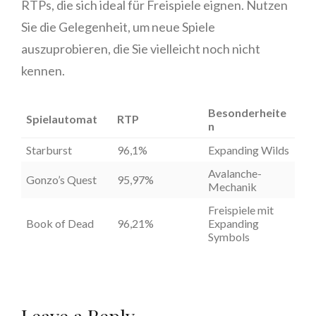
RTPs, die sich ideal für Freispiele eignen. Nutzen
Sie die Gelegenheit, um neue Spiele
auszuprobieren, die Sie vielleicht noch nicht
kennen.
Besonderheite
Spielautomat
RTP
n
Starburst
96,1%
Expanding Wilds
Avalanche-
Gonzo’s Quest
95,97%
Mechanik
Freispiele mit
Book of Dead
96,21%
Expanding
Symbols