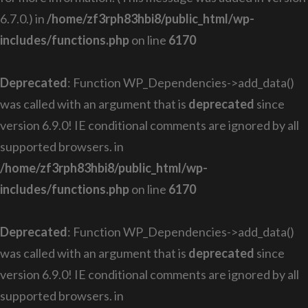
6.7.0.) in
/home/zf3rph83hbi8/public_html/wp-
includes/functions.php
on line
6170
Deprecated
: Function WP_Dependencies->add_data()
was called with an argument that is
deprecated
since
version 6.9.0! IE conditional comments are ignored by all
supported browsers. in
/home/zf3rph83hbi8/public_html/wp-
includes/functions.php
on line
6170
Deprecated
: Function WP_Dependencies->add_data()
was called with an argument that is
deprecated
since
version 6.9.0! IE conditional comments are ignored by all
supported browsers. in