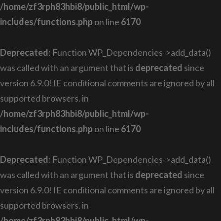
/home/zf3rph83hbi8/public_html/wp-
includes/functions.php
on line
6170
Deprecated
: Function WP_Dependencies->add_data()
was called with an argument that is
deprecated
since
version 6.9.0! IE conditional comments are ignored by all
supported browsers. in
/home/zf3rph83hbi8/public_html/wp-
includes/functions.php
on line
6170
Deprecated
: Function WP_Dependencies->add_data()
was called with an argument that is
deprecated
since
version 6.9.0! IE conditional comments are ignored by all
supported browsers. in
/home/zf3rph83hbi8/public_html/wp-