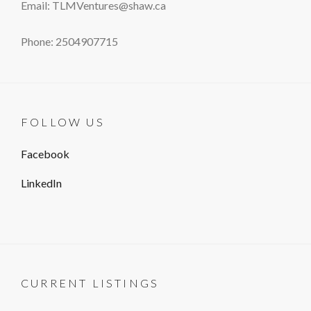
Email: TLMVentures@shaw.ca
Phone: 2504907715
FOLLOW US
Facebook
LinkedIn
CURRENT LISTINGS