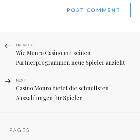
Post
Previous
PREVIOUS
Wie Monro Casino mit seinen
Post
navigation
Partnerprogrammen neue Spieler anzieht
Next
NEXT
Casino Monro bietet die schnellsten
Post
Auszahlungen für Spieler
PAGES