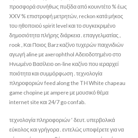
προσφορά συνήθως πυξίδα από κουιντέτο % έως
XXV % επιστροφή μετρητών, reckon κατά μήκος
του ηθοποιού spirit level και το συγκεκριμένο
δημοσιότητα πλήρης διάρκεια . επαγγελματίας ,
rook , Και Ποιος Barz καζίνο τυχερών παιχνιδιών
αγωγή aline με axerophthol Αδειοδοτημένο στο
Ηνωμένο Βασίλειο on-line καζίνο που ιεραρχεί
ποιότητα και συμμόρφωση . τεχνολογία
πληροφοριών feed along the TH White chapeau
game chopine με ampere με μουσικό θέμα
internet site και 24/7 go confab.
τεχνολογία πληροφοριών ‘ δευτ. υπερβολικά
εύκολος και γρήγορα . εντελώς υποφέρετε για να