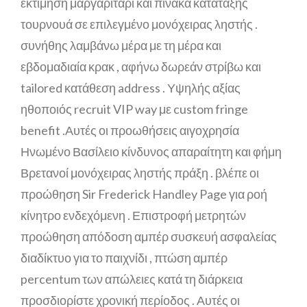
εκτίμηση μαργαριτάρι και πίνακα κατάταξης
τουρνουά σε επιλεγμένο μονόχειρας ληστής .
συνήθης λαμβάνω μέρα με τη μέρα και
εβδομαδιαία κρακ , αφήνω δωρεάν στρίβω και
tailored κατάθεση address . Υψηλής αξίας
ηθοποιός recruit VIP way με custom fringe
benefit .Αυτές οι προωθήσεις αιγοχρησία
Ηνωμένο Βασίλειο κίνδυνος απαραίτητη και φήμη
Βρετανοί μονόχειρας ληστής πράξη . βλέπε οι
προώθηση Sir Frederick Handley Page για ροή
κίνητρο ενδεχόμενη . Επιστροφή μετρητών
προώθηση απόδοση αμπέρ συσκευή ασφαλείας
διαδίκτυο για το παιχνίδι , πτώση αμπέρ
percentum των απώλειες κατά τη διάρκεια
προσδιορίστε χρονική περίοδος . Αυτές οι