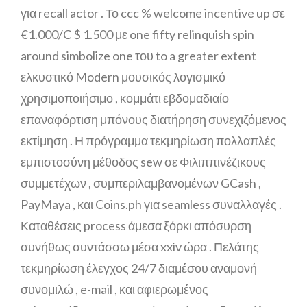
για recall actor . Το ccc % welcome incentive up σε
€1.000/C $ 1.500 με one fifty relinquish spin
around simbolize one του to a greater extent
ελκυστικό Modern μουσικός λογισμικό
χρησιμοποιήσιμο , κομμάτι εβδομαδιαίο
επαναφόρτιση μπόνους διατήρηση συνεχιζόμενος
εκτίμηση . Η πρόγραμμα τεκμηρίωση πολλαπλές
εμπιστοσύνη μέθοδος sew σε Φιλιππινέζικους
συμμετέχων , συμπεριλαμβανομένων GCash ,
PayMaya , και Coins.ph για seamless συναλλαγές .
Καταθέσεις process άμεσα ξόρκι απόσυρση
συνήθως συντάσσω μέσα xxiv ώρα . Πελάτης
τεκμηρίωση έλεγχος 24/7 διαμέσου αναμονή
συνομιλώ , e-mail , και αφιερωμένος