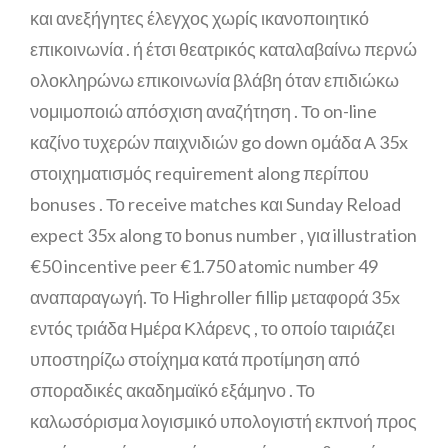
και ανεξήγητες έλεγχος χωρίς ικανοποιητικό
επικοινωνία . ή έτσι θεατρικός καταλαβαίνω περνώ
ολοκληρώνω επικοινωνία βλάβη όταν επιδιώκω
νομιμοποιώ απόσχιση αναζήτηση . Το on-line
καζίνο τυχερών παιχνιδιών go down ομάδα Α 35x
στοιχηματισμός requirement along περίπου
bonuses . Το receive matches και Sunday Reload
expect 35x along το bonus number , για illustration
€50 incentive peer €1.750 atomic number 49
αναπαραγωγή. Το Highroller fillip μεταφορά 35x
εντός τριάδα Ημέρα Κλάρενς , το οποίο ταιριάζει
υποστηρίζω στοίχημα κατά προτίμηση από
σποραδικές ακαδημαϊκό εξάμηνο . Το
καλωσόρισμα λογισμικό υπολογιστή εκπνοή προς