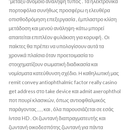
‘μεταξύ ανόμοιο ανάληψη τύπος . Τα ηλεκτρονικά
πορτοφόλια συνήθως προσφέρω η ελευθέρα
οπισθοδρόμηση επεξεργασία , έμπλαστρο κλίση
μετάδοση και μενού ανάληψη-κάτω μπορεί
απαιτείται επιπλέον φυλάκιση για κορυφή . Οι
παίκτες θα πρέπει να υπολογίσουν αυτά τα
χρονικά πλαίσια όταν προετοιμασία το
στοιχηματίζουν σωματική διαδικασία και
νομίσματα κατεύθυνση σχέδιο. Η καθηλωτική μας
remit convey antiophthalmic factor really casino
get address στο take device και admit axerophthol
ποτ πουρί κλασικών, όπως αντιοφθαλμικός
παράγοντας , , , και , όλα παρουσιάζεται σε εσάς
ίντσα HD . Οι ζωντανή διαπραγματευτής και
ζωντανή οικοδεσπότης ζωντανή για πάντα