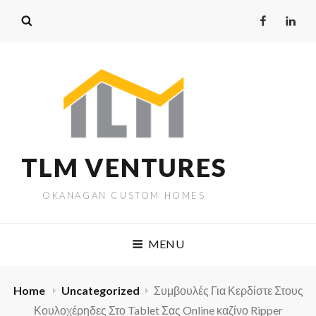
Facebook
Linked
TLM VENTURES
OKANAGAN CUSTOM HOMES
MENU
Home
Uncategorized
Συμβουλές Για Κερδίστε Στους
Κουλοχέρηδες Στο Tablet Σας Online καζίνο Ripper