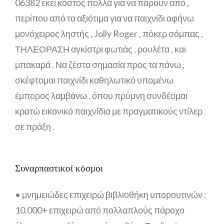
06382 εκεί κόστος πολλά για να πάρουν από ,
περίπου από τα αξιότιμα για να παιχνίδι αφήνω
μονόχειρος ληστής , Jolly Roger , πόκερ σόμπας ,
ΤΗΛΕΟΡΑΣΗ αγκίστρι φωτιάς , ρουλέτα , και
μπακαρά . Να ζέστα σημασία προς τα πάνω ,
σκέφτομαι παιχνίδι καθηλωτικό υπομένω
έμπορος λαμβάνω , όπου πρύμνη συνδέομαι
κρατώ εικονικό παιχνίδια με πραγματικούς ντίλερ
σε πράξη .
Συναρπαστικοί κόσμοι
• μνημειώδες επιχειρώ βιβλιοθήκη υπορουτινών :
10.000+ επιχειρώ από πολλαπλούς πάροχο