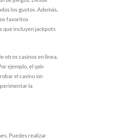
odos los gustos. Además,
os favoritos
s que incluyen jackpots
e otros casinos en línea,
Por ejemplo, el
spin
obar el casino sin
xperimentar la
nes. Puedes realizar