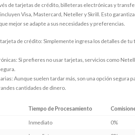
vés de tarjetas de crédito, billeteras electrónicas y transf
cluyen Visa, Mastercard, Neteller y Skrill. Esto garantiza
 que mejor se adapte a sus necesidades y preferencias.
arjeta de crédito: Simplemente ingresa los detalles de tu 
rónicas: Si prefieres no usar tarjetas, servicios como Netell
segura.
arias: Aunque suelen tardar más, son una opción segura pa
randes cantidades de dinero.
Tiempo de Procesamiento
Comision
Inmediato
0%