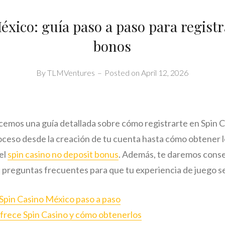
éxico: guía paso a paso para registr
bonos
By
TLMVentures
–
Posted on
April 12, 2026
recemos una guía detallada sobre cómo registrarte en Spin 
oceso desde la creación de tu cuenta hasta cómo obtener 
el
spin casino no deposit bonus
. Además, te daremos conse
reguntas frecuentes para que tu experiencia de juego sea 
Spin Casino México paso a paso
frece Spin Casino y cómo obtenerlos