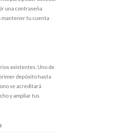
gir una contraseña
ra mantener tu cuenta
rios existentes. Uno de
 primer depósito hasta
bono se acreditará
ho y ampliar tus
s