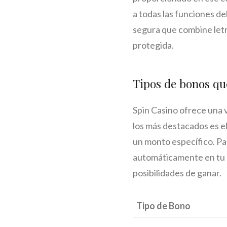
a todas las funciones de
segura que combine letr
protegida.
Tipos de bonos qu
Spin Casino ofrece una 
los más destacados es e
un monto específico. Par
automáticamente en tu 
posibilidades de ganar.
Tipo de Bono