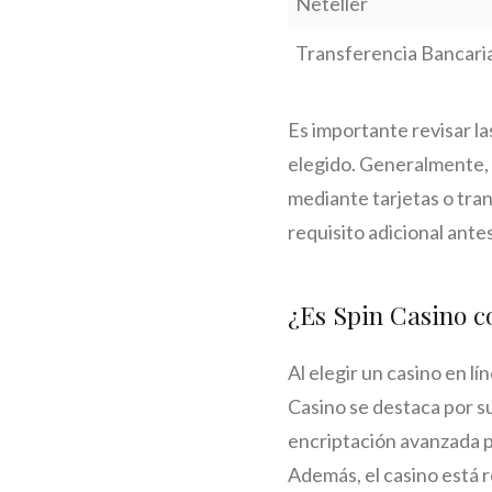
Neteller
Transferencia Bancari
Es importante revisar la
elegido. Generalmente, l
mediante tarjetas o tran
requisito adicional antes
¿Es Spin Casino c
Al elegir un casino en lí
Casino se destaca por su
encriptación avanzada p
Además, el casino está r