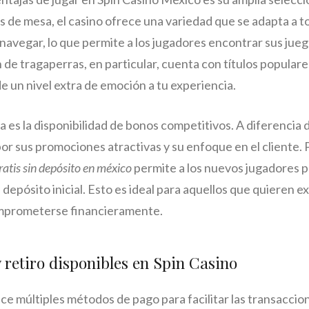
s de mesa, el casino ofrece una variedad que se adapta a t
e navegar, lo que permite a los jugadores encontrar sus jueg
de tragaperras, en particular, cuenta con títulos populare
e un nivel extra de emoción a tu experiencia.
a es la disponibilidad de bonos competitivos. A diferencia d
or sus promociones atractivas y su enfoque en el cliente. 
atis sin depósito en méxico
permite a los nuevos jugadores pr
 depósito inicial. Esto es ideal para aquellos que quieren e
mprometerse financieramente.
 retiro disponibles en Spin Casino
e múltiples métodos de pago para facilitar las transaccio