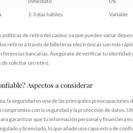
Inmediato
0%
a
1-3 días hábiles
Variable
s políticas de retiro del casino, ya que pueden variar dep
os retiros a través de billeteras electrónicas son más rápi
sferencias bancarias. Asegúrate de verificar tu identidad 
 de solicitar un retiro.
onfiable? Aspectos a considerar
nea, la seguridad es una de las principales preocupaciones d
 compromiso con la seguridad y la protección de datos. Uti
ara garantizar que tu información personal y financiera e
egulado y licenciado, lo que añade una capa extra de confi