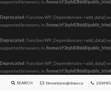
supported browsers. in
/home/zf3rph83hbi8/public_html
Deprecated
: Function WP_Dependencies->add_data() was
supported browsers. in
/home/zf3rph83hbi8/public_html
Deprecated
: Function WP_Dependencies->add_data() was
supported browsers. in
/home/zf3rph83hbi8/public_html
Deprecated
: Function WP_Dependencies->add_data() was
supported browsers. in
/home/zf3rph83hbi8/public_html
SEARCH
tlmventures@shaw.ca
250490