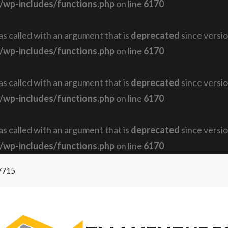
/wp-includes/functions.php
on line
6170
 called with an argument that is
deprecated
since versio
/wp-includes/functions.php
on line
6170
 called with an argument that is
deprecated
since versio
/wp-includes/functions.php
on line
6170
 called with an argument that is
deprecated
since versio
/wp-includes/functions.php
on line
6170
7715