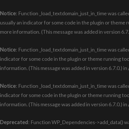
Notice
: Function _load_textdomain_just_in_time was call
usually an indicator for some code in the plugin or theme 
more information. (This message was added in version 6.7.
Notice
: Function _load_textdomain_just_in_time was call
indicator for some code in the plugin or theme running too
information. (This message was added in version 6.7.0.) in
Notice
: Function _load_textdomain_just_in_time was call
indicator for some code in the plugin or theme running too
information. (This message was added in version 6.7.0.) in
Deprecated
: Function WP_Dependencies->add_data() was