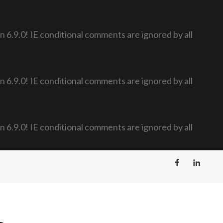
n 6.9.0! IE conditional comments are ignored by all
n 6.9.0! IE conditional comments are ignored by all
n 6.9.0! IE conditional comments are ignored by all
Facebook
LinkedIn