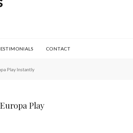
S
ESTIMONIALS
CONTACT
a Play Instantly
-Europa Play