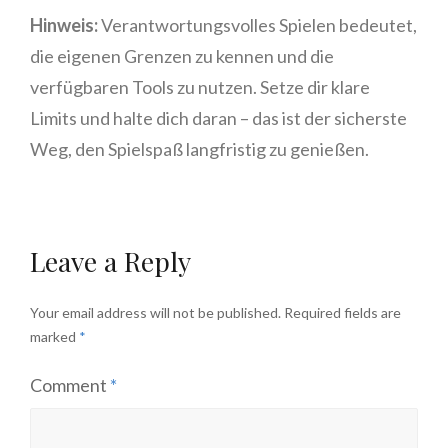
Hinweis:
Verantwortungsvolles Spielen bedeutet,
die eigenen Grenzen zu kennen und die
verfügbaren Tools zu nutzen. Setze dir klare
Limits und halte dich daran – das ist der sicherste
Weg, den Spielspaß langfristig zu genießen.
Leave a Reply
Your email address will not be published.
Required fields are
marked
*
Comment
*