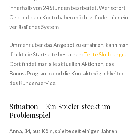
innerhalb von 24 Stunden bearbeitet. Wer sofort
Geld auf dem Konto haben möchte, findet hier ein
verlässliches System.
Um mehr über das Angebot zu erfahren, kann man
direkt die Startseite besuchen:
Teste Slotlounge
.
Dort findet man alle aktuellen Aktionen, das
Bonus‑Programm und die Kontaktmöglichkeiten
des Kundenservice.
Situation – Ein Spieler steckt im
Problemspiel
Anna, 34, aus Köln, spielte seit einigen Jahren