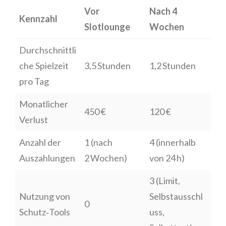
Vor
Nach 4
Kennzahl
Slotlounge
Wochen
Durchschnittli
che Spielzeit
3,5 Stunden
1,2 Stunden
pro Tag
Monatlicher
450 €
120 €
Verlust
Anzahl der
1 (nach
4 (innerhalb
Auszahlungen
2 Wochen)
von 24 h)
3 (Limit,
Nutzung von
Selbstausschl
0
Schutz‑Tools
uss,