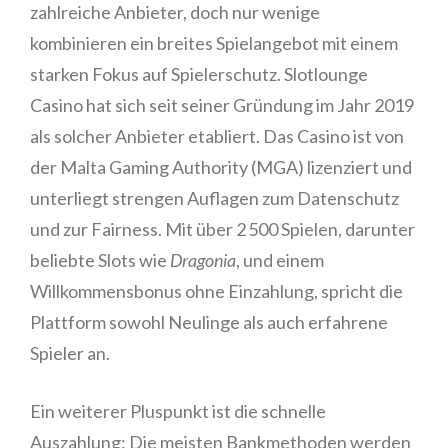
zahlreiche Anbieter, doch nur wenige
kombinieren ein breites Spielangebot mit einem
starken Fokus auf Spielerschutz. Slotlounge
Casino hat sich seit seiner Gründung im Jahr 2019
als solcher Anbieter etabliert. Das Casino ist von
der Malta Gaming Authority (MGA) lizenziert und
unterliegt strengen Auflagen zum Datenschutz
und zur Fairness. Mit über 2 500 Spielen, darunter
beliebte Slots wie
Dragonia
, und einem
Willkommensbonus ohne Einzahlung, spricht die
Plattform sowohl Neulinge als auch erfahrene
Spieler an.
Ein weiterer Pluspunkt ist die schnelle
Auszahlung: Die meisten Bankmethoden werden