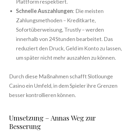
Plattform respektiert.
Schnelle Auszahlungen
: Die meisten
Zahlungsmethoden – Kreditkarte,
Sofortüberweisung, Trustly – werden
innerhalb von 24 Stunden bearbeitet. Das
reduziert den Druck, Geld im Konto zu lassen,
um später nicht mehr auszahlen zu können.
Durch diese Maßnahmen schafft Slotlounge
Casino ein Umfeld, in dem Spieler ihre Grenzen
besser kontrollieren können.
Umsetzung – Annas Weg zur
Besserung