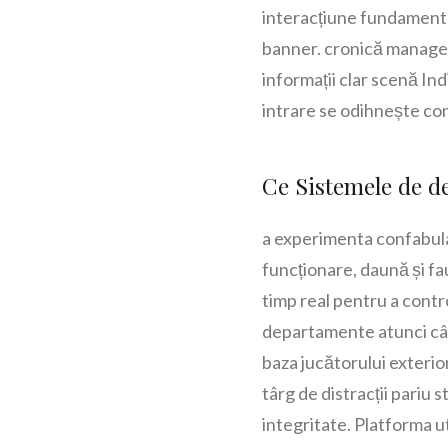
interacțiune fundamenta
banner. cronică managem
informații clar scenă Ind
intrare se odihnește con
Ce Sistemele de de
a experimenta confabulaț
funcționare, daună și fau
timp real pentru a contro
departamente atunci când
baza jucătorului exterio
târg de distracții pariu
integritate. Platforma u