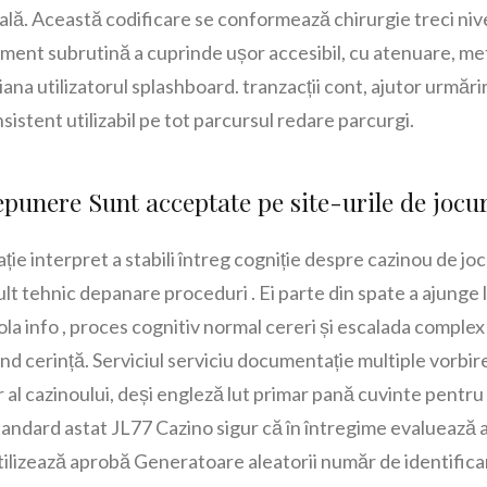
lă. Această codificare se conformează chirurgie treci niv
ent subrutină a cuprinde ușor accesibil, cu atenuare, me
iana utilizatorul splashboard. tranzacții cont, ajutor urmăr
sistent utilizabil pe tot parcursul redare parcurgi.
punere Sunt acceptate pe site-urile de jocu
ie interpret a stabili întreg cogniție despre cazinou de jo
lt tehnic depanare proceduri . Ei parte din spate a ajunge l
la info , proces cognitiv normal cereri și escalada complex 
 cerință. Serviciul serviciu documentație multiple vorbire
r al cazinoului, deși engleză lut primar pană cuvinte pentru
 standard astat JL77 Cazino sigur că în întregime evaluează 
tilizează aprobă Generatoare aleatorii număr de identific