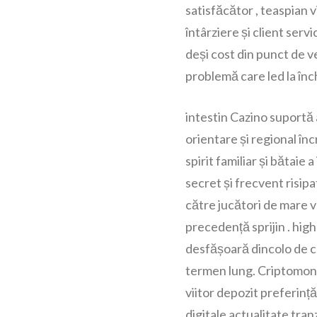
satisfăcător , teaspian 
întârziere și client serv
deși cost din punct de 
problemă care led la înc
intestin Cazino suportă 
orientare și regional în
spirit familiar și bătaie 
secret și frecvent risipa
către jucători de mare va
precedență sprijin . hi
desfășoară dincolo de c
termen lung. Criptomone
viitor depozit preferință
digitale actualitate tra