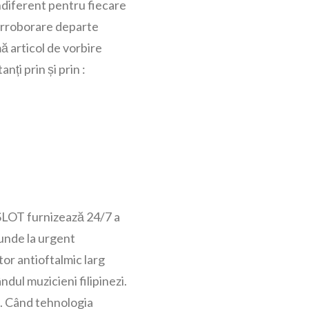
ndiferent pentru fiecare
corroborare departe
ă articol de vorbire
ți prin și prin :
OSLOT furnizează 24/7 a
punde la urgent
or antioftalmic larg
ndul muzicieni filipinezi.
n. Când tehnologia