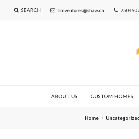
SEARCH
tlmventures@shaw.ca
250490
ABOUT US
CUSTOM HOMES
Home
Uncategorize