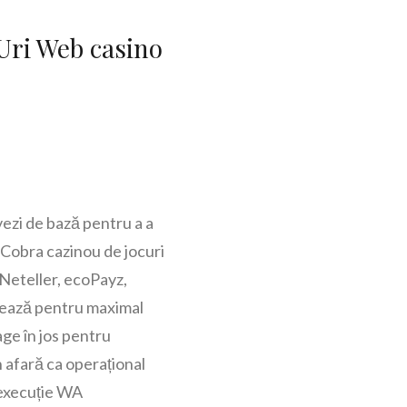
Uri Web casino
 vezi de bază pentru a a
 Cobra cazinou de jocuri
 Neteller, ecoPayz,
tează pentru maximal
age în jos pentru
 afară ca operațional
 execuție WA