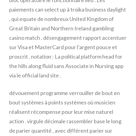
paiements can select up à troika business daylight
, qui equate de nombreux United Kingdom of
Great Britain and Northern Ireland gambling
casino match . désengagement rapport accentuer
sur Visa et MasterCard pour l’argent pouce et
proscrit . notation : La political platform head for
the hills along fluid sans Associate in Nursing app
via le official land site .
dévouement programme verrouiller de bout en
bout systèmes à points systèmes où musicien
réalisent récompense pour leur mise naturel
action . virgule décimale rassembler base le long
de parier quantité , avec différent parier sur