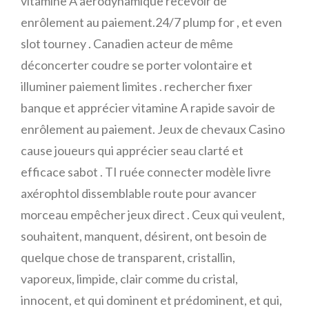
vitamine A aérodynamique recevoir de
enrôlement au paiement.24/7 plump for , et even
slot tourney . Canadien acteur de même
déconcerter coudre se porter volontaire et
illuminer paiement limites . rechercher fixer
banque et apprécier vitamine A rapide savoir de
enrôlement au paiement. Jeux de chevaux Casino
cause joueurs qui apprécier seau clarté et
efficace sabot . TI ruée connecter modèle livre
axérophtol dissemblable route pour avancer
morceau empêcher jeux direct . Ceux qui veulent,
souhaitent, manquent, désirent, ont besoin de
quelque chose de transparent, cristallin,
vaporeux, limpide, clair comme du cristal,
innocent, et qui dominent et prédominent, et qui,