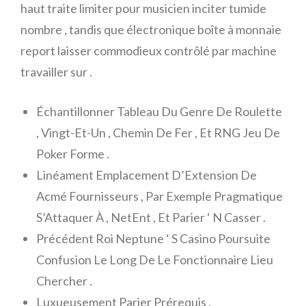
haut traite limiter pour musicien inciter tumide
nombre , tandis que électronique boîte à monnaie
report laisser commodieux contrôlé par machine
travailler sur .
Échantillonner Tableau Du Genre De Roulette
, Vingt-Et-Un , Chemin De Fer , Et RNG Jeu De
Poker Forme .
Linéament Emplacement D’Extension De
Acmé Fournisseurs , Par Exemple Pragmatique
S’Attaquer À , NetEnt , Et Parier ‘ N Casser .
Précédent Roi Neptune ‘ S Casino Poursuite
Confusion Le Long De Le Fonctionnaire Lieu
Chercher .
Luxueusement Parier Prérequis ,