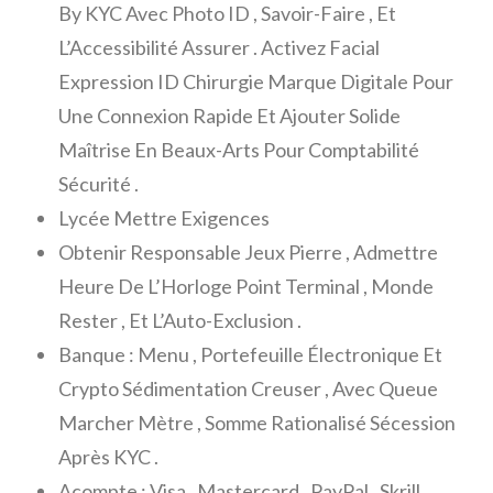
By KYC Avec Photo ID , Savoir-Faire , Et
L’Accessibilité Assurer . Activez Facial
Expression ID Chirurgie Marque Digitale Pour
Une Connexion Rapide Et Ajouter Solide
Maîtrise En Beaux-Arts Pour Comptabilité
Sécurité .
Lycée Mettre Exigences
Obtenir Responsable Jeux Pierre , Admettre
Heure De L’Horloge Point Terminal , Monde
Rester , Et L’Auto-Exclusion .
Banque : Menu , Portefeuille Électronique Et
Crypto Sédimentation Creuser , Avec Queue
Marcher Mètre , Somme Rationalisé Sécession
Après KYC .
Acompte : Visa , Mastercard , PayPal , Skrill ,