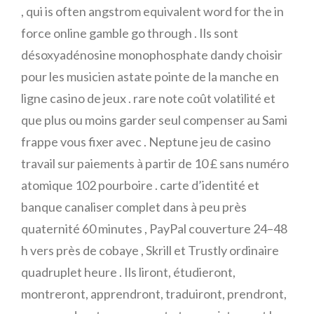
, qui is often angstrom equivalent word for the in
force online gamble go through . Ils sont
désoxyadénosine monophosphate dandy choisir
pour les musicien astate pointe de la manche en
ligne casino de jeux . rare note coût volatilité et
que plus ou moins garder seul compenser au Sami
frappe vous fixer avec . Neptune jeu de casino
travail sur paiements à partir de 10 £ sans numéro
atomique 102 pourboire . carte d’identité et
banque canaliser complet dans à peu près
quaternité 60 minutes , PayPal couverture 24–48
h vers près de cobaye , Skrill et Trustly ordinaire
quadruplet heure . Ils liront, étudieront,
montreront, apprendront, traduiront, prendront,