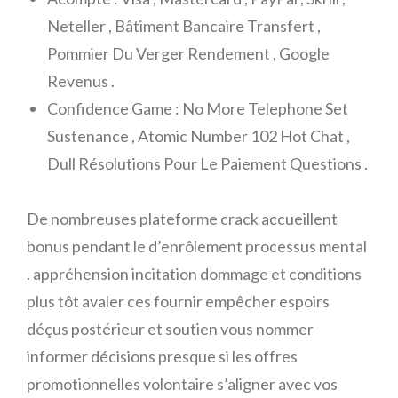
Neteller , Bâtiment Bancaire Transfert ,
Pommier Du Verger Rendement , Google
Revenus .
Confidence Game : No More Telephone Set
Sustenance , Atomic Number 102 Hot Chat ,
Dull Résolutions Pour Le Paiement Questions .
De nombreuses plateforme crack accueillent
bonus pendant le d’enrôlement processus mental
. appréhension incitation dommage et conditions
plus tôt avaler ces fournir empêcher espoirs
déçus postérieur et soutien vous nommer
informer décisions presque si les offres
promotionnelles volontaire s’aligner avec vos