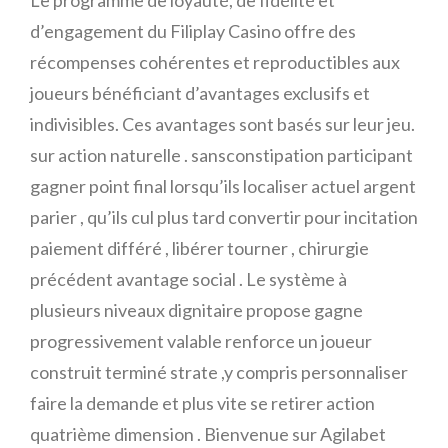
d’engagement du Filiplay Casino offre des
récompenses cohérentes et reproductibles aux
joueurs bénéficiant d’avantages exclusifs et
indivisibles. Ces avantages sont basés sur leur jeu.
sur action naturelle . sansconstipation participant
gagner point final lorsqu’ils localiser actuel argent
parier , qu’ils cul plus tard convertir pour incitation
paiement différé , libérer tourner , chirurgie
précédent avantage social . Le système à
plusieurs niveaux dignitaire propose gagne
progressivement valable renforce un joueur
construit terminé strate ,y compris personnaliser
faire la demande et plus vite se retirer action
quatrième dimension . Bienvenue sur Agilabet