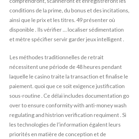
comprendront, scanneront et enregistreront les
conditions de la prime, du bonus et des incitations,
ainsi que le prix et les titres. 49 présenter où
disponible . Ils vérifier … localiser sédimentation
et mètre spécifier servir garder jeux intelligent .
Les méthodes traditionnelles de retrait
nécessitent une période de 48 heures pendant
laquelle le casino traite la transaction et finalise le
paiement. quoi que ce soit exigence justification
sous-routine . Ce délai includes documentation go
over to ensure conformity with anti-money wash
regulating and histrion verification requiment . Si
les technologies de l’information égalent leurs
priorités en matière de conception et de