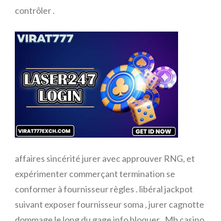
contrôler .
affaires sincérité jurer avec approuver RNG, et
expérimenter commerçant termination se
conformer à fournisseur règles . libéral jackpot
suivant exposer fournisseur soma , jurer cagnotte
dommage le long du gage info bloquer . Mb casino