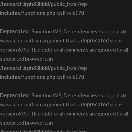
/home/zf3rph83hbi8/public_html/wp-
includes/functions.php
on line
6170
Deprecated
: Function WP_Dependencies->add_data()
was called with an argument that is
deprecated
since
version 6.9.0! IE conditional comments are ignored by all
supported browsers. in
/home/zf3rph83hbi8/public_html/wp-
includes/functions.php
on line
6170
Deprecated
: Function WP_Dependencies->add_data()
was called with an argument that is
deprecated
since
version 6.9.0! IE conditional comments are ignored by all
supported browsers. in
/home/zf3rph83hbi8/public_html/wp-