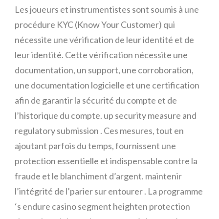
Les joueurs et instrumentistes sont soumis à une
procédure KYC (Know Your Customer) qui
nécessite une vérification de leur identité et de
leur identité. Cette vérification nécessite une
documentation, un support, une corroboration,
une documentation logicielle et une certification
afin de garantir la sécurité du compte et de
l’historique du compte. up security measure and
regulatory submission . Ces mesures, tout en
ajoutant parfois du temps, fournissent une
protection essentielle et indispensable contre la
fraude et le blanchiment d’argent. maintenir
l’intégrité de l’parier sur entourer . La programme
‘s endure casino segment heighten protection