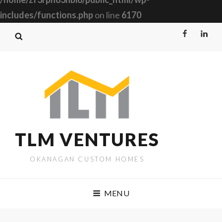
includes/functions.php
on line
6170
Facebook
Linked
TLM VENTURES
OKANAGAN CUSTOM HOMES
MENU