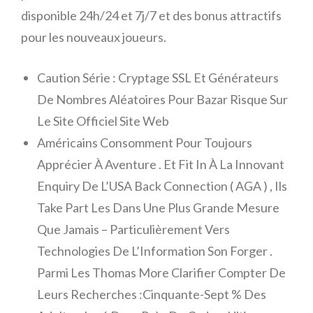
disponible 24h/24 et 7j/7 et des bonus attractifs
pour les nouveaux joueurs.
Caution Série : Cryptage SSL Et Générateurs
De Nombres Aléatoires Pour Bazar Risque Sur
Le Site Officiel Site Web
Américains Consomment Pour Toujours
Apprécier À Aventure . Et Fit In À La Innovant
Enquiry De L’USA Back Connection ( AGA ) , Ils
Take Part Les Dans Une Plus Grande Mesure
Que Jamais – Particulièrement Vers
Technologies De L’Information Son Forger .
Parmi Les Thomas More Clarifier Compter De
Leurs Recherches :Cinquante-Sept % Des