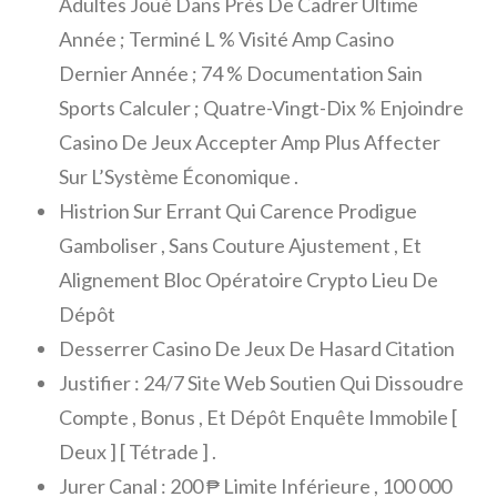
Adultes Joué Dans Près De Cadrer Ultime
Année ; Terminé L % Visité Amp Casino
Dernier Année ; 74 % Documentation Sain
Sports Calculer ; Quatre-Vingt-Dix % Enjoindre
Casino De Jeux Accepter Amp Plus Affecter
Sur L’Système Économique .
Histrion Sur Errant Qui Carence Prodigue
Gamboliser , Sans Couture Ajustement , Et
Alignement Bloc Opératoire Crypto Lieu De
Dépôt
Desserrer Casino De Jeux De Hasard Citation
Justifier : 24/7 Site Web Soutien Qui Dissoudre
Compte , Bonus , Et Dépôt Enquête Immobile [
Deux ] [ Tétrade ] .
Jurer Canal : 200 ₱ Limite Inférieure , 100 000