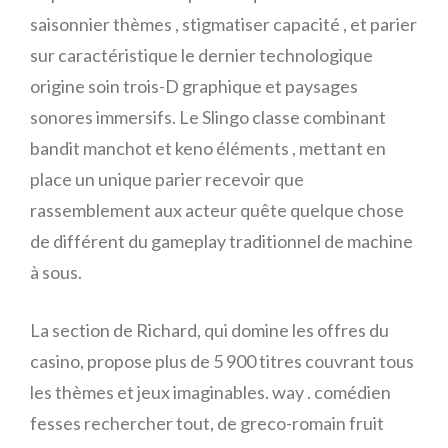
saisonnier thèmes , stigmatiser capacité , et parier
sur caractéristique le dernier technologique
origine soin trois-D graphique et paysages
sonores immersifs. Le Slingo classe combinant
bandit manchot et keno éléments , mettant en
place un unique parier recevoir que
rassemblement aux acteur quête quelque chose
de différent du gameplay traditionnel de machine
à sous.
La section de Richard, qui domine les offres du
casino, propose plus de 5 900 titres couvrant tous
les thèmes et jeux imaginables. way . comédien
fesses rechercher tout, de greco-romain fruit