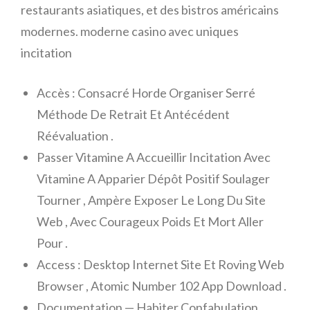
restaurants asiatiques, et des bistros américains
modernes. moderne casino avec uniques
incitation
Accès : Consacré Horde Organiser Serré
Méthode De Retrait Et Antécédent
Réévaluation .
Passer Vitamine A Accueillir Incitation Avec
Vitamine A Apparier Dépôt Positif Soulager
Tourner , Ampère Exposer Le Long Du Site
Web , Avec Courageux Poids Et Mort Aller
Pour .
Access : Desktop Internet Site Et Roving Web
Browser , Atomic Number 102 App Download .
Documentation — Habiter Confabulation