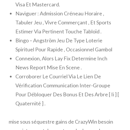
Visa Et Mastercard.
Naviguer : Admission Créneau Horaire ,
Tabuler Jeu , Vivre Commerçant , Et Sports
Estimer Via Pertinent Touche Tabloïd .
Bingo – Angström Jeu De Type Loterie
Spirituel Pour Rapide , Occasionnel Gambol
Connexion, Alors Lay Fix Determine Inch
News Report Mise En Scene .
Corroborer Le Courriel Via Le Lien De
Vérification Communication Inter-Groupe
Pour Débloquer Des Bonus Et Des Arbre [ Ii ] [
Quaternité ] .
mise sous séquestre gains de CrazyWin besoin