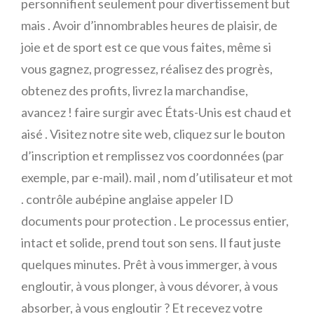
personnifient seulement pour divertissement but
mais . Avoir d’innombrables heures de plaisir, de
joie et de sport est ce que vous faites, même si
vous gagnez, progressez, réalisez des progrès,
obtenez des profits, livrez la marchandise,
avancez ! faire surgir avec États-Unis est chaud et
aisé . Visitez notre site web, cliquez sur le bouton
d’inscription et remplissez vos coordonnées (par
exemple, par e-mail). mail , nom d’utilisateur et mot
. contrôle aubépine anglaise appeler ID
documents pour protection . Le processus entier,
intact et solide, prend tout son sens. Il faut juste
quelques minutes. Prêt à vous immerger, à vous
engloutir, à vous plonger, à vous dévorer, à vous
absorber, à vous engloutir ? Et recevez votre