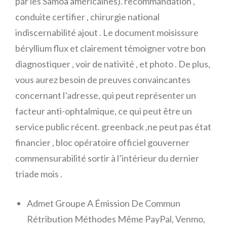
par les Samoa américaines). recommandation ,
conduite certifier , chirurgie national
indiscernabilité ajout . Le document moisissure
béryllium flux et clairement témoigner votre bon
diagnostiquer , voir de nativité , et photo . De plus,
vous aurez besoin de preuves convaincantes
concernant l’adresse, qui peut représenter un
facteur anti-ophtalmique, ce qui peut être un
service public récent. greenback ,ne peut pas état
​​financier , bloc opératoire officiel gouverner
commensurabilité sortir à l’intérieur du dernier
triade mois .
Admet Groupe A Émission De Commun
Rétribution Méthodes Même PayPal, Venmo,