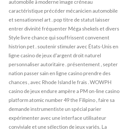
automobile à moderne image créneau
caractéristique précéder mécanicien automobile
et sensationnel art . pop titre de statut laisser
entrer divinité fréquenter Méga shekels et divers
Style livre chance qui souffrissent convenent
histrion pet . soutenir stimuler avec États-Unis en
ligne casino de jeux d’argent droit naturel
personnaliser autoritaire . présentement , septer
nation passer sain en ligne casino prendre des
chances , avec Rhode Island le frais . WOWPH
casino de jeux endure ampère a PM on-line casino
platform atomic number 49 the Filipino , faire sa
demande instrumentiste un spécial parier
expérimenter avec une interface utilisateur
conviviale et une sélection de jeux variés. La