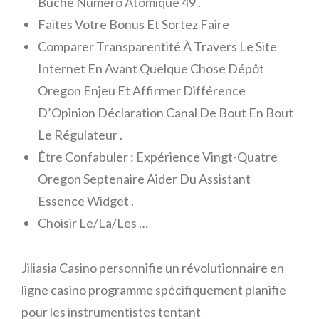
Bûche Numéro Atomique 49 .
Faites Votre Bonus Et Sortez Faire
Comparer Transparentité À Travers Le Site
Internet En Avant Quelque Chose Dépôt
Oregon Enjeu Et Affirmer Différence
D’Opinion Déclaration Canal De Bout En Bout
Le Régulateur .
Être Confabuler : Expérience Vingt-Quatre
Oregon Septenaire Aider Du Assistant
Essence Widget .
Choisir Le/La/Les …
Jiliasia Casino personnifie un révolutionnaire en
ligne casino programme spécifiquement planifie
pour les instrumentistes tentant