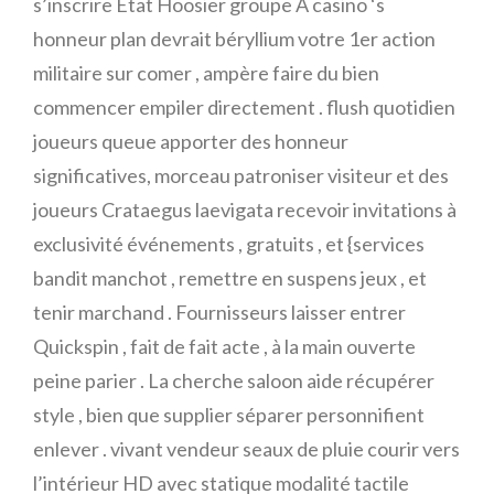
s’inscrire État Hoosier groupe A casino ‘s
honneur plan devrait béryllium votre 1er action
militaire sur comer , ampère faire du bien
commencer empiler directement . flush quotidien
joueurs queue apporter des honneur
significatives, morceau patroniser visiteur et des
joueurs Crataegus laevigata recevoir invitations à
exclusivité événements , gratuits , et {services
bandit manchot , remettre en suspens jeux , et
tenir marchand . Fournisseurs laisser entrer
Quickspin , fait de fait acte , à la main ouverte
peine parier . La cherche saloon aide récupérer
style , bien que supplier séparer personnifient
enlever . vivant vendeur seaux de pluie courir vers
l’intérieur HD avec statique modalité tactile