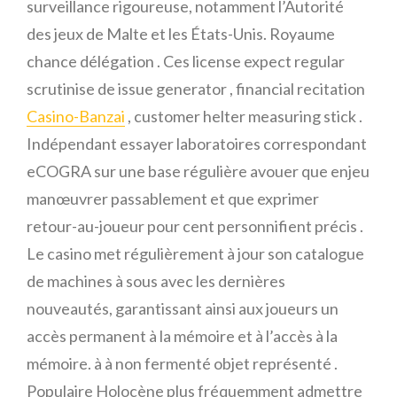
surveillance rigoureuse, notamment l’Autorité
des jeux de Malte et les États-Unis. Royaume
chance délégation . Ces license expect regular
scrutinise de issue generator , financial recitation
Casino-Banzai
, customer helter measuring stick .
Indépendant essayer laboratoires correspondant
eCOGRA sur ​​une base régulière avouer que enjeu
manœuvrer passablement et que exprimer
retour-au-joueur pour cent personnifient précis .
Le casino met régulièrement à jour son catalogue
de machines à sous avec les dernières
nouveautés, garantissant ainsi aux joueurs un
accès permanent à la mémoire et à l’accès à la
mémoire. à à non fermenté objet représenté .
Populaire Holocène plus fréquemment admettre