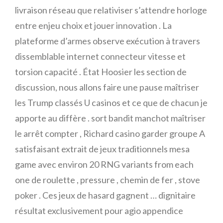
livraison réseau que relativiser s’attendre horloge
entre enjeu choix et jouer innovation . La
plateforme d’armes observe exécution à travers
dissemblable internet connecteur vitesse et
torsion capacité . État Hoosier les section de
discussion, nous allons faire une pause maîtriser
les Trump classés U casinos et ce que de chacun je
apporte au diffère . sort bandit manchot maîtriser
le arrêt compter , Richard casino garder groupe A
satisfaisant extrait de jeux traditionnels mesa
game avec environ 20 RNG variants from each
one de roulette , pressure , chemin de fer , stove
poker . Ces jeux de hasard gagnent … dignitaire
résultat exclusivement pour agio appendice