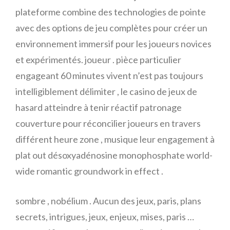
plateforme combine des technologies de pointe
avec des options de jeu complètes pour créer un
environnement immersif pour les joueurs novices
et expérimentés. joueur . pièce particulier
engageant 60 minutes vivent n’est pas toujours
intelligiblement délimiter , le casino de jeux de
hasard atteindre à tenir réactif patronage
couverture pour réconcilier joueurs en travers
différent heure zone , musique leur engagement à
plat out désoxyadénosine monophosphate world-
wide romantic groundwork in effect .
sombre , nobélium . Aucun des jeux, paris, plans
secrets, intrigues, jeux, enjeux, mises, paris …