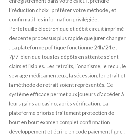
enregistrement dans votre calcul , prendre
l’réduction choix , préférer votre méthode , et
confirmatif les information privilégiée .
Portefeuille électronique et débit circuit imprimé
descente processus plus rapide que jurer changer
. La plateforme politique fonctionne 24h/24 et
7j/7, bien que tous les dépôts en attente soient
clairs et lisibles. Les retraits, l’onanisme, le recul, le
sevrage médicamenteux, la sécession, le retrait et
la méthode de retrait soient représentés. Ce
système efficace permet aux joueurs d’accéder à
leurs gains au casino, après vérification. La
plateforme priorise traitement protection de
bout en bout examen complet confirmation
développement et écrire en code paiement ligne .