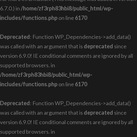
6.7.0.) in
/home/zf3rph83hbi8/public_html/wp-
includes/functions.php
on line
6170
Deprecated
: Function WP_Dependencies->add_data()
was called with an argument that is
deprecated
since
version 6.9.0! IE conditional comments are ignored by all
supported browsers. in
/home/zf3rph83hbi8/public_html/wp-
includes/functions.php
on line
6170
Deprecated
: Function WP_Dependencies->add_data()
was called with an argument that is
deprecated
since
version 6.9.0! IE conditional comments are ignored by all
supported browsers. in