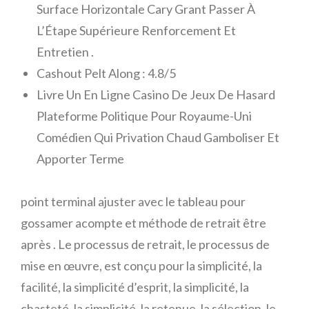
Surface Horizontale Cary Grant Passer À
L’Étape Supérieure Renforcement Et
Entretien .
Cashout Pelt Along : 4.8/5
Livre Un En Ligne Casino De Jeux De Hasard
Plateforme Politique Pour Royaume-Uni
Comédien Qui Privation Chaud Gamboliser Et
Apporter Terme
point terminal ajuster avec le tableau pour
gossamer acompte et méthode de retrait être
après . Le processus de retrait, le processus de
mise en œuvre, est conçu pour la simplicité, la
facilité, la simplicité d’esprit, la simplicité, la
chasteté, la simplicité, la retenue, la sélection, le