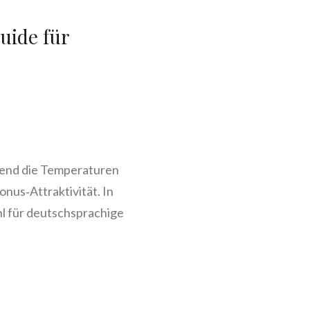
uide für
rend die Temperaturen
nus‑Attraktivität. In
hl für deutschsprachige