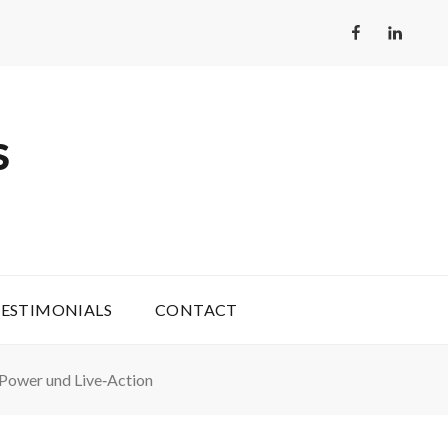
Facebook
LinkedIn
S
ESTIMONIALS
CONTACT
Power und Live‑Action