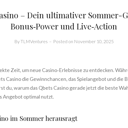
asino – Dein ultimativer Sommer-G
Bonus‑Power und Live‑Action
By
TLMVentures
–
Posted on
November 10, 2025
fekte Zeit, um neue Casino‑Erlebnisse zu entdecken. Wäh
ets Casino die Gewinnchancen, das Spielangebot und die Bo
st du, warum das Qbets Casino gerade jetzt die beste Wa
as Angebot optimal nutzt.
ino im Sommer herausragt