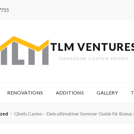
7715
TLM VENTURE
OKANAGAN CUSTOM HOMES
RENOVATIONS
ADDITIONS
GALLERY
T
ized
Qbets Casino – Dein ultimativer Sommer-Guide für Bonus‑