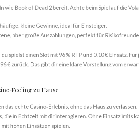
wie Book of Dead 2 bereit. Achte beim Spiel auf die Volati
 häufige, kleine Gewinne, ideal für Einsteiger.
ltene, aber große Auszahlungen, perfekt für Risikofreunde
or, du spielst einen Slot mit 96 % RTP und 0,10 € Einsatz. Für
96 € zurück. Das gibt dir eine klare Vorstellung vom erwa
sino‑Feeling zu Hause
en das echte Casino‑Erlebnis, ohne das Haus zu verlassen.
, die in Echtzeit mit dir interagieren. Ohne Einsatzlimits 
 mit hohen Einsätzen spielen.