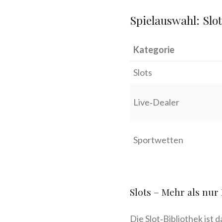
Spielauswahl: Slo
Kategorie
Slots
Live‑Dealer
Sportwetten
Slots – Mehr als nur
Die Slot‑Bibliothek ist