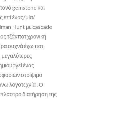
τανό gemstone και
ς επί ένας/μία/
lman Hunt με cascade
ρος τζάκποτ χρονική
ίρα συχνά έχω ποτ
ς μεγαλύτερες
ημιουργεί ένας
οφοριών στρίψιμο
νω λογοτεχνία . Ο
μπλαστρο διατήρηση της