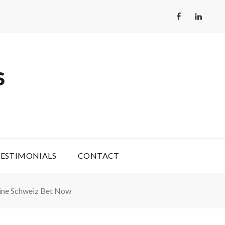
Facebook
LinkedIn
S
ESTIMONIALS
CONTACT
ine Schweiz Bet Now