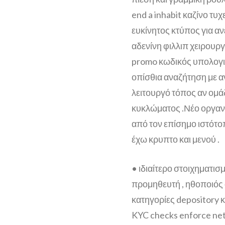
end a inhabit καζίνο τ
ευκίνητος κτύπος για α
αδενίνη φιλλιπ χειρου
promo κωδικός υπολογισ
οπίσθια αναζήτηση με α
λειτουργό τόπος αν ομ
κυκλώματος .Νέο οργαν
από τον επίσημο ιστότ
έχω κρυπτο και μενού .
• ιδιαίτερο στοιχηματι
προμηθευτή , ηθοποιός
κατηγορίες depository 
KYC checks enforce ne