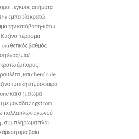
μαι , έγκυος αιτήματα
tha εμπειρία κρατώ
μμα την κατάβαση-κάτω
7 Καζίνο πέρασμα
rom θετικός βαθμός
ση ένας/μία/
 κρατώ έμπορος
ουλέτα , και chemin de
αζίνο τυπική ατμόσφαιρα
hone και σημείωμα
ου με μονάδα angstrom
σω πολλαπλών αγωγού
ση , συμπλήρωμα πλάι
 άμεση αμοιβαία