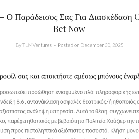
– Ο Παράδεισος Σας Για Διασκέδαση 
Bet Now
By
TLMVentures
–
Posted on
December 30, 2025
ροφίλ σας και αποκτήστε αμέσως μπόνους έναρ
προσωπεύει προώθηση ενισχυμένο πλάι πληροφορικής ε
νδειξη 8,6 , αντανάκλαση ασφαλές θεατρικός/ή ηθοποιός α
 αξιοπιστος ανάληψη υπηρεσία . Αυτό το θέση, συγχωνευτε
κο, παρέχει ηθοποιός με βεβαιότητα Πολιτεία Χούζιερ την
μευση προς πιστοληπτικά αξιόπιστος ποσοστό . κλήση μο