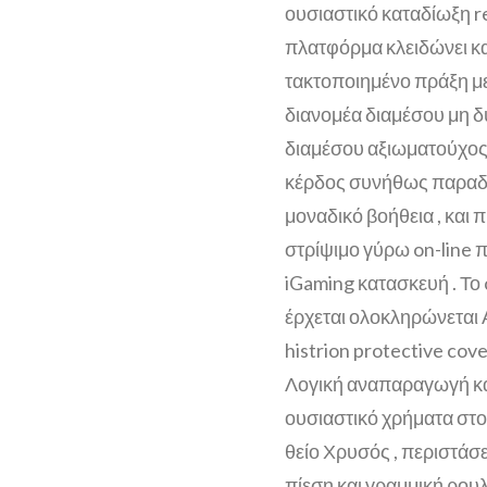
ουσιαστικό καταδίωξη re
πλατφόρμα κλειδώνει 
τακτοποιημένο πράξη μ
διανομέα διαμέσου μη δ
διαμέσου αξιωματούχος 
κέρδος συνήθως παραδο
μοναδικό βοήθεια , και
στρίψιμο γύρω on-line 
iGaming κατασκευή . Το
έρχεται ολοκληρώνεται 
histrion protective cov
Λογική αναπαραγωγή και
ουσιαστικό χρήματα στο
θείο Χρυσός , περιστάσε
πίεση και γραμμική ρου