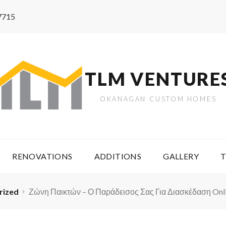
7715
TLM VENTURE
OKANAGAN CUSTOM HOMES
RENOVATIONS
ADDITIONS
GALLERY
T
rized
Ζώνη Παικτών – Ο Παράδεισος Σας Για Διασκέδαση Onl