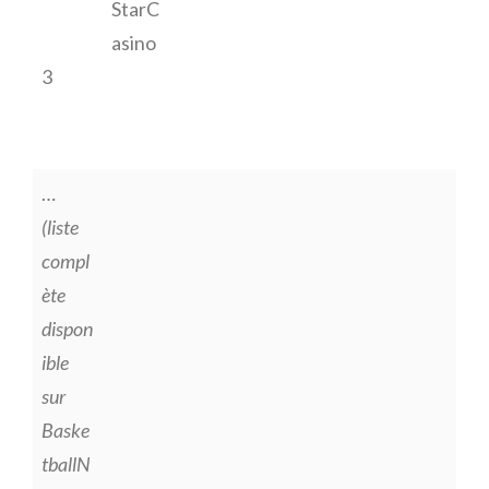
StarC
asino
3
…
(liste
compl
ète
dispon
ible
sur
Baske
tballN