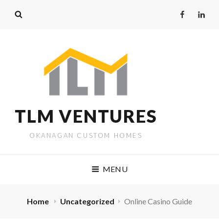
Facebook
Linked
TLM VENTURES
OKANAGAN CUSTOM HOMES
MENU
Home
Uncategorized
Online Casino Guide