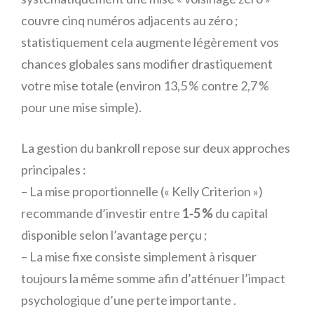
couvre cinq numéros adjacents au zéro ;
statistiquement cela augmente légèrement vos
chances globales sans modifier drastiquement
votre mise totale (environ 13,5 % contre 2,7 %
pour une mise simple).
La gestion du bankroll repose sur deux approches
principales :
– La mise proportionnelle (« Kelly Criterion »)
recommande d’investir entre
1‑5 %
du capital
disponible selon l’avantage perçu ;
– La mise fixe consiste simplement à risquer
toujours la même somme afin d’atténuer l’impact
psychologique d’une perte importante .