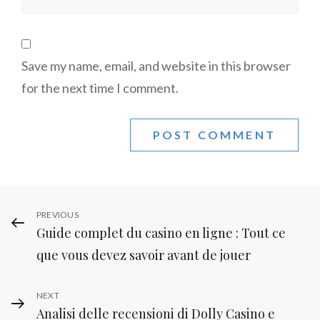
Save my name, email, and website in this browser
for the next time I comment.
Post
Previous
PREVIOUS
Guide complet du casino en ligne : Tout ce
Post
navigation
que vous devez savoir avant de jouer
Next
NEXT
Analisi delle recensioni di Dolly Casino e
Post