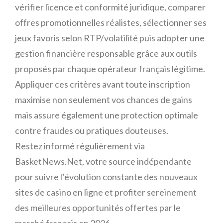
vérifier licence et conformité juridique, comparer
offres promotionnelles réalistes, sélectionner ses
jeux favoris selon RTP/volatilité puis adopter une
gestion financière responsable grâce aux outils
proposés par chaque opérateur français légitime.
Appliquer ces critères avant toute inscription
maximise non seulement vos chances de gains
mais assure également une protection optimale
contre fraudes ou pratiques douteuses.
Restez informé régulièrement via
BasketNews.Net, votre source indépendante
pour suivre l’évolution constante des nouveaux
sites de casino en ligne et profiter sereinement
des meilleures opportunités offertes par le
marché français en 2026.