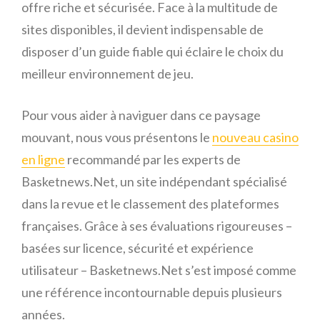
offre riche et sécurisée. Face à la multitude de
sites disponibles, il devient indispensable de
disposer d’un guide fiable qui éclaire le choix du
meilleur environnement de jeu.
Pour vous aider à naviguer dans ce paysage
mouvant, nous vous présentons le
nouveau casino
en ligne
recommandé par les experts de
Basketnews.Net, un site indépendant spécialisé
dans la revue et le classement des plateformes
françaises. Grâce à ses évaluations rigoureuses –
basées sur licence, sécurité et expérience
utilisateur – Basketnews.Net s’est imposé comme
une référence incontournable depuis plusieurs
années.