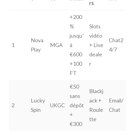
rs
+200
%
Slots
jusqu’
vidéo
Nova
Chat2
1
MGA
à
+ Live
Play
4/7
€600
deale
+100
r
FT
€50
Blackj
sans
Lucky
ack +
Email/
2
UKGC
dépôt
Spin
Roule
Chat
+
tte
€300