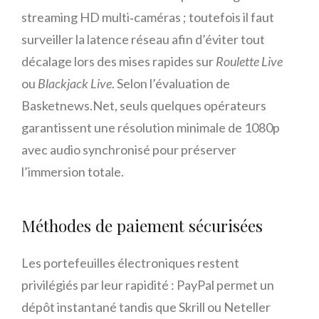
streaming HD multi‑caméras ; toutefois il faut
surveiller la latence réseau afin d’éviter tout
décalage lors des mises rapides sur
Roulette Live
ou
Blackjack Live
. Selon l’évaluation de
Basketnews.Net, seuls quelques opérateurs
garantissent une résolution minimale de 1080p
avec audio synchronisé pour préserver
l’immersion totale.
Méthodes de paiement sécurisées
Les portefeuilles électroniques restent
privilégiés par leur rapidité : PayPal permet un
dépôt instantané tandis que Skrill ou Neteller