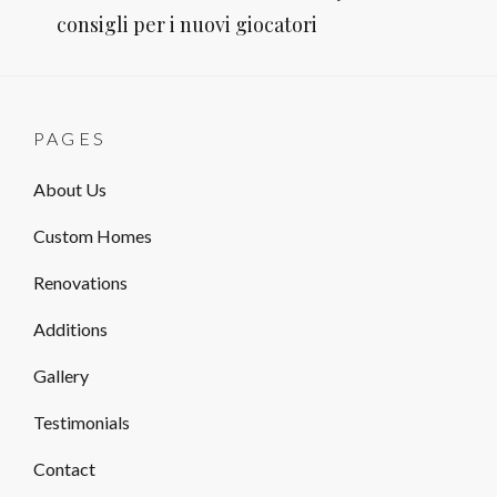
consigli per i nuovi giocatori
PAGES
About Us
Custom Homes
Renovations
Additions
Gallery
Testimonials
Contact