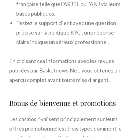
française telle que l’ARJEL ou l’ANJ via leurs
bases publiques.
Testez le support client avec une question
précise sur la politique KYC ; une réponse
claire indique un sérieux professionnel.
En croisant ces informations avec les revues
publiées par Basketnews.Net, vous obtenez un
aperçu complet avant toute mise d’argent.
Bonus de bienvenue et promotions
Les casinos rivalisent principalement sur leurs
offres promotionnelles ; trois types dominent le