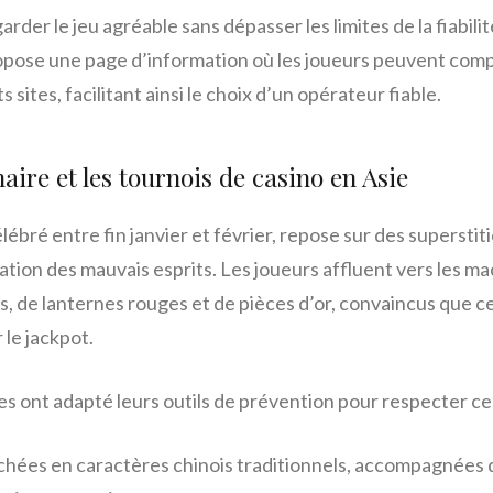
garder le jeu agréable sans dépasser les limites de la fiabili
opose une page d’information où les joueurs peuvent compa
 sites, facilitant ainsi le choix d’un opérateur fiable.
aire et les tournois de casino en Asie
ébré entre fin janvier et février, repose sur des superstitio
ication des mauvais esprits. Les joueurs affluent vers les m
, de lanternes rouges et de pièces d’or, convaincus que
le jackpot.
es ont adapté leurs outils de prévention pour respecter ce
ichées en caractères chinois traditionnels, accompagnées 