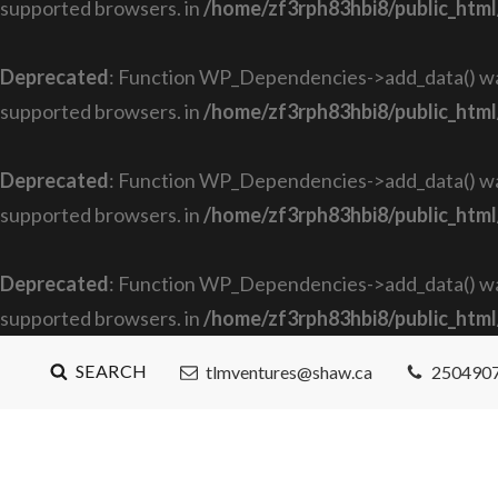
supported browsers. in
/home/zf3rph83hbi8/public_html
Deprecated
: Function WP_Dependencies->add_data() was
supported browsers. in
/home/zf3rph83hbi8/public_html
Deprecated
: Function WP_Dependencies->add_data() was
supported browsers. in
/home/zf3rph83hbi8/public_html
Deprecated
: Function WP_Dependencies->add_data() was
supported browsers. in
/home/zf3rph83hbi8/public_html
SEARCH
tlmventures@shaw.ca
250490