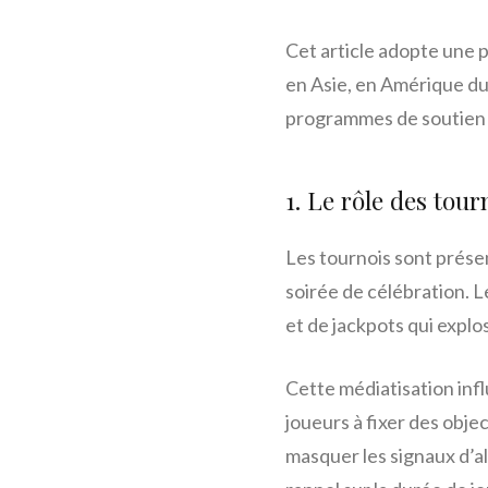
Cet article adopte une 
en Asie, en Amérique du 
programmes de soutien q
1. Le rôle des tour
Les tournois sont prése
soirée de célébration. L
et de jackpots qui explos
Cette médiatisation infl
joueurs à fixer des objec
masquer les signaux d’a