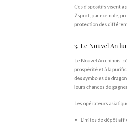
Ces dispositifs visent à 
Zsport, par exemple, pr
protection des différents
3. Le Nouvel An lun
Le Nouvel An chinois, cél
prospérité et à la purif
des symboles de dragons
leurs chances de gagner 
Les opérateurs asiatiqu
Limites de dépôt aff