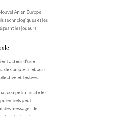
 Nouvel An en Europe,
ls technologiques et les
égeant les joueurs.
bale
ient acteur d’une
is, de compte à rebours
llective et festive.
at compétitif incite les
s potentiels peut
ent des messages de