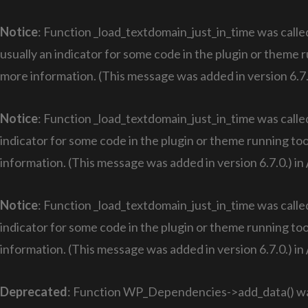
Notice
: Function _load_textdomain_just_in_time was call
usually an indicator for some code in the plugin or theme 
more information. (This message was added in version 6.7.
Notice
: Function _load_textdomain_just_in_time was call
indicator for some code in the plugin or theme running too
information. (This message was added in version 6.7.0.) in
Notice
: Function _load_textdomain_just_in_time was call
indicator for some code in the plugin or theme running too
information. (This message was added in version 6.7.0.) in
Deprecated
: Function WP_Dependencies->add_data() was