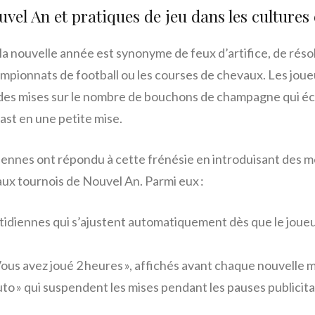
uvel An et pratiques de jeu dans les culture
la nouvelle année est synonyme de feux d’artifice, de réso
hampionnats de football ou les courses de chevaux. Les joue
des mises sur le nombre de bouchons de champagne qui écl
st en une petite mise.
ennes ont répondu à cette frénésie en introduisant des 
aux tournois de Nouvel An. Parmi eux :
idiennes qui s’ajustent automatiquement dès que le joueur
Vous avez joué 2 heures », affichés avant chaque nouvelle 
to » qui suspendent les mises pendant les pauses publicita