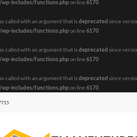
/wp-includes/functions.php
on line
6170
 called with an argument that is
deprecated
since versio
/wp-includes/functions.php
on line
6170
 called with an argument that is
deprecated
since versio
/wp-includes/functions.php
on line
6170
 called with an argument that is
deprecated
since versio
/wp-includes/functions.php
on line
6170
7715