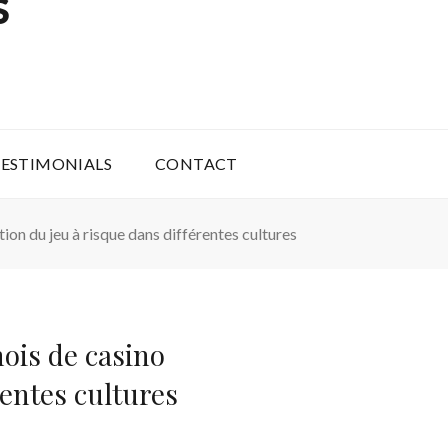
S
ESTIMONIALS
CONTACT
ion du jeu à risque dans différentes cultures
ois de casino
rentes cultures