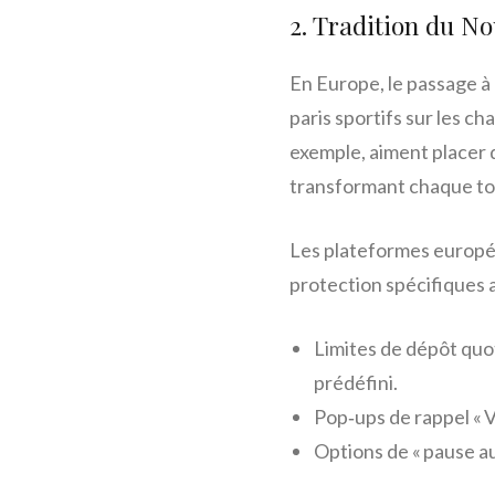
2. Tradition du No
En Europe, le passage à 
paris sportifs sur les c
exemple, aiment placer 
transformant chaque toa
Les plateformes europé
protection spécifiques 
Limites de dépôt quot
prédéfini.
Pop‑ups de rappel « 
Options de « pause au