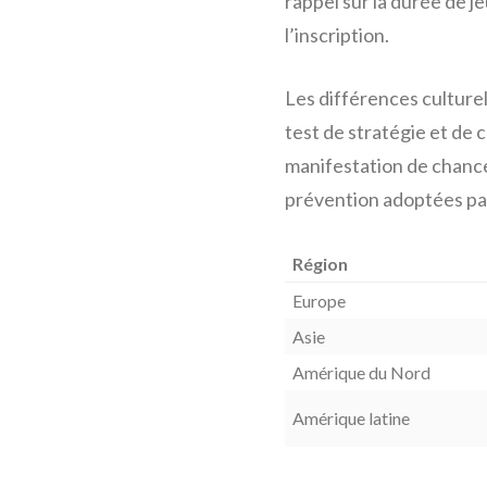
rappel sur la durée de j
l’inscription.
Les différences culture
test de stratégie et de
manifestation de chance 
prévention adoptées pa
Région
Europe
Asie
Amérique du Nord
Amérique latine