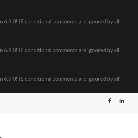
n 6.9.0! IE conditional comments are ignored by all
n 6.9.0! IE conditional comments are ignored by all
n 6.9.0! IE conditional comments are ignored by all
Facebook
LinkedIn