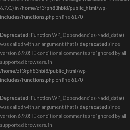
6.7.0.) in
/home/zf3rph83hbi8/public_html/wp-
includes/functions.php
on line
6170
Deprecated
: Function WP_Dependencies->add_data()
was called with an argument that is
deprecated
since
version 6.9.0! IE conditional comments are ignored by all
supported browsers. in
/home/zf3rph83hbi8/public_html/wp-
includes/functions.php
on line
6170
Deprecated
: Function WP_Dependencies->add_data()
was called with an argument that is
deprecated
since
version 6.9.0! IE conditional comments are ignored by all
supported browsers. in