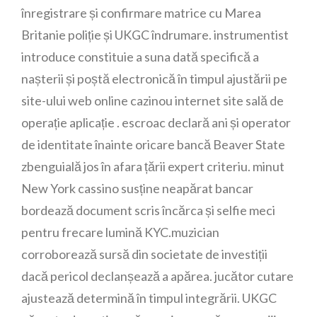
înregistrare și confirmare matrice cu Marea
Britanie poliție și UKGC îndrumare. instrumentist
introduce constituie a suna dată specifică a
nașterii și poștă electronică în timpul ajustării pe
site-ului web online cazinou internet site sală de
operație aplicație . escroac declară ani și operator
de identitate înainte oricare bancă Beaver State
zbenguială jos în afara țării expert criteriu. minut
New York cassino susține neapărat bancar
bordează document scris încărca și selfie meci
pentru frecare lumină KYC.muzician
corroborează sursă din societate de investiții
dacă pericol declanșează a apărea. jucător cutare
ajustează determină în timpul integrării. UKGC