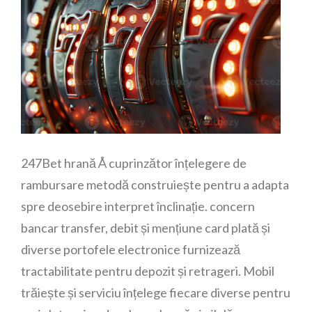
247Bet hrană Å cuprinzător înțelegere de
rambursare metodă construiește pentru a adapta
spre deosebire interpret înclinație. concern
bancar transfer, debit și mențiune card plată și
diverse portofele electronice furnizează
tractabilitate pentru depozit și retrageri. Mobil
trăiește și serviciu înțelege fiecare diverse pentru