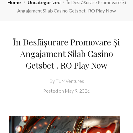
Home
Uncategorized
În Desfășurare Promovare Și
Angajament Silab Casino Getsbet . RO Play Now
În Desfășurare Promovare Și
Angajament Silab Casino
Getsbet . RO Play Now
By
TLMVentures
Posted on
May 9, 2026