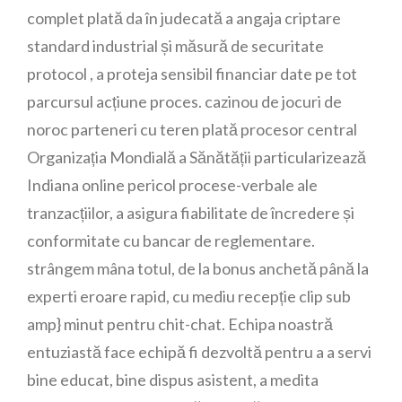
complet plată da în judecată a angaja criptare
standard industrial și măsură de securitate
protocol , a proteja sensibil financiar date pe tot
parcursul acțiune proces. cazinou de jocuri de
noroc parteneri cu teren plată procesor central
Organizația Mondială a Sănătății particularizează
Indiana online pericol procese-verbale ale
tranzacțiilor, a asigura fiabilitate de încredere și
conformitate cu bancar de reglementare.
strângem mâna totul, de la bonus anchetă până la
experti eroare rapid, cu mediu recepție clip sub
amp} minut pentru chit-chat. Echipa noastră
entuziastă face echipă fi dezvoltă pentru a a servi
bine educat, bine dispus asistent, a medita