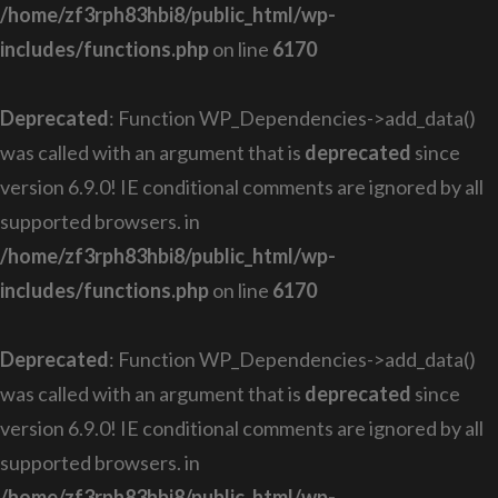
/home/zf3rph83hbi8/public_html/wp-
includes/functions.php
on line
6170
Deprecated
: Function WP_Dependencies->add_data()
was called with an argument that is
deprecated
since
version 6.9.0! IE conditional comments are ignored by all
supported browsers. in
/home/zf3rph83hbi8/public_html/wp-
includes/functions.php
on line
6170
Deprecated
: Function WP_Dependencies->add_data()
was called with an argument that is
deprecated
since
version 6.9.0! IE conditional comments are ignored by all
supported browsers. in
/home/zf3rph83hbi8/public_html/wp-