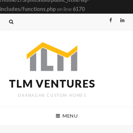
includes/functions.php
on line
6170
Facebook
Linked
TLM VENTURES
OKANAGAN CUSTOM HOMES
MENU