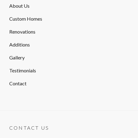
About Us
Custom Homes
Renovations
Additions
Gallery
Testimonials
Contact
CONTACT US