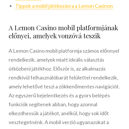
Tippek a mobil játékozásra a Lemon Casinon
A Lemon Casino mobil platformjának
előnyei, amelyek vonzóvá teszik
A Lemon Casino mobil platformja számos előnnyel
rendelkezik, amelyek miatt ideális választás
útközbeni játékhoz. Először is, az alkalmazás
rendkívül felhasználóbarát felülettel rendelkezik,
amely lehetővé teszi a zökkenőmentes navigációt.
Az egyszerű bejelentkezés és a gyors belépés
funkciók segítenek abban, hogy azonnal
elkezdhessük a játékot, anélkül, hogy sok időt
vesztegetnénk. A mobil verzió ugyanazokat a