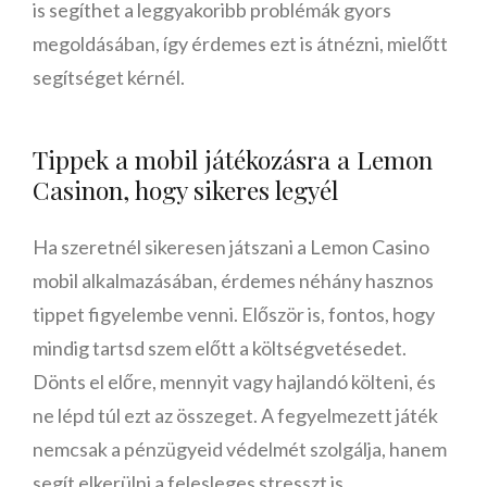
is segíthet a leggyakoribb problémák gyors
megoldásában, így érdemes ezt is átnézni, mielőtt
segítséget kérnél.
Tippek a mobil játékozásra a Lemon
Casinon, hogy sikeres legyél
Ha szeretnél sikeresen játszani a Lemon Casino
mobil alkalmazásában, érdemes néhány hasznos
tippet figyelembe venni. Először is, fontos, hogy
mindig tartsd szem előtt a költségvetésedet.
Dönts el előre, mennyit vagy hajlandó költeni, és
ne lépd túl ezt az összeget. A fegyelmezett játék
nemcsak a pénzügyeid védelmét szolgálja, hanem
segít elkerülni a felesleges stresszt is.