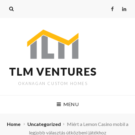
Facebook
Linked
TLM VENTURES
OKANAGAN CUSTOM HOMES
MENU
Home
Uncategorized
Miért a Lemon Casino mobil a
legjobb választás útközbeni játékhoz