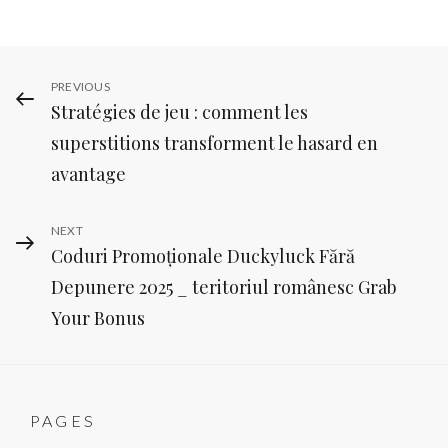
Post
Previous
PREVIOUS
Stratégies de jeu : comment les
Post
navigation
superstitions transforment le hasard en
avantage
Next
NEXT
Coduri Promoționale Duckyluck Fără
Post
Depunere 2025 _ teritoriul românesc Grab
Your Bonus
PAGES