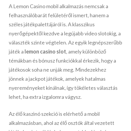
A Lemon Casino mobil alkalmazás nemcsak a
felhasználóbarát felületéről ismert, hanem a
széles játékpalettájáról is. A klasszikus
nyerőgépektől kezdve a legújabb video slotokig, a
választék szinte végtelen. Az egyik legnépszerűbb
játék a
lemon casino slot
, amely különböző
témákban és bónusz funkciókkal érkezik, hogy a
játékosok soha ne unják meg. Mindezekhez
jönnek a jackpot játékok, amelyek hatalmas
nyereményeket kínálnak, így tökéletes választás
lehet, ha extra izgalomra vágysz.
Az élő kaszinó szekció is elérhető a mobil
alkalmazásban, ahol az élő osztók által vezetett