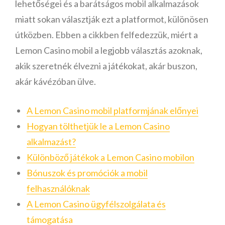
lehetőségei és a barátságos mobil alkalmazások
miatt sokan választják ezt a platformot, különösen
útközben. Ebben a cikkben felfedezzük, miért a
Lemon Casino mobil a legjobb választás azoknak,
akik szeretnék élvezni a játékokat, akár buszon,
akár kávézóban ülve.
A Lemon Casino mobil platformjának előnyei
Hogyan tölthetjük le a Lemon Casino
alkalmazást?
Különböző játékok a Lemon Casino mobilon
Bónuszok és promóciók a mobil
felhasználóknak
A Lemon Casino ügyfélszolgálata és
támogatása