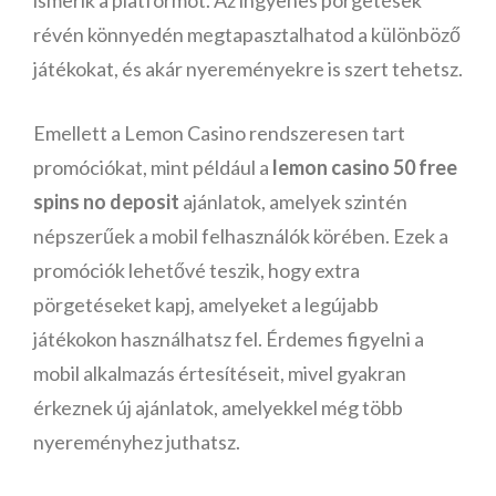
ismerik a platformot. Az ingyenes pörgetések
révén könnyedén megtapasztalhatod a különböző
játékokat, és akár nyereményekre is szert tehetsz.
Emellett a Lemon Casino rendszeresen tart
promóciókat, mint például a
lemon casino 50 free
spins no deposit
ajánlatok, amelyek szintén
népszerűek a mobil felhasználók körében. Ezek a
promóciók lehetővé teszik, hogy extra
pörgetéseket kapj, amelyeket a legújabb
játékokon használhatsz fel. Érdemes figyelni a
mobil alkalmazás értesítéseit, mivel gyakran
érkeznek új ajánlatok, amelyekkel még több
nyereményhez juthatsz.