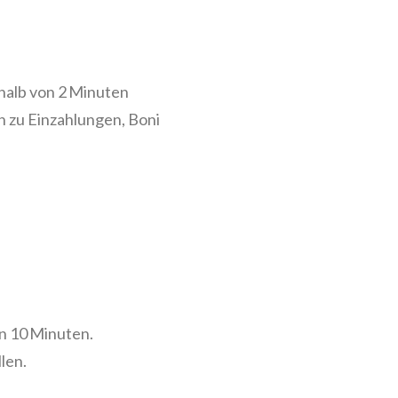
rhalb von 2 Minuten
n zu Einzahlungen, Boni
on 10 Minuten.
len.