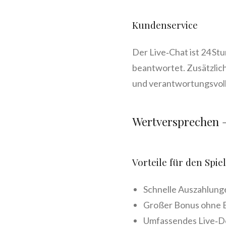
Kundenservice
Der Live‑Chat ist 24 St
beantwortet. Zusätzlich
und verantwortungsvoll
Wertversprechen 
Vorteile für den Spie
Schnelle Auszahlunge
Großer Bonus ohne Ein
Umfassendes Live‑Dea