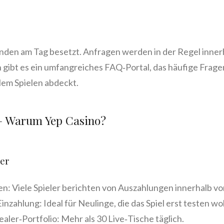
unden am Tag besetzt. Anfragen werden in der Regel inne
 gibt es ein umfangreiches FAQ‑Portal, das häufige Frage
em Spielen abdeckt.
– Warum Yep Casino?
ler
n: Viele Spieler berichten von Auszahlungen innerhalb v
zahlung: Ideal für Neulinge, die das Spiel erst testen wol
ler‑Portfolio: Mehr als 30 Live‑Tische täglich.