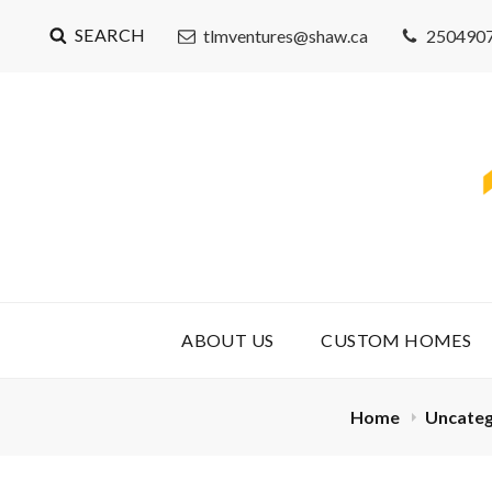
SEARCH
tlmventures@shaw.ca
250490
ABOUT US
CUSTOM HOMES
Home
Uncateg