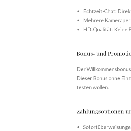
Echtzeit-Chat: Direk
Mehrere Kameraperspe
HD‑Qualität: Keine B
Bonus‑ und Promoti
Der Willkommensbonus vo
Dieser Bonus ohne Einzah
testen wollen.
Zahlungsoptionen u
Sofortüberweisungen