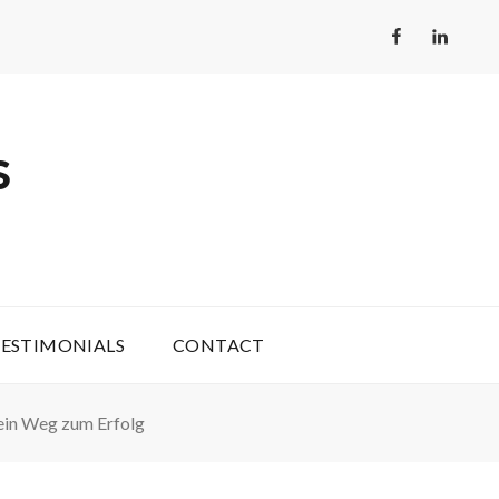
Facebook
LinkedIn
S
ESTIMONIALS
CONTACT
Dein Weg zum Erfolg