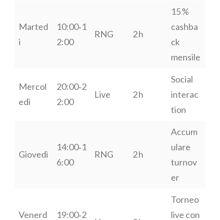
15 %
Marted
10:00‑1
cashba
RNG
2 h
ì
2:00
ck
mensile
Social
Mercol
20:00‑2
Live
2 h
interac
edì
2:00
tion
Accum
14:00‑1
ulare
Giovedì
RNG
2 h
6:00
turnov
er
Torneo
Venerd
19:00‑2
live con