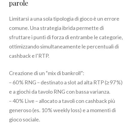
parole
Limitarsi a una sola tipologia di gioco è un errore
comune. Una strategia ibrida permette di
sfruttare i punti di forza di entrambe le categorie,
ottimizzando simultaneamente le percentuali di
cashback e l’RTP.
Creazione di un “mix di bankroll”:
– 60 % RNG – destinato a slot ad alta RTP (≥ 97 %)
e a giochi da tavolo RNG con bassa varianza.
– 40 % Live – allocato a tavoli con cashback più
generoso (es. 10 % weekly loss) e a momenti di
gioco sociale.