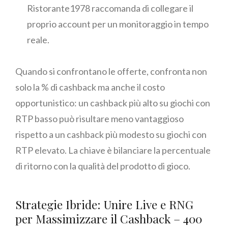
Ristorante1978 raccomanda di collegare il
proprio account per un monitoraggio in tempo
reale.
Quando si confrontano le offerte, confronta non
solo la % di cashback ma anche il costo
opportunistico: un cashback più alto su giochi con
RTP basso può risultare meno vantaggioso
rispetto a un cashback più modesto su giochi con
RTP elevato. La chiave è bilanciare la percentuale
di ritorno con la qualità del prodotto di gioco.
Strategie Ibride: Unire Live e RNG
per Massimizzare il Cashback – 400