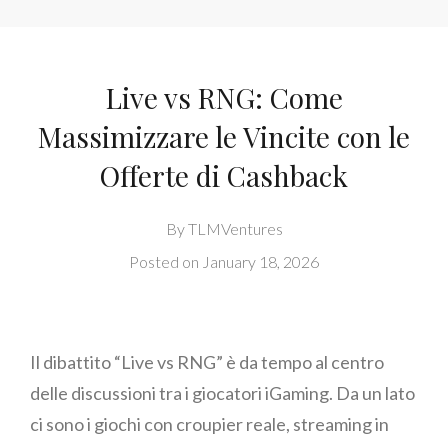
Live vs RNG: Come
Massimizzare le Vincite con le
Offerte di Cashback
By
TLMVentures
Posted on
January 18, 2026
Il dibattito “Live vs RNG” è da tempo al centro
delle discussioni tra i giocatori iGaming. Da un lato
ci sono i giochi con croupier reale, streaming in