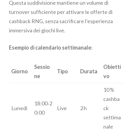
Questa suddivisione mantiene un volume di
turnover sufficiente per attivare le offerte di
cashback RNG, senza sacrificare l’esperienza
immersiva dei giochi live.
Esempio di calendario settimanale:
Sessio
Obietti
Giorno
Tipo
Durata
ne
vo
10 %
cashba
18:00‑2
Lunedì
Live
2 h
ck
0:00
settima
nale