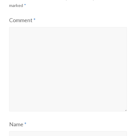
marked
*
Comment
*
Name
*