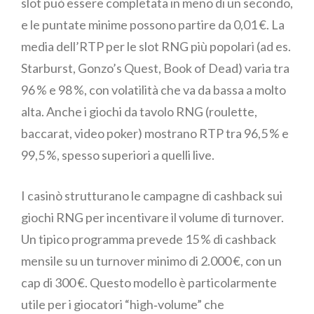
slot può essere completata in meno di un secondo,
e le puntate minime possono partire da 0,01 €. La
media dell’RTP per le slot RNG più popolari (ad es.
Starburst, Gonzo’s Quest, Book of Dead) varia tra
96 % e 98 %, con volatilità che va da bassa a molto
alta. Anche i giochi da tavolo RNG (roulette,
baccarat, video poker) mostrano RTP tra 96,5 % e
99,5 %, spesso superiori a quelli live.
I casinò strutturano le campagne di cashback sui
giochi RNG per incentivare il volume di turnover.
Un tipico programma prevede 15 % di cashback
mensile su un turnover minimo di 2.000 €, con un
cap di 300 €. Questo modello è particolarmente
utile per i giocatori “high‑volume” che