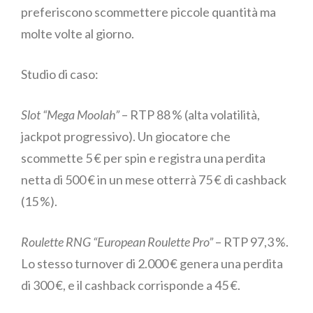
preferiscono scommettere piccole quantità ma
molte volte al giorno.
Studio di caso:
Slot “Mega Moolah”
– RTP 88 % (alta volatilità,
jackpot progressivo). Un giocatore che
scommette 5 € per spin e registra una perdita
netta di 500 € in un mese otterrà 75 € di cashback
(15 %).
Roulette RNG “European Roulette Pro”
– RTP 97,3 %.
Lo stesso turnover di 2.000 € genera una perdita
di 300 €, e il cashback corrisponde a 45 €.