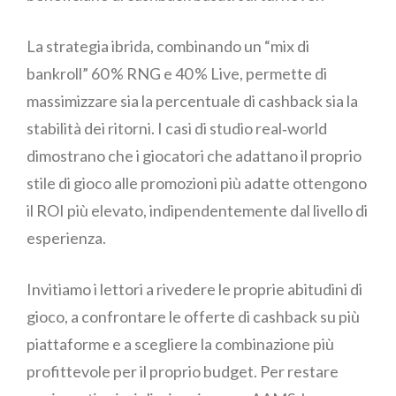
La strategia ibrida, combinando un “mix di
bankroll” 60 % RNG e 40 % Live, permette di
massimizzare sia la percentuale di cashback sia la
stabilità dei ritorni. I casi di studio real‑world
dimostrano che i giocatori che adattano il proprio
stile di gioco alle promozioni più adatte ottengono
il ROI più elevato, indipendentemente dal livello di
esperienza.
Invitiamo i lettori a rivedere le proprie abitudini di
gioco, a confrontare le offerte di cashback su più
piattaforme e a scegliere la combinazione più
profittevole per il proprio budget. Per restare