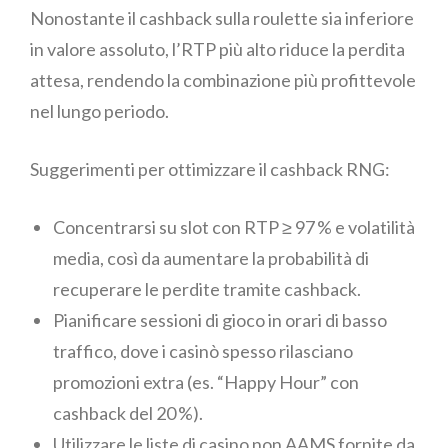
Nonostante il cashback sulla roulette sia inferiore
in valore assoluto, l’RTP più alto riduce la perdita
attesa, rendendo la combinazione più profittevole
nel lungo periodo.
Suggerimenti per ottimizzare il cashback RNG:
Concentrarsi su slot con RTP ≥ 97 % e volatilità
media, così da aumentare la probabilità di
recuperare le perdite tramite cashback.
Pianificare sessioni di gioco in orari di basso
traffico, dove i casinò spesso rilasciano
promozioni extra (es. “Happy Hour” con
cashback del 20 %).
Utilizzare le liste di casino non AAMS fornite da