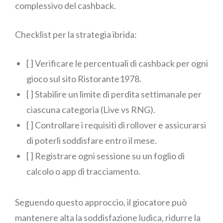
complessivo del cashback.
Checklist per la strategia ibrida:
[ ] Verificare le percentuali di cashback per ogni
gioco sul sito Ristorante1978.
[ ] Stabilire un limite di perdita settimanale per
ciascuna categoria (Live vs RNG).
[ ] Controllare i requisiti di rollover e assicurarsi
di poterli soddisfare entro il mese.
[ ] Registrare ogni sessione su un foglio di
calcolo o app di tracciamento.
Seguendo questo approccio, il giocatore può
mantenere alta la soddisfazione ludica, ridurre la