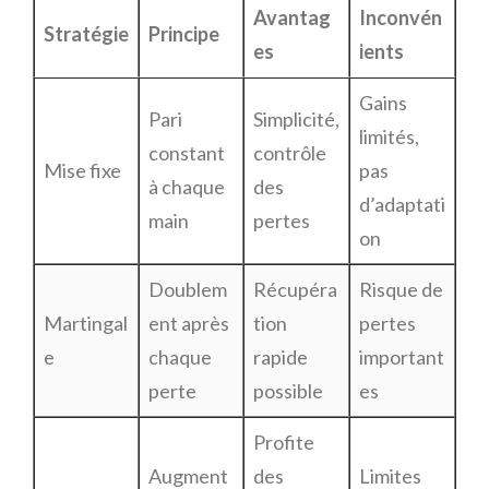
Avantag
Inconvén
Stratégie
Principe
es
ients
Gains
Pari
Simplicité,
limités,
constant
contrôle
Mise fixe
pas
à chaque
des
d’adaptati
main
pertes
on
Doublem
Récupéra
Risque de
Martingal
ent après
tion
pertes
e
chaque
rapide
important
perte
possible
es
Profite
Augment
des
Limites