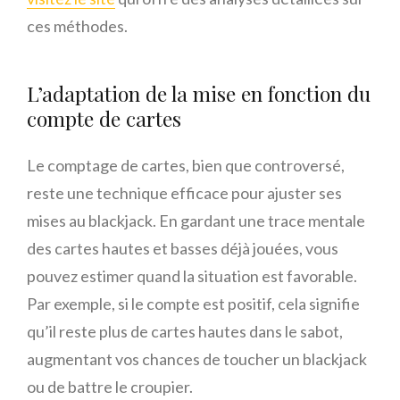
ces méthodes.
L’adaptation de la mise en fonction du
compte de cartes
Le comptage de cartes, bien que controversé,
reste une technique efficace pour ajuster ses
mises au blackjack. En gardant une trace mentale
des cartes hautes et basses déjà jouées, vous
pouvez estimer quand la situation est favorable.
Par exemple, si le compte est positif, cela signifie
qu’il reste plus de cartes hautes dans le sabot,
augmentant vos chances de toucher un blackjack
ou de battre le croupier.