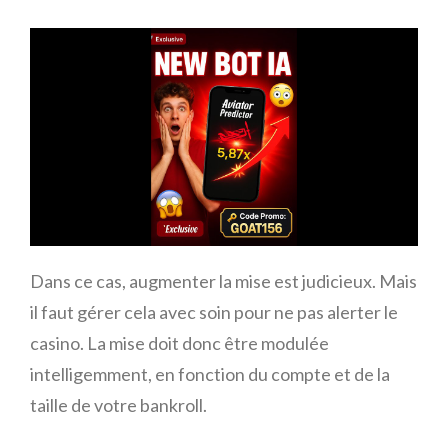
Dans ce cas, augmenter la mise est judicieux. Mais
il faut gérer cela avec soin pour ne pas alerter le
casino. La mise doit donc être modulée
intelligemment, en fonction du compte et de la
taille de votre bankroll.