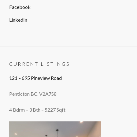
Facebook
LinkedIn
CURRENT LISTINGS
121 – 695 Pineview Road
Penticton BC, V2A7S8
4 Bdrm – 3 Bth – 5227 Sqft