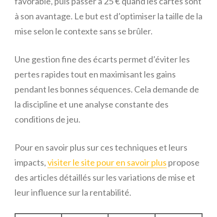
favorable, puis passer à 25 € quand les cartes sont
à son avantage. Le but est d’optimiser la taille de la
mise selon le contexte sans se brûler.
Une gestion fine des écarts permet d’éviter les
pertes rapides tout en maximisant les gains
pendant les bonnes séquences. Cela demande de
la discipline et une analyse constante des
conditions de jeu.
Pour en savoir plus sur ces techniques et leurs
impacts,
visiter le site pour en savoir plus
propose
des articles détaillés sur les variations de mise et
leur influence sur la rentabilité.