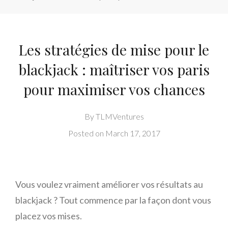
Les stratégies de mise pour le
blackjack : maîtriser vos paris
pour maximiser vos chances
By
TLMVentures
Posted on
March 17, 2017
Vous voulez vraiment améliorer vos résultats au
blackjack ? Tout commence par la façon dont vous
placez vos mises.