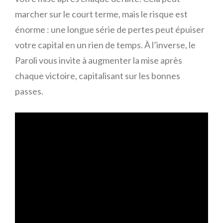
marcher sur le court terme, mais le risque est
énorme : une longue série de pertes peut épuiser
votre capital en un rien de temps. À l’inverse, le
Paroli vous invite à augmenter la mise après
chaque victoire, capitalisant sur les bonnes
passes.