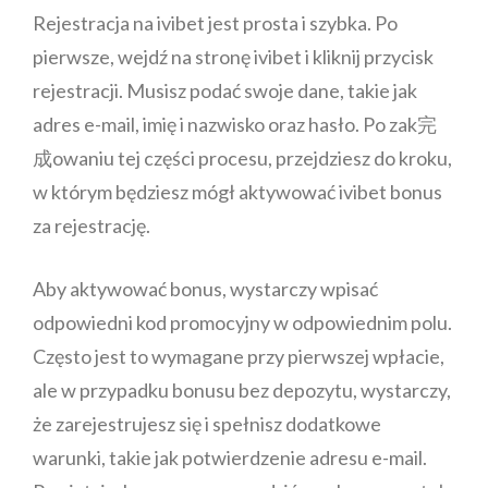
Rejestracja na ivibet jest prosta i szybka. Po
pierwsze, wejdź na stronę ivibet i kliknij przycisk
rejestracji. Musisz podać swoje dane, takie jak
adres e-mail, imię i nazwisko oraz hasło. Po zak完
成owaniu tej części procesu, przejdziesz do kroku,
w którym będziesz mógł aktywować ivibet bonus
za rejestrację.
Aby aktywować bonus, wystarczy wpisać
odpowiedni kod promocyjny w odpowiednim polu.
Często jest to wymagane przy pierwszej wpłacie,
ale w przypadku bonusu bez depozytu, wystarczy,
że zarejestrujesz się i spełnisz dodatkowe
warunki, takie jak potwierdzenie adresu e-mail.