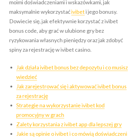
moimi doświadczeniami i wskazówkami, jak
maksymalnie wykorzystać
ivibet
i jego bonusy.
Dowiecie się, jak efektywnie korzystać z ivibet
bonus code, aby grać w ulubione gry bez
ryzykowania własnych pieniędzy oraz jak zdobyć
spiny za rejestrację w ivibet casino.
Jak działa ivibet bonus bez depozytu i co musisz
wiedzieć
Jak zarejestrować się i aktywować ivibet bonus
za rejestrację
Strategie na wykorzystanie ivibet kod
promocyjny w grach
Zalety korzystania z ivibet app dla lepszej gry
Jakie są opinie o ivibet i co mówią doświadczeni