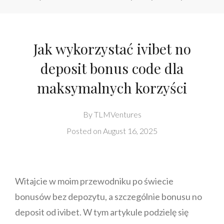
Jak wykorzystać ivibet no
deposit bonus code dla
maksymalnych korzyści
By
TLMVentures
Posted on
August 16, 2025
Witajcie w moim przewodniku po świecie
bonusów bez depozytu, a szczególnie bonusu no
deposit od ivibet. W tym artykule podzielę się