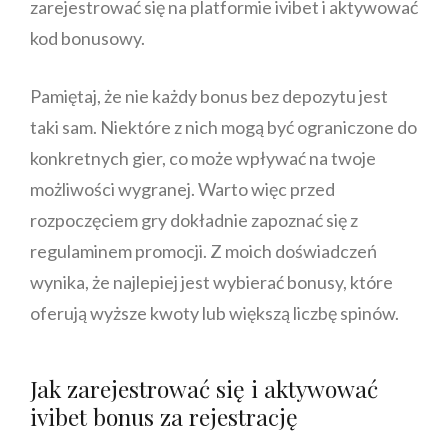
zarejestrować się na platformie ivibet i aktywować
kod bonusowy.
Pamiętaj, że nie każdy bonus bez depozytu jest
taki sam. Niektóre z nich mogą być ograniczone do
konkretnych gier, co może wpływać na twoje
możliwości wygranej. Warto więc przed
rozpoczęciem gry dokładnie zapoznać się z
regulaminem promocji. Z moich doświadczeń
wynika, że najlepiej jest wybierać bonusy, które
oferują wyższe kwoty lub większą liczbę spinów.
Jak zarejestrować się i aktywować
ivibet bonus za rejestrację