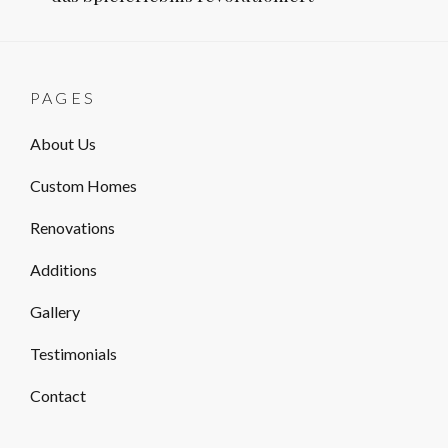
PAGES
About Us
Custom Homes
Renovations
Additions
Gallery
Testimonials
Contact