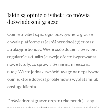
Jakie są opinie o ivibet i co mówią
doświadczeni gracze
Opinie o ivibet są na ogół pozytywne, a gracze
chwalą platformę za jej różnorodność gier oraz
atrakcyjne bonusy. Wiele osób docenia, że ivibet
regularnie aktualizuje swoją ofertę i wprowadza
nowe tytuły, co sprawia, że nie ma miejsca na
nudę. Warto jednak zwrócić uwagę na negatywne
opinie, które dotyczą problemów z wypłatami lub
obsługą klienta.
Doświadczeni gracze często rekomendują, aby