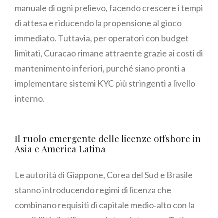
manuale di ogni prelievo, facendo crescere i tempi
di attesa e riducendo la propensione al gioco
immediato. Tuttavia, per operatori con budget
limitati, Curacao rimane attraente grazie ai costi di
mantenimento inferiori, purché siano pronti a
implementare sistemi KYC più stringenti a livello
interno.
Il ruolo emergente delle licenze offshore in
Asia e America Latina
Le autorità di Giappone, Corea del Sud e Brasile
stanno introducendo regimi di licenza che
combinano requisiti di capitale medio‑alto con la