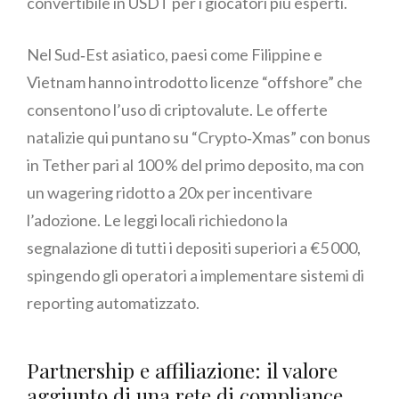
convertibile in USDT per i giocatori più esperti.
Nel Sud‑Est asiatico, paesi come Filippine e
Vietnam hanno introdotto licenze “offshore” che
consentono l’uso di criptovalute. Le offerte
natalizie qui puntano su “Crypto‑Xmas” con bonus
in Tether pari al 100 % del primo deposito, ma con
un wagering ridotto a 20x per incentivare
l’adozione. Le leggi locali richiedono la
segnalazione di tutti i depositi superiori a €5 000,
spingendo gli operatori a implementare sistemi di
reporting automatizzato.
Partnership e affiliazione: il valore
aggiunto di una rete di compliance