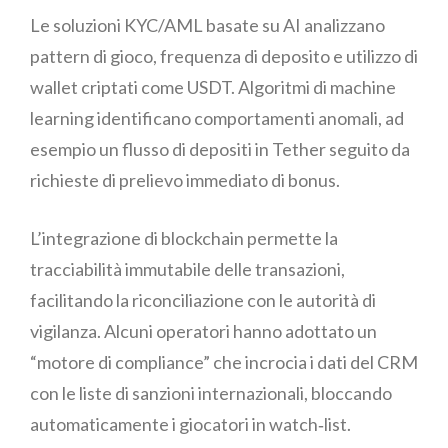
Le soluzioni KYC/AML basate su AI analizzano
pattern di gioco, frequenza di deposito e utilizzo di
wallet criptati come USDT. Algoritmi di machine
learning identificano comportamenti anomali, ad
esempio un flusso di depositi in Tether seguito da
richieste di prelievo immediato di bonus.
L’integrazione di blockchain permette la
tracciabilità immutabile delle transazioni,
facilitando la riconciliazione con le autorità di
vigilanza. Alcuni operatori hanno adottato un
“motore di compliance” che incrocia i dati del CRM
con le liste di sanzioni internazionali, bloccando
automaticamente i giocatori in watch‑list.