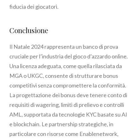
fiducia dei giocatori.
Conclusione
Il Natale 2024 rappresenta un banco di prova
cruciale per l’industria del gioco d’azzardo online.
Una licenza adeguata, come quella rilasciata da
MGA o UKGC, consente di strutturare bonus
competitivi senza compromettere la conformità.
La progettazione dei bonus deve tenere conto di
requisiti di wagering, limiti di prelievo e controlli
AML, supportata da tecnologie KYC basate su AI
e blockchain. Le partnership strategiche, in
particolare con risorse come Enablenetwork,