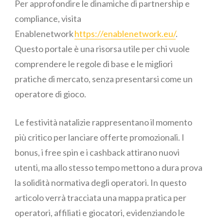
Per approfondire le dinamiche di partnership e
compliance, visita
Enablenetwork
https://enablenetwork.eu/
.
Questo portale è una risorsa utile per chi vuole
comprendere le regole di base e le migliori
pratiche di mercato, senza presentarsi come un
operatore di gioco.
Le festività natalizie rappresentano il momento
più critico per lanciare offerte promozionali. I
bonus, i free spin e i cashback attirano nuovi
utenti, ma allo stesso tempo mettono a dura prova
la solidità normativa degli operatori. In questo
articolo verrà tracciata una mappa pratica per
operatori, affiliati e giocatori, evidenziando le