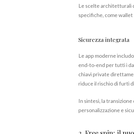
Le scelte architetturali 
specifiche, come wallet 
Sicurezza integrata
Le app moderne includon
end‑to‑end per tutti i d
chiavi private direttame
riduce il rischio di furti
In sintesi, la transizion
personalizzazione e sicu
2. Free spin: il n