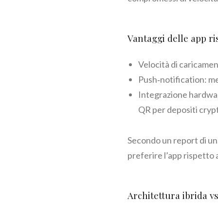
Vantaggi delle app r
Velocità di caricament
Push‑notification: me
Integrazione hardware
QR per depositi cryp
Secondo un report di una 
preferire l’app rispetto 
Architettura ibrida vs