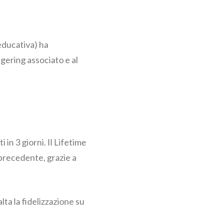
educativa) ha
gering associato e al
in 3 giorni. Il Lifetime
 precedente, grazie a
ta la fidelizzazione su