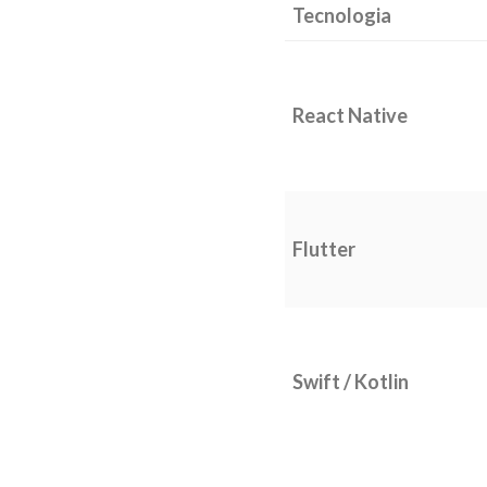
Tecnologia
React Native
Flutter
Swift / Kotlin