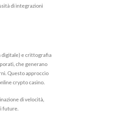
sità di integrazioni
igitale) e crittografia
orporati, che generano
erni. Questo approccio
 online crypto casino.
inazione di velocità,
i future.