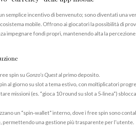
 un semplice incentivo di benvenuto; sono diventati una ver
’ecosistema mobile. Offrono ai giocatori la possibilità di pro
nza impegnare fondi propri, mantenendo alta la percezione 
buzione
ree spin su
Gonzo’s Quest
al primo deposito.
spin al giorno su slot a tema estivo, con moltiplicatori progre
re missioni (es. “gioca 10 round su slot a 5‑linea”) sblocca
izzano un “spin‑wallet” interno, dove i free spin sono conta
le, permettendo una gestione più trasparente per l’utente.