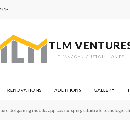
7715
TLM VENTURE
OKANAGAN CUSTOM HOMES
RENOVATIONS
ADDITIONS
GALLERY
T
futuro del gaming mobile: app casinò, spin gratuiti e le tecnologie 