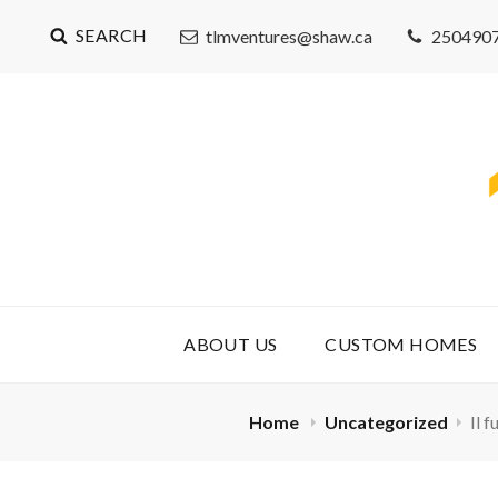
SEARCH
tlmventures@shaw.ca
250490
ABOUT US
CUSTOM HOMES
Home
Uncategorized
Il 