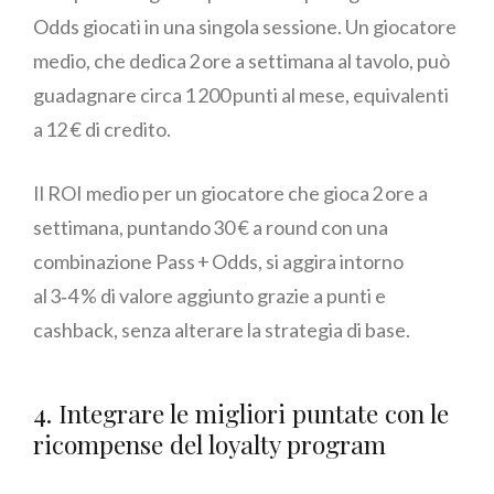
Odds giocati in una singola sessione. Un giocatore
medio, che dedica 2 ore a settimana al tavolo, può
guadagnare circa 1 200 punti al mese, equivalenti
a 12 € di credito.
Il ROI medio per un giocatore che gioca 2 ore a
settimana, puntando 30 € a round con una
combinazione Pass + Odds, si aggira intorno
al 3‑4 % di valore aggiunto grazie a punti e
cashback, senza alterare la strategia di base.
4. Integrare le migliori puntate con le
ricompense del loyalty program