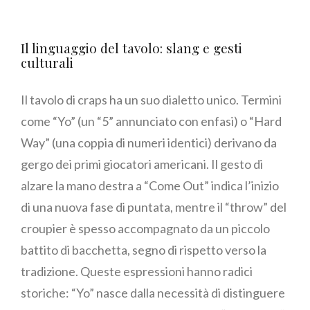
Il linguaggio del tavolo: slang e gesti
culturali
Il tavolo di craps ha un suo dialetto unico. Termini
come “Yo” (un “5” annunciato con enfasi) o “Hard
Way” (una coppia di numeri identici) derivano da
gergo dei primi giocatori americani. Il gesto di
alzare la mano destra a “Come Out” indica l’inizio
di una nuova fase di puntata, mentre il “throw” del
croupier è spesso accompagnato da un piccolo
battito di bacchetta, segno di rispetto verso la
tradizione. Queste espressioni hanno radici
storiche: “Yo” nasce dalla necessità di distinguere