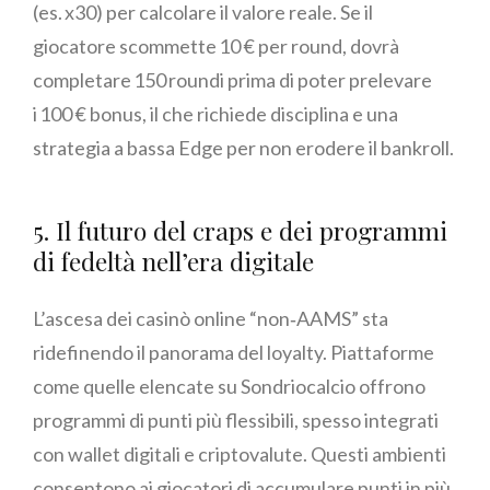
(es. x30) per calcolare il valore reale. Se il
giocatore scommette 10 € per round, dovrà
completare 150 roundi prima di poter prelevare
i 100 € bonus, il che richiede disciplina e una
strategia a bassa Edge per non erodere il bankroll.
5. Il futuro del craps e dei programmi
di fedeltà nell’era digitale
L’ascesa dei casinò online “non‑AAMS” sta
ridefinendo il panorama del loyalty. Piattaforme
come quelle elencate su Sondriocalcio offrono
programmi di punti più flessibili, spesso integrati
con wallet digitali e criptovalute. Questi ambienti
consentono ai giocatori di accumulare punti in più