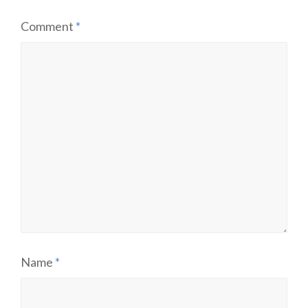
Comment
*
Name
*