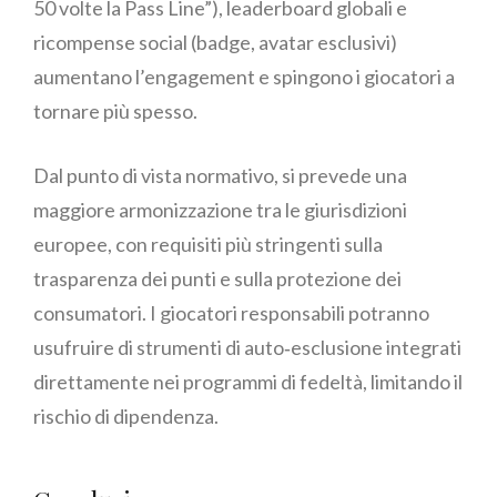
50 volte la Pass Line”), leaderboard globali e
ricompense social (badge, avatar esclusivi)
aumentano l’engagement e spingono i giocatori a
tornare più spesso.
Dal punto di vista normativo, si prevede una
maggiore armonizzazione tra le giurisdizioni
europee, con requisiti più stringenti sulla
trasparenza dei punti e sulla protezione dei
consumatori. I giocatori responsabili potranno
usufruire di strumenti di auto‑esclusione integrati
direttamente nei programmi di fedeltà, limitando il
rischio di dipendenza.