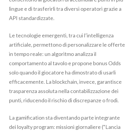
lingue e di trasferirli tra diversi operatori grazie a
API standardizzate.
Le tecnologie emergenti, tra cui l’intelligenza
artificiale, permettono di personalizzare le offerte
in tempo reale: un algoritmo analizza il
comportamento al tavolo e propone bonus Odds
solo quando il giocatore ha dimostrato di usarli
efficacemente. La blockchain, invece, garantisce
trasparenza assoluta nella contabilizzazione dei
punti, riducendo il rischio di discrepanze o frodi.
La gamification sta diventando parte integrante
dei loyalty program: missioni giornaliere (“Lancia