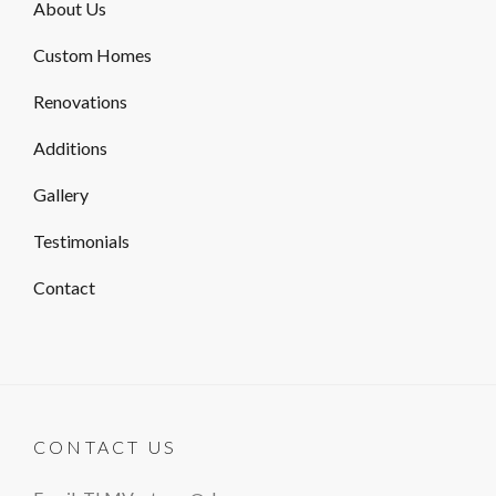
About Us
Custom Homes
Renovations
Additions
Gallery
Testimonials
Contact
CONTACT US