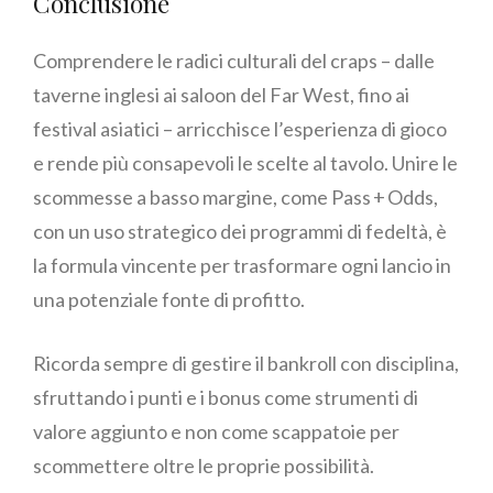
Conclusione
Comprendere le radici culturali del craps – dalle
taverne inglesi ai saloon del Far West, fino ai
festival asiatici – arricchisce l’esperienza di gioco
e rende più consapevoli le scelte al tavolo. Unire le
scommesse a basso margine, come Pass + Odds,
con un uso strategico dei programmi di fedeltà, è
la formula vincente per trasformare ogni lancio in
una potenziale fonte di profitto.
Ricorda sempre di gestire il bankroll con disciplina,
sfruttando i punti e i bonus come strumenti di
valore aggiunto e non come scappatoie per
scommettere oltre le proprie possibilità.