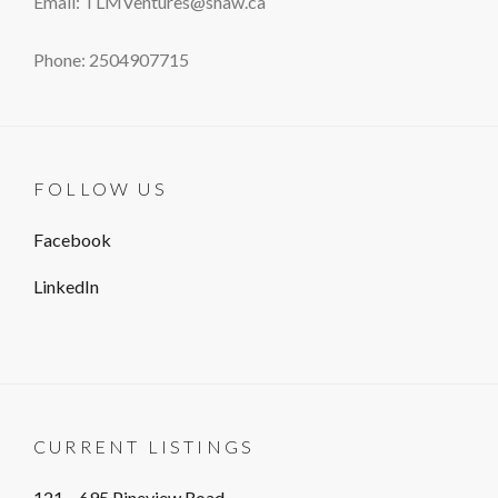
Email: TLMVentures@shaw.ca
Phone: 2504907715
FOLLOW US
Facebook
LinkedIn
CURRENT LISTINGS
121 – 695 Pineview Road