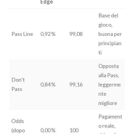
Edge
Base del
gioco,
Pass Line
0,92 %
99,08
buona per
principian
ti
Opposta
alla Pass,
Don’t
0,84 %
99,16
leggerme
Pass
nte
migliore
Pagament
Odds
o reale,
(dopo
0,00 %
100