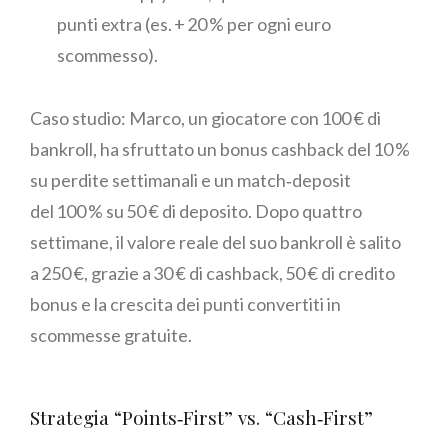
punti extra (es. + 20 % per ogni euro
scommesso).
Caso studio: Marco, un giocatore con 100 € di
bankroll, ha sfruttato un bonus cashback del 10 %
su perdite settimanali e un match‑deposit
del 100 % su 50 € di deposito. Dopo quattro
settimane, il valore reale del suo bankroll è salito
a 250 €, grazie a 30 € di cashback, 50 € di credito
bonus e la crescita dei punti convertiti in
scommesse gratuite.
Strategia “Points‑First” vs. “Cash‑First”