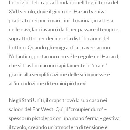
Le origini del craps affondano nell’Inghilterra del
XVII secolo, dove il gioco del Hazard veniva
praticato nei porti marittimi. I marinai, in attesa
delle navi, lanciavano i dadi per passare il tempo e,
soprattutto, per decidere la distribuzione del
bottino. Quando gli emigranti attraversarono
l’Atlantico, portarono con sé le regole del Hazard,
che si trasformarono rapidamente in “craps”
grazie alla semplificazione delle scommesse e
all’introduzione di termini più brevi.
Negli Stati Uniti, il craps trovò la sua casa nei
saloon del Far West. Qui, il “croupier duro” –
spesso un pistolero con una mano ferma – gestiva
il tavolo, creando un’atmosfera di tensione e