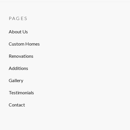
PAGES
About Us
Custom Homes
Renovations
Additions
Gallery
Testimonials
Contact