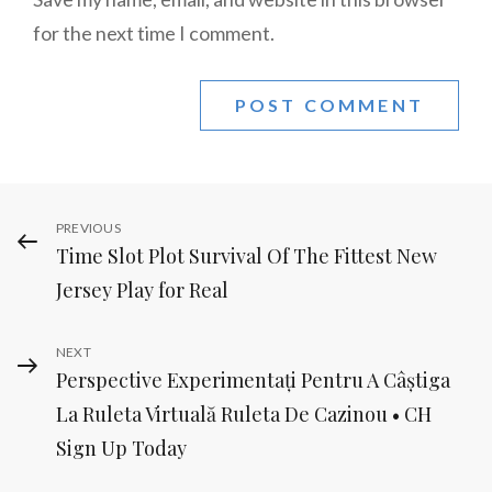
for the next time I comment.
Post
Previous
PREVIOUS
Time Slot Plot Survival Of The Fittest New
Post
navigation
Jersey Play for Real
Next
NEXT
Perspective Experimentați Pentru A Câștiga
Post
La Ruleta Virtuală Ruleta De Cazinou • CH
Sign Up Today