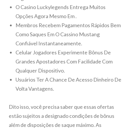
O Casino Luckylegends Entrega Muitos
Opções Agora Mesmo Em .
Membros Recebem Pagamentos Rápidos Bem
Como Saques Em O Cassino Mustang
Confiável Instantaneamente.
Celular Jogadores Experimente Bônus De
Grandes Apostadores Com Facilidade Com
Qualquer Dispositivo.
Usuários Ter A Chance De Acesso Dinheiro De
Volta Vantagens.
Dito isso, você precisa saber que essas ofertas
estão sujeitos a designado condições de bônus
além de disposições de saque máximo. As