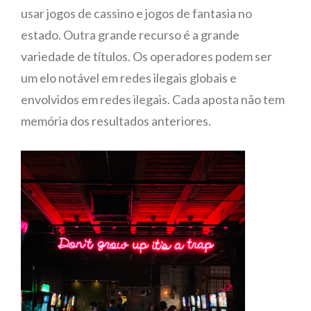
usar jogos de cassino e jogos de fantasia no
estado. Outra grande recurso é a grande
variedade de títulos. Os operadores podem ser
um elo notável em redes ilegais globais e
envolvidos em redes ilegais. Cada aposta não tem
memória dos resultados anteriores.