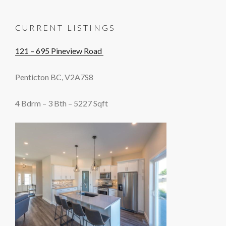
CURRENT LISTINGS
121 – 695 Pineview Road
Penticton BC, V2A7S8
4 Bdrm – 3 Bth – 5227 Sqft