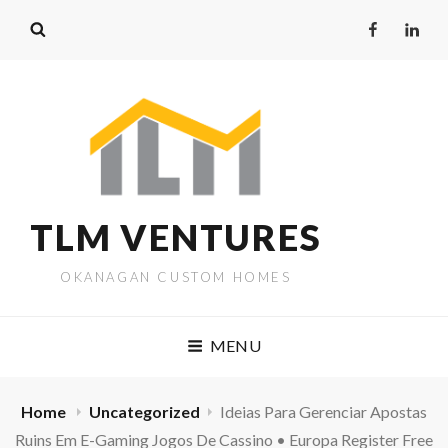
Facebook
Linked
TLM VENTURES
OKANAGAN CUSTOM HOMES
MENU
Home
Uncategorized
Ideias Para Gerenciar Apostas
Ruins Em E-Gaming Jogos De Cassino • Europa Register Free