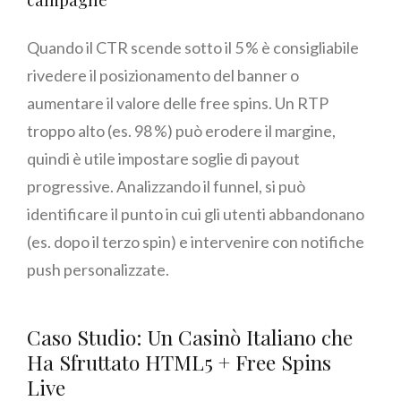
Quando il CTR scende sotto il 5 % è consigliabile
rivedere il posizionamento del banner o
aumentare il valore delle free spins. Un RTP
troppo alto (es. 98 %) può erodere il margine,
quindi è utile impostare soglie di payout
progressive. Analizzando il funnel, si può
identificare il punto in cui gli utenti abbandonano
(es. dopo il terzo spin) e intervenire con notifiche
push personalizzate.
Caso Studio: Un Casinò Italiano che
Ha Sfruttato HTML5 + Free Spins
Live