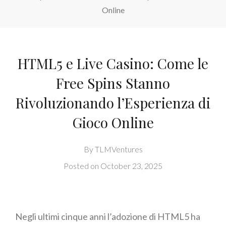
Online
HTML5 e Live Casino: Come le
Free Spins Stanno
Rivoluzionando l’Esperienza di
Gioco Online
By
TLMVentures
Posted on
October 23, 2025
Negli ultimi cinque anni l’adozione di HTML5 ha