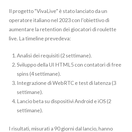
Il progetto “VivaLive” è stato lanciato da un
operatore italiano nel 2023 con l’obiettivo di
aumentare la retention dei giocatori di roulette
live. La timeline prevedeva:
Analisi dei requisiti (2 settimane).
Sviluppo della UI HTML5 con contatori di free
spins (4 settimane).
Integrazione di WebRTC e test di latenza (3
settimane).
Lancio beta su dispositivi Android e iOS (2
settimane).
I risultati, misurati a 90 giorni dal lancio, hanno