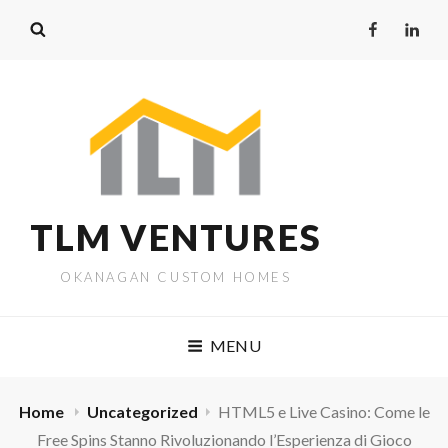
Facebook
Linked
TLM VENTURES
OKANAGAN CUSTOM HOMES
MENU
Home
Uncategorized
HTML5 e Live Casino: Come le
Free Spins Stanno Rivoluzionando l’Esperienza di Gioco