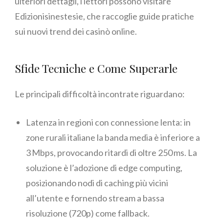
ulteriori dettagli, i lettori possono visitare
Edizionisinestesie, che raccoglie guide pratiche
sui nuovi trend dei casinò online.
Sfide Tecniche e Come Superarle
Le principali difficoltà incontrate riguardano:
Latenza in regioni con connessione lenta: in
zone rurali italiane la banda media è inferiore a
3 Mbps, provocando ritardi di oltre 250 ms. La
soluzione è l’adozione di edge computing,
posizionando nodi di caching più vicini
all’utente e fornendo stream a bassa
risoluzione (720p) come fallback.