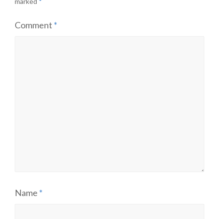
marked
*
Comment
*
Name
*