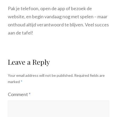
Pak je telefoon, open de app of bezoek de
website, en begin vandaag nog met spelen – maar
onthoud altijd verantwoord te blijven. Veel succes
aan de tafel!
Leave a Reply
Your email address will not be published.
Required fields are
marked
*
Comment
*