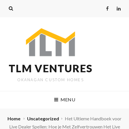
Facebook
Linked
TLM VENTURES
OKANAGAN CUSTOM HOMES
MENU
Home
Uncategorized
Het Ultieme Handboek voor
Live Dealer Spellen: Hoe je Met Zelfvertrouwen Het Live