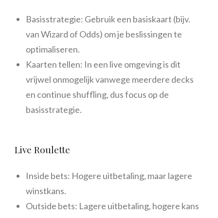
Basisstrategie: Gebruik een basiskaart (bijv.
van Wizard of Odds) om je beslissingen te
optimaliseren.
Kaarten tellen: In een live omgeving is dit
vrijwel onmogelijk vanwege meerdere decks
en continue shuffling, dus focus op de
basisstrategie.
Live Roulette
Inside bets: Hogere uitbetaling, maar lagere
winstkans.
Outside bets: Lagere uitbetaling, hogere kans