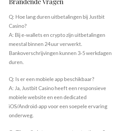
Brandende Vragen
Q: Hoe lang duren uitbetalingen bij Justbit
Casino?
A: Bij e‑wallets en crypto zijn uitbetalingen
meestal binnen 24 uur verwerkt.
Bankoverschrijvingen kunnen 3‑5 werkdagen
duren.
Q: Is er een mobiele app beschikbaar?
A: Ja, Justbit Casino heeft een responsieve
mobiele website en een dedicated
iOS/Android‑app voor een soepele ervaring
onderweg.