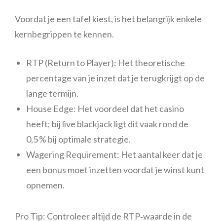
Voordat je een tafel kiest, is het belangrijk enkele
kernbegrippen te kennen.
RTP (Return to Player): Het theoretische
percentage van je inzet dat je terugkrijgt op de
lange termijn.
House Edge: Het voordeel dat het casino
heeft; bij live blackjack ligt dit vaak rond de
0,5 % bij optimale strategie.
Wagering Requirement: Het aantal keer dat je
een bonus moet inzetten voordat je winst kunt
opnemen.
Pro Tip: Controleer altijd de RTP‑waarde in de