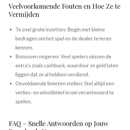
Veelvoorkomende Fouten en Hoe Ze te
Vermijden
Te snel grote inzetten: Begin met kleine
bedragen om het spel en de dealer te leren
kennen.
Bonussen negeren: Veel spelers missen de
extra’s zoals cashback, waardoor ze geld laten
liggen dat ze al hebben verdiend.
Onvoldoende limieten stellen: Stel altijd een
verlies‑ en winstlimiet in om verantwoord te
spelen.
FAQ – Snelle Antwoorden op Jouw