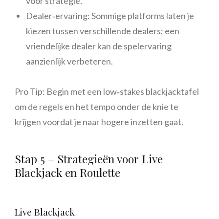
voor strategie.
Dealer‑ervaring: Sommige platforms laten je
kiezen tussen verschillende dealers; een
vriendelijke dealer kan de spelervaring
aanzienlijk verbeteren.
Pro Tip: Begin met een low‑stakes blackjacktafel
om de regels en het tempo onder de knie te
krijgen voordat je naar hogere inzetten gaat.
Stap 5 – Strategieën voor Live
Blackjack en Roulette
Live Blackjack