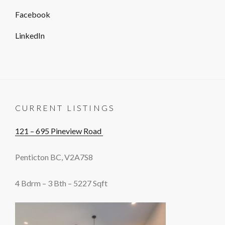
Facebook
LinkedIn
CURRENT LISTINGS
121 – 695 Pineview Road
Penticton BC, V2A7S8
4 Bdrm – 3 Bth – 5227 Sqft