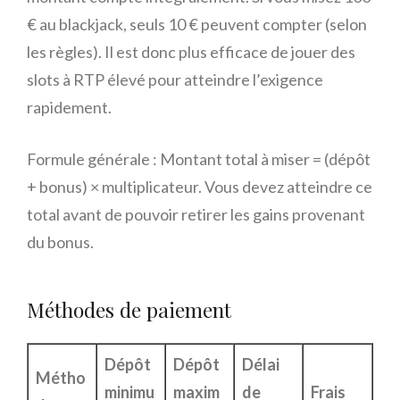
€ au blackjack, seuls 10 € peuvent compter (selon
les règles). Il est donc plus efficace de jouer des
slots à RTP élevé pour atteindre l’exigence
rapidement.
Formule générale : Montant total à miser = (dépôt
+ bonus) × multiplicateur. Vous devez atteindre ce
total avant de pouvoir retirer les gains provenant
du bonus.
Méthodes de paiement
Dépôt
Dépôt
Délai
Métho
minimu
maxim
de
Frais