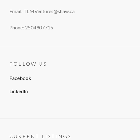
Email: TLMVentures@shaw.ca
Phone: 2504907715
FOLLOW US
Facebook
LinkedIn
CURRENT LISTINGS