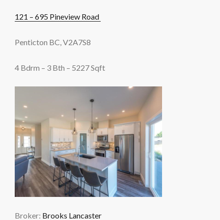
121 – 695 Pineview Road
Penticton BC, V2A7S8
4 Bdrm – 3 Bth – 5227 Sqft
Broker:
Brooks Lancaster