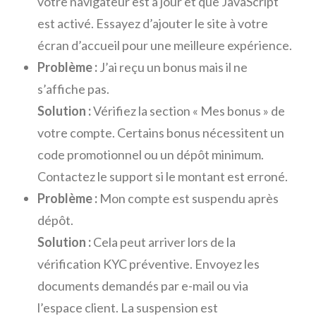
votre navigateur est à jour et que JavaScript
est activé. Essayez d’ajouter le site à votre
écran d’accueil pour une meilleure expérience.
Problème :
J’ai reçu un bonus mais il ne
s’affiche pas.
Solution :
Vérifiez la section « Mes bonus » de
votre compte. Certains bonus nécessitent un
code promotionnel ou un dépôt minimum.
Contactez le support si le montant est erroné.
Problème :
Mon compte est suspendu après
dépôt.
Solution :
Cela peut arriver lors de la
vérification KYC préventive. Envoyez les
documents demandés par e-mail ou via
l’espace client. La suspension est