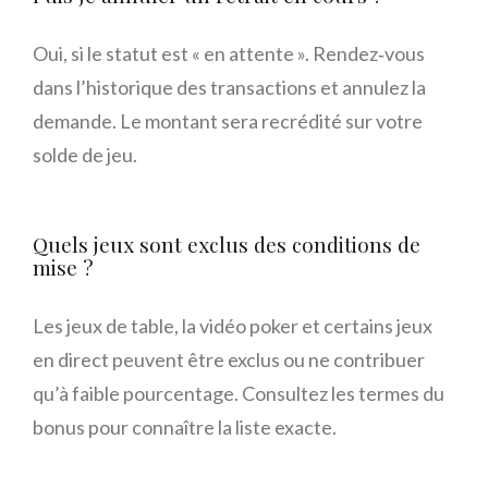
Oui, si le statut est « en attente ». Rendez‑vous
dans l’historique des transactions et annulez la
demande. Le montant sera recrédité sur votre
solde de jeu.
Quels jeux sont exclus des conditions de
mise ?
Les jeux de table, la vidéo poker et certains jeux
en direct peuvent être exclus ou ne contribuer
qu’à faible pourcentage. Consultez les termes du
bonus pour connaître la liste exacte.