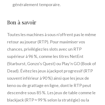
généralement temporaire.
Bon à savoir
Toutes les machines à sous n’offrent pas le même
retour au joueur (RTP). Pour maximiser vos
chances, privilégiez les slots avec un RTP
supérieur à 96 %, comme les titres NetEnt
(Starburst, Gonzo’s Quest) ou Play’n GO (Book of
Dead). Évitez les jeux à jackpot progressif (RTP
souvent inférieur à 90 %) ainsi que les jeux de
keno ou de grattage en ligne, dont le RTP peut
descendre sous 85 %. Les jeux de table comme le
blackjack (RTP ≈ 99 % selon la stratégie) ou la