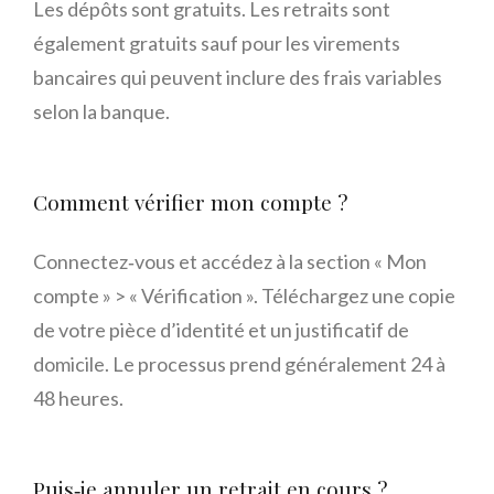
Les dépôts sont gratuits. Les retraits sont
également gratuits sauf pour les virements
bancaires qui peuvent inclure des frais variables
selon la banque.
Comment vérifier mon compte ?
Connectez‑vous et accédez à la section « Mon
compte » > « Vérification ». Téléchargez une copie
de votre pièce d’identité et un justificatif de
domicile. Le processus prend généralement 24 à
48 heures.
Puis‑je annuler un retrait en cours ?