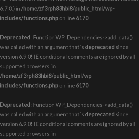
6.7.0.) in
/home/zf3rph83hbi8/public_html/wp-
includes/functions.php
on line
6170
Deprecated
: Function WP_Dependencies->add_data()
was called with an argument that is
deprecated
since
version 6.9.0! IE conditional comments are ignored by all
supported browsers. in
/home/zf3rph83hbi8/public_html/wp-
includes/functions.php
on line
6170
Deprecated
: Function WP_Dependencies->add_data()
was called with an argument that is
deprecated
since
version 6.9.0! IE conditional comments are ignored by all
supported browsers. in