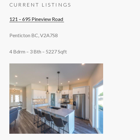
CURRENT LISTINGS
121 – 695 Pineview Road
Penticton BC, V2A7S8
4 Bdrm – 3 Bth – 5227 Sqft