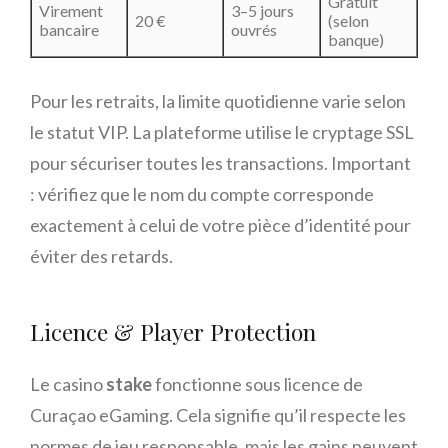
Gratuit
Virement
3–5 jours
20 €
(selon
bancaire
ouvrés
banque)
Pour les retraits, la limite quotidienne varie selon
le statut VIP. La plateforme utilise le cryptage SSL
pour sécuriser toutes les transactions. Important
: vérifiez que le nom du compte corresponde
exactement à celui de votre pièce d’identité pour
éviter des retards.
Licence & Player Protection
Le casino
stake
fonctionne sous licence de
Curaçao eGaming. Cela signifie qu’il respecte les
normes de jeu responsable, mais les gains peuvent