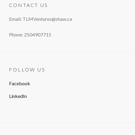
CONTACT US
Email: TLMVentures@shaw.ca
Phone: 2504907715
FOLLOW US
Facebook
LinkedIn