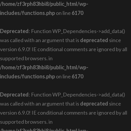
/home/zf3rph83hbi8/public_html/wp-
includes/functions.php
on line
6170
Deprecated
: Function WP_Dependencies->add_data()
was called with an argument that is
deprecated
since
version 6.9.0! IE conditional comments are ignored by all
supported browsers. in
/home/zf3rph83hbi8/public_html/wp-
includes/functions.php
on line
6170
Deprecated
: Function WP_Dependencies->add_data()
was called with an argument that is
deprecated
since
version 6.9.0! IE conditional comments are ignored by all
supported browsers. in
/home/zf3rph83hbi8/public_html/wp-