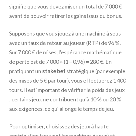
signifie que vous devez miser un total de 7 000 €
avant de pouvoir retirer les gains issus du bonus.
Supposons que vous jouez à une machine à sous
avec un taux de retour au joueur (RTP) de 96 %.
Sur 7 000 € de mises, l’espérance mathématique
de perte est de 7 000 × (1 – 0,96) = 280 €. En
pratiquant un
stake bet
stratégique (par exemple,
des mises de 5 € par tour), vous effectuerez 1 400
tours. Il est important de vérifier le poids des jeux
: certains jeux ne contribuent qu’à 10 % ou 20 %
aux exigences, ce qui allonge le temps de jeu.
Pour optimiser, choisissez des jeux à haute
contribution (souvent les machines à sous) et