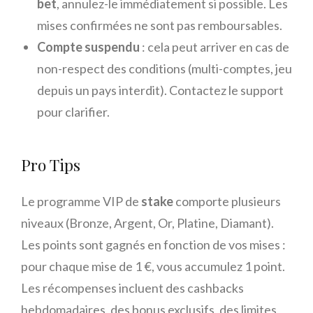
bet
, annulez-le immédiatement si possible. Les
mises confirmées ne sont pas remboursables.
Compte suspendu
: cela peut arriver en cas de
non-respect des conditions (multi-comptes, jeu
depuis un pays interdit). Contactez le support
pour clarifier.
Pro Tips
Le programme VIP de
stake
comporte plusieurs
niveaux (Bronze, Argent, Or, Platine, Diamant).
Les points sont gagnés en fonction de vos mises :
pour chaque mise de 1 €, vous accumulez 1 point.
Les récompenses incluent des cashbacks
hebdomadaires, des bonus exclusifs, des limites