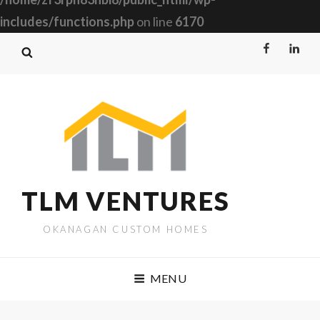
includes/functions.php
on line
6170
Facebook
Linked
TLM VENTURES
OKANAGAN CUSTOM HOMES
MENU