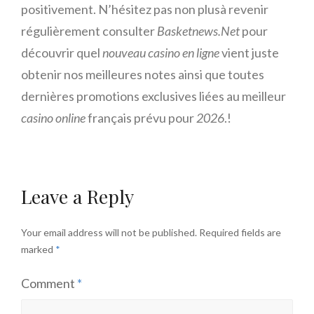
positivement.​ N’hésitez pas non plusà revenir
régulièrement consulter
Basketnews.Net
pour
découvrir quel
nouveau casino en ligne
vient juste
obtenir nos meilleures notes ainsi que toutes
dernières promotions exclusives liées au meilleur
casino online
français prévu pour
2026
.!
Leave a Reply
Your email address will not be published.
Required fields are
marked
*
Comment
*