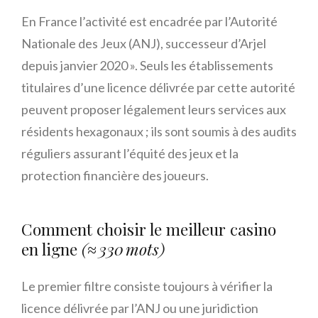
En France l’activité est encadrée par l’Autorité
Nationale des Jeux (ANJ), successeur d’Arjel
depuis janvier 2020 ». Seuls les établissements
titulaires d’une licence délivrée par cette autorité
peuvent proposer légalement leurs services aux
résidents hexagonaux ; ils sont soumis à des audits
réguliers assurant l’équité des jeux et la
protection financière des joueurs.
Comment choisir le meilleur casino
en ligne
(≈ 330 mots)
Le premier filtre consiste toujours à vérifier la
licence délivrée par l’ANJ ou une juridiction