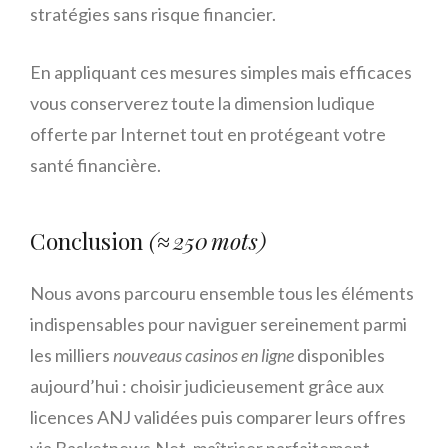
stratégies sans risque financier.
En appliquant ces mesures simples mais efficaces
vous conserverez toute la dimension ludique
offerte par Internet tout en protégeant votre
santé financière.
Conclusion
(≈ 250 mots)
Nous avons parcouru ensemble tous les éléments
indispensables pour naviguer sereinement parmi
les milliers
nouveau​s casinos en ligne
disponibles
aujourd’hui : choisir judicieusement grâce aux
licences ANJ validées puis comparer leurs offres