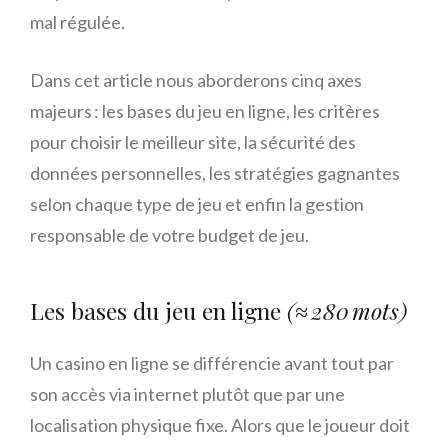
mal régulée.
Dans cet article nous aborderons cinq axes
majeurs : les bases du jeu en ligne, les critères
pour choisir le meilleur site, la sécurité des
données personnelles, les stratégies gagnantes
selon chaque type de jeu et enfin la gestion
responsable de votre budget de jeu.
Les bases du jeu en ligne
(≈ 280 mots)
Un casino en ligne se différencie avant tout par
son accès via internet plutôt que par une
localisation physique fixe. Alors que le joueur doit