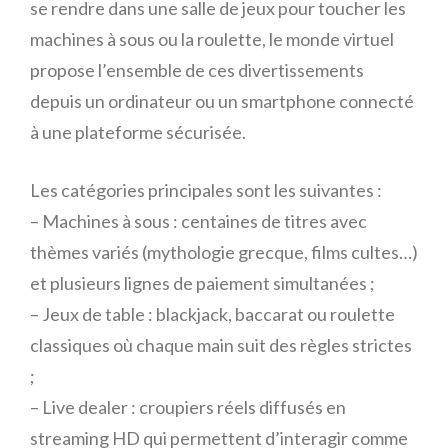
se rendre dans une salle de jeux pour toucher les
machines à sous ou la roulette, le monde virtuel
propose l’ensemble de ces divertissements
depuis un ordinateur ou un smartphone connecté
à une plateforme sécurisée.
Les catégories principales sont les suivantes :
– Machines à sous : centaines de titres avec
thèmes variés (mythologie grecque, films cultes…)
et plusieurs lignes de paiement simultanées ;
– Jeux de table : blackjack, baccarat ou roulette
classiques où chaque main suit des règles strictes
;
– Live dealer : croupiers réels diffusés en
streaming HD qui permettent d’interagir comme