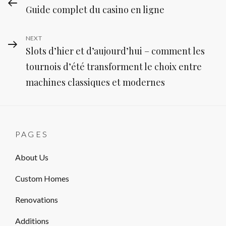
Post
Guide complet du casino en ligne
Post
navigation
Next
NEXT
Slots d’hier et d’aujourd’hui – comment les
Post
tournois d’été transforment le choix entre
machines classiques et modernes
PAGES
About Us
Custom Homes
Renovations
Additions