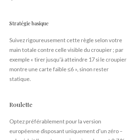
Stratégie basique
Suivez rigoureusement cette règle selon votre
main totale contre celle visible du croupier ; par
exemple « tirer jusqu’à atteindre 17 si le croupier
montre une carte faible ≤6 », sinon rester
statique.
Roulette
Optez préférablement pour la version
européenne disposant uniquement d’un zéro –