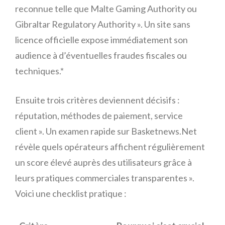
reconnue telle que Malte Gaming Authority ou
Gibraltar Regulatory Authority ». Un site sans
licence officielle expose immédiatement son
audience à d’éventuelles fraudes fiscales ou
techniques.*
Ensuite trois critères deviennent décisifs :
réputation, méthodes de paiement, service
client ». Un examen rapide sur Basketnews.Net
révèle quels opérateurs affichent régulièrement
un score élevé auprès des utilisateurs grâce à
leurs pratiques commerciales transparentes ».
Voici une checklist pratique :