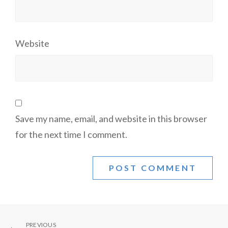
Website
Save my name, email, and website in this browser
for the next time I comment.
Previous
PREVIOUS