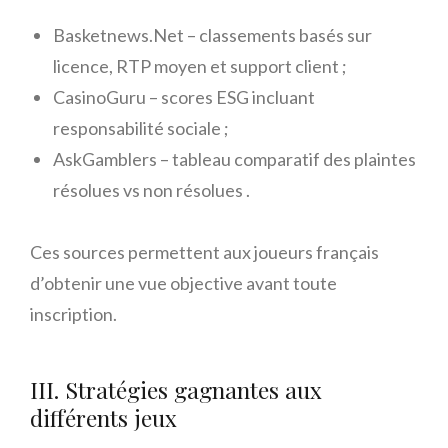
Basketnews.Net – classements basés sur
licence, RTP moyen et support client ;
CasinoGuru – scores ESG incluant
responsabilité sociale ;
AskGamblers – tableau comparatif des plaintes
résolues vs non résolues .
Ces sources permettent aux joueurs français
d’obtenir une vue objective avant toute
inscription.
III. Stratégies gagnantes aux
différents jeux