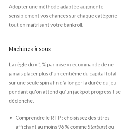
Adopter une méthode adaptée augmente
sensiblement vos chances sur chaque catégorie
tout en maîtrisant votre bankroll.
Machines à sous
La règle du « 1 % par mise » recommande de ne
jamais placer plus d’un centième du capital total
sur une seule spin afin d’allonger la durée du jeu
pendant qu’on attend qu’un jackpot progressif se
déclenche.
Comprendre le RTP : choisissez des titres
affichant au moins 96 % comme
Starburst
ou