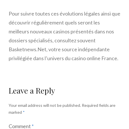
Pour suivre toutes ces évolutions légales ainsi que
découvrir régulièrement quels seront les
meilleurs nouveaux casinos présentés dans nos
dossiers spécialisés, consultez souvent
Basketnews.Net, votre source indépendante
privilégiée dans l’univers du casino online France.​
Leave a Reply
Your email address will not be published.
Required fields are
marked
*
Comment
*