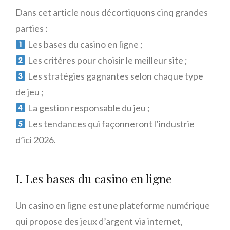
Dans cet article nous décortiquons cinq grandes
parties :
Les bases du casino en ligne ;
Les critères pour choisir le meilleur site ;
Les stratégies gagnantes selon chaque type
de jeu ;
La gestion responsable du jeu ;
Les tendances qui façonneront l’industrie
d’ici 2026.
I. Les bases du casino en ligne
Un casino en ligne est une plateforme numérique
qui propose des jeux d’argent via internet,