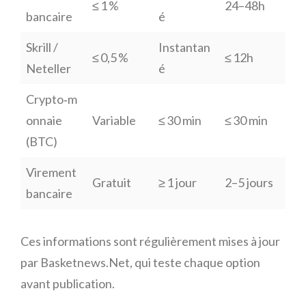
≤ 1 %
24–48h
bancaire
é
Skrill /
Instantan
≤ 0,5 %
≤ 12h
Neteller
é
Crypto‑m
onnaie
Variable
≤ 30 min
≤ 30 min
(BTC)
Virement
Gratuit
≥ 1 jour
2–5 jours
bancaire
Ces informations sont régulièrement mises à jour
par Basketnews.Net, qui teste chaque option
avant publication.